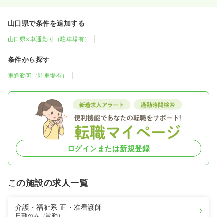
山口県で条件を追加する
山口県×車通勤可（駐車場有）
条件から探す
車通勤可（駐車場有）
ログインまたは新規登録
この施設の求人一覧
介護・福祉系
正・准看護師
日勤のみ（常勤）