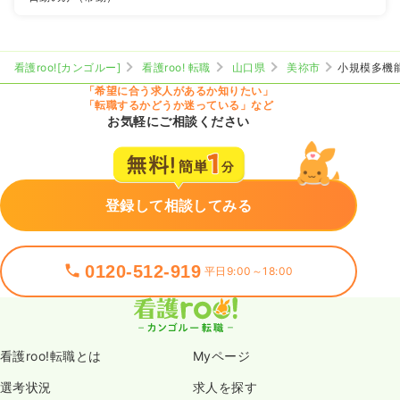
看護roo![カンゴルー]
看護roo! 転職
山口県
美祢市
小規模多機能ホ
「希望に合う求人があるか知りたい」
「転職するかどうか迷っている」など
お気軽にご相談ください
登録して相談してみる
0120-512-919
平日9:00～18:00
看護roo!転職とは
Myページ
選考状況
求人を探す