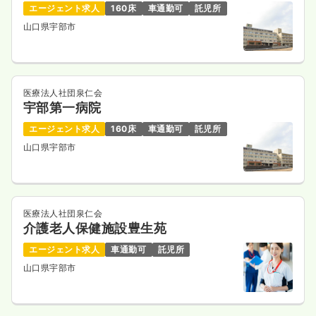
エージェント求人
160床
車通勤可
託児所
山口県宇部市
医療法人社団泉仁会
宇部第一病院
エージェント求人
160床
車通勤可
託児所
山口県宇部市
医療法人社団泉仁会
介護老人保健施設豊生苑
エージェント求人
車通勤可
託児所
山口県宇部市