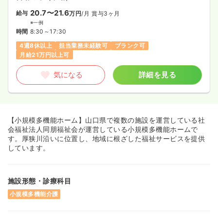
20.7〜21.6
給与
万円
/月
賞与3ヶ月
※一例
時間
8:30～17:30
4週8休以上
担当業務未経験可
ブランク可
月給21万円以上可
気になる
詳細を見る
【小規模多機能ホーム】山口県で複数の施設を運営している社
会福祉法人同朋福祉会が運営している小規模多機能ホームで
す。厚狭川沿いに位置し、地域に根ざした福祉サービスを提供
しています。
施設形態・診療科目
小規模多機能介護