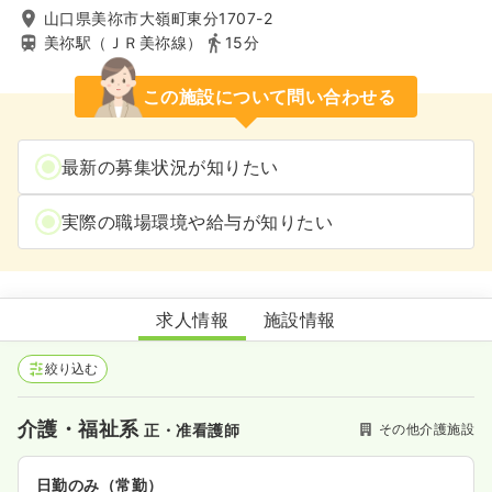
山口県美祢市大嶺町東分1707-2
美祢駅（ＪＲ美祢線）
15分
この施設について問い合わせる
最新の募集状況が知りたい
実際の職場環境や給与が知りたい
小規模多機能ホーム Gracefulゆいしん
求人情報
施設情報
絞り込む
介護・福祉系
その他介護施設
正・准看護師
日勤のみ（常勤）