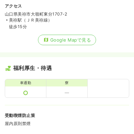
アクセス
山口県美祢市大嶺町東分1707-2
美祢駅（ＪＲ美祢線）
徒歩15分
Google Mapで見る
福利厚生・待遇
車通勤
寮
受動喫煙防止策
屋内原則禁煙