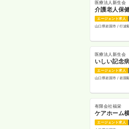
医療法人新生会
介護老人保健
エージェント求人
山口県岩国市
/ 行
医療法人新生会
いしい記念
エージェント求人
山口県岩国市
/ 岩
有限会社福栄
ケアホーム
エージェント求人