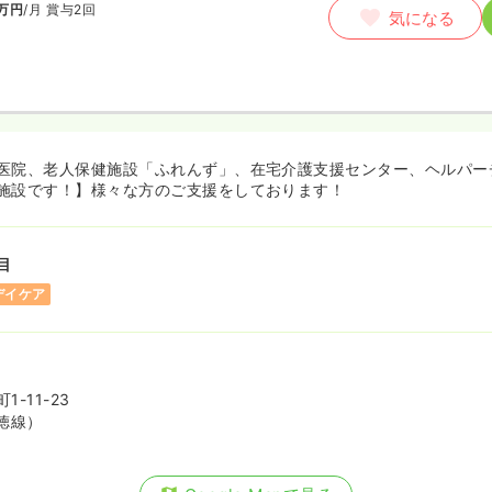
万円
/月
賞与2回
気になる
医院、老人保健施設「ふれんず」、在宅介護支援センター、ヘルパー
施設です！】様々な方のご支援をしております！
目
デイケア
-11-23
徳線）