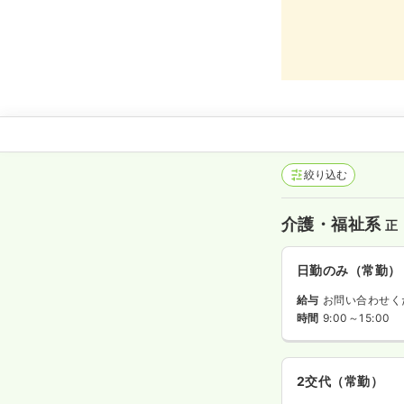
絞り込む
介護・福祉系
正
日勤のみ（常勤）
給与
お問い合わせく
時間
9:00～15:00
2交代（常勤）