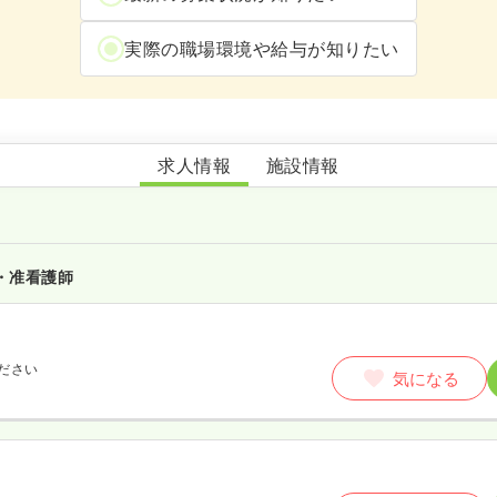
実際の職場環境や給与が知りたい
老人保健施設ふれんず
求人情報
施設情報
・准看護師
ださい
気になる