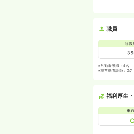
職員
総職
3
※常勤看護師：4名
※非常勤看護師：3名
福利厚生
車