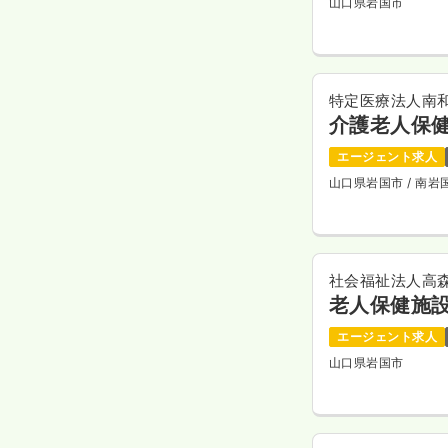
山口県岩国市
特定医療法人南
介護老人保
エージェント求人
山口県岩国市
/ 南
社会福祉法人高
老人保健施
エージェント求人
山口県岩国市