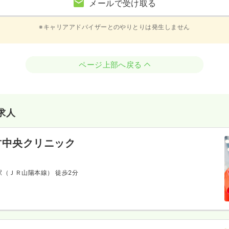
メールで受け取る
※キャリアアドバイザーとのやりとりは発生しません
ページ上部へ戻る
求人
竹中央クリニック
竹駅（ＪＲ山陽本線） 徒歩2分