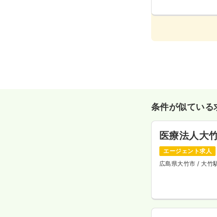
条件が似ている
医療法人大
エージェント求人
広島県大竹市
/ 大