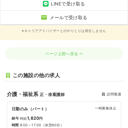
LINEで受け取る
メールで受け取る
※キャリアアドバイザーとのやりとりは発生しません
ページ上部へ戻る
この施設の他の求人
介護・福祉系
訪問看護
正・准看護師
一時募集休止
日勤のみ（パート）
1,820
給与
時給
円
時間
8:00～17:00
（休憩60分）