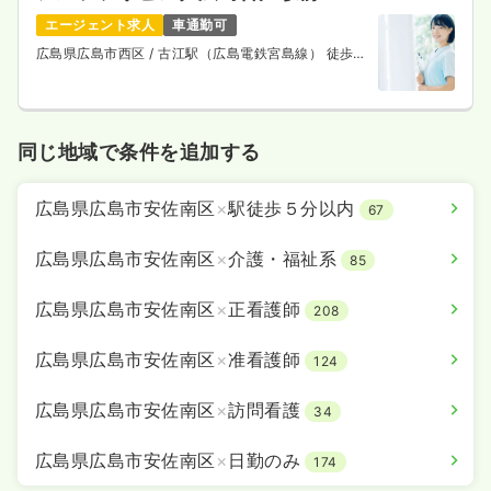
エージェント求人
車通勤可
広島県広島市西区
/ 古江駅（広島電鉄宮島線） 徒歩3
分
同じ地域で条件を追加する
広島県広島市安佐南区
×
駅徒歩５分以内
67
広島県広島市安佐南区
×
介護・福祉系
85
広島県広島市安佐南区
×
正看護師
208
広島県広島市安佐南区
×
准看護師
124
広島県広島市安佐南区
×
訪問看護
34
広島県広島市安佐南区
×
日勤のみ
174