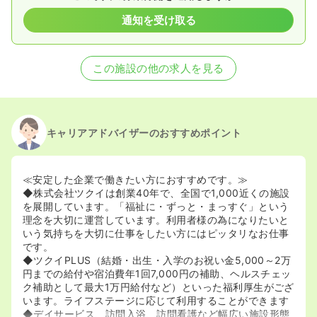
通知を受け取る
この施設の他の求人を見る
キャリアアドバイザーのおすすめポイント
≪安定した企業で働きたい方におすすめです。≫
◆株式会社ツクイは創業40年で、全国で1,000近くの施設
を展開しています。「福祉に・ずっと・まっすぐ」という
理念を大切に運営しています。利用者様の為になりたいと
いう気持ちを大切に仕事をしたい方にはピッタリなお仕事
です。
◆ツクイPLUS（結婚・出生・入学のお祝い金5,000～2万
円までの給付や宿泊費年1回7,000円の補助、ヘルスチェッ
ク補助として最大1万円給付など）といった福利厚生がござ
います。ライフステージに応じて利用することができます
◆デイサービス、訪問入浴、訪問看護など幅広い施設形態