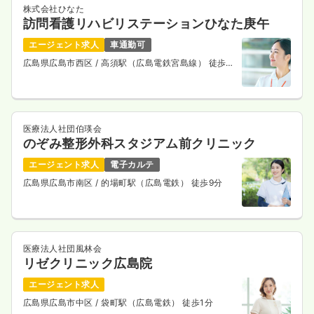
株式会社ひなた
訪問看護リハビリステーションひなた庚午
エージェント求人
車通勤可
広島県広島市西区
/ 高須駅（広島電鉄宮島線） 徒歩5
分
医療法人社団伯瑛会
のぞみ整形外科スタジアム前クリニック
エージェント求人
電子カルテ
広島県広島市南区
/ 的場町駅（広島電鉄） 徒歩9分
医療法人社団風林会
リゼクリニック広島院
エージェント求人
広島県広島市中区
/ 袋町駅（広島電鉄） 徒歩1分