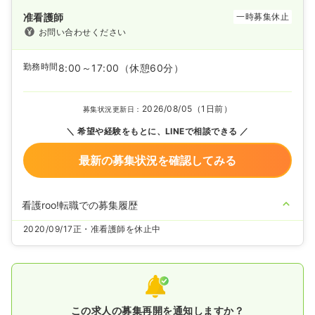
准看護師
一時募集休止
お問い合わせください
勤務時間
8:00～17:00
（休憩60分）
2026/08/05（1日前）
募集状況更新日：
希望や経験をもとに、LINEで相談できる
最新の募集状況を確認してみる
看護roo!転職での募集履歴
2020/09/17
正・准看護師を休止中
この求人の募集再開を通知しますか？