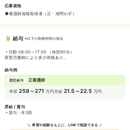
応募資格
◆看護師資格取得者（正・准問わず）
給与
※以下の勤務時間の場合
日勤
08:00～17:00 （休憩60分）
変形労働制により多少前後あり。
給与例
正看護師
想定給与
259～271
21.5～22.5
年収
万円
月給
万円
昇給 / 賞与
賞与：年2回
希望や経験をもとに、LINEで相談できる