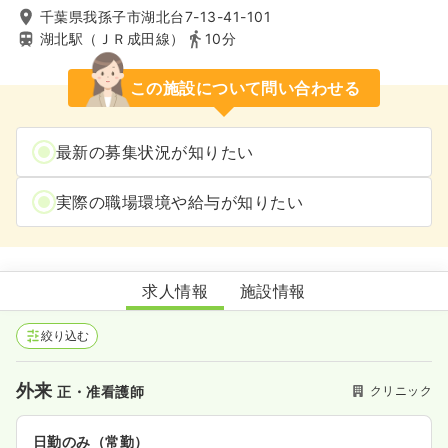
千葉県我孫子市湖北台7-13-41-101
湖北駅（ＪＲ成田線）
10分
この施設について問い合わせる
最新の募集状況が知りたい
実際の職場環境や給与が知りたい
湖北台診療所
求人情報
施設情報
絞り込む
外来
クリニック
正・准看護師
日勤のみ（常勤）