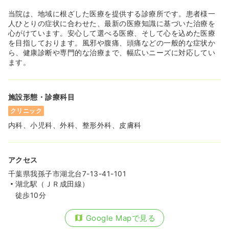
当院は、地域に根ざした医療を提供する診療所です。患者様一
人ひとりの症状に合わせた、最新の医療知識に基づいた治療を
心がけています。安心して選べる医療、そして心を込めた医療
を目指しております。風邪や腹痛、頭痛などの一般的な症状か
ら、健康診断や専門的な治療まで、幅広いニーズに対応してい
ます。
施設形態・診療科目
クリニック
内科、小児科、外科、整形外科、皮膚科
アクセス
千葉県我孫子市湖北台7-13-41-101
湖北駅（ＪＲ成田線）
徒歩10分
Google Mapで見る