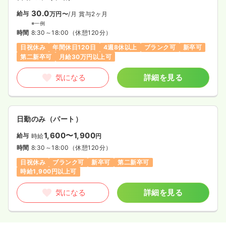
30.0
給与
万円〜
/月
賞与2ヶ月
※一例
時間
8:30～18:00
（休憩120分）
日祝休み
年間休日120日
4週8休以上
ブランク可
新卒可
第二新卒可
月給30万円以上可
気になる
詳細を見る
日勤のみ（パート）
1,600〜1,900
給与
時給
円
時間
8:30～18:00
（休憩120分）
日祝休み
ブランク可
新卒可
第二新卒可
時給1,900円以上可
気になる
詳細を見る