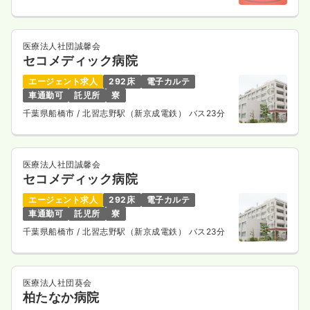
医療法人社団誠馨会
セコメディック病院
エージェント求人
292床
電子カルテ
車通勤可
託児所
寮
千葉県船橋市
/ 北習志野駅（新京成電鉄） バス23分
医療法人社団誠馨会
セコメディック病院
エージェント求人
292床
電子カルテ
車通勤可
託児所
寮
千葉県船橋市
/ 北習志野駅（新京成電鉄） バス23分
医療法人社団葵会
柏たなか病院