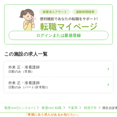
ログインまたは新規登録
この施設の求人一覧
外来
正・准看護師
日勤のみ（常勤）
外来
正・准看護師
日勤のみ（パート(非常勤)）
看護roo![カンゴルー]
看護roo! 転職
千葉県
我孫子市
湖北台診
「希望に合う求人があるか知りたい」