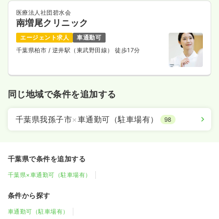
医療法人社団碧水会
南増尾クリニック
エージェント求人
車通勤可
千葉県柏市
/ 逆井駅（東武野田線） 徒歩17分
同じ地域で条件を追加する
千葉県我孫子市
×
車通勤可（駐車場有）
98
千葉県で条件を追加する
千葉県×車通勤可（駐車場有）
条件から探す
車通勤可（駐車場有）