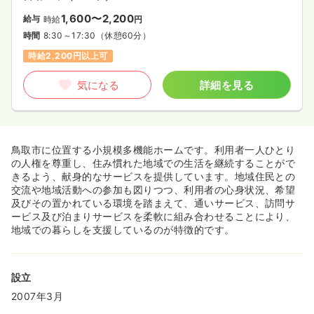
1,600〜2,200
給与
時給
円
時間
8:30～17:30
（休憩60分）
時給2,200円以上可
気になる
詳細を見る
鳥取市に位置する小規模多機能ホームです。利用者一人ひとり
の人権を尊重し、住み慣れた地域での生活を継続することがで
きるよう、献身的なサービスを提供しています。地域住民との
交流や地域活動への参加も図りつつ、利用者の心身状況、希望
及びその置かれている環境を踏まえて、通いサービス、訪問サ
ービス及び泊まりサービスを柔軟に組み合わせることにより、
地域での暮らしを支援しているのが特徴的です。
設立
2007年3月