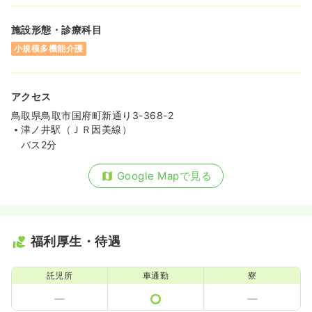
施設形態・診療科目
小規模多機能介護
アクセス
鳥取県鳥取市国府町新通り3-368-2
津ノ井駅（ＪＲ因美線）
バス2分
Google Mapで見る
福利厚生・待遇
託児所
車通勤
寮