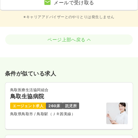
メールで受け取る
※キャリアアドバイザーとのやりとりは発生しません
ページ上部へ戻る
条件が似ている求人
鳥取医療生活協同組合
鳥取生協病院
エージェント求人
260床
託児所
鳥取県鳥取市
/ 鳥取駅（ＪＲ因美線）