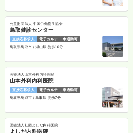
公益財団法人 中国労働衛生協会
鳥取健診センター
直接応募求人
電子カルテ
車通勤可
鳥取県鳥取市
/ 湖山駅 徒歩10分
医療法人山本外科内科医院
山本外科内科医院
直接応募求人
電子カルテ
車通勤可
鳥取県鳥取市
/ 鳥取駅 徒歩7分
医療法人社団よしだ内科医院
よしだ内科医院