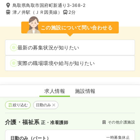
鳥取県鳥取市国府町新通り3-368-2
津ノ井駅（ＪＲ因美線）
2分
この施設について問い合わせる
最新の募集状況が知りたい
実際の職場環境や給与が知りたい
こすもす
求人情報
施設情報
絞り込む
日勤のみ
介護・福祉系
その他介護施設
正・准看護師
一時募集休止
日勤のみ（パート）