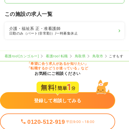
この施設の求人一覧
介護・福祉系
正・准看護師
日勤のみ（パート(非常勤)）
/一時募集休止
看護roo![カンゴルー]
看護roo! 転職
鳥取県
鳥取市
こすもす
「希望に合う求人があるか知りたい」
「転職するかどうか迷っている」など
お気軽にご相談ください
登録して相談してみる
0120-512-919
平日9:00～18:00