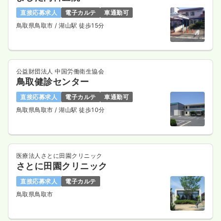
直接応募求人
電子カルテ
車通勤可
鳥取県鳥取市
/ 湖山駅 徒歩15分
公益財団法人 中国労働衛生協会
鳥取健診センター
直接応募求人
電子カルテ
車通勤可
鳥取県鳥取市
/ 湖山駅 徒歩10分
医療法人さとに田園クリニック
さとに田園クリニック
直接応募求人
電子カルテ
鳥取県鳥取市