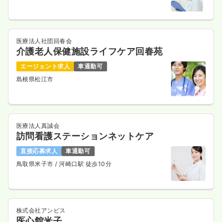
医療法人社団回春会
介護老人保健施設ライフケア回春苑
エージェント求人
車通勤可
島根県松江市
医療法人真誠会
訪問看護ステーションネットケア
直接応募求人
車通勤可
鳥取県米子市
/ 河崎口駅 徒歩10分
株式会社アンビス
医心館米子