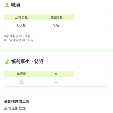
職員
総職員数
看護師数
63名
9名
※常勤看護師：3名
※非常勤看護師：6名
福利厚生・待遇
車通勤
寮
受動喫煙防止策
屋内原則禁煙