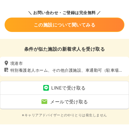
＼ お問い合わせ・ご登録は完全無料 ／
この施設について聞いてみる
条件が似た施設の新着求人を受け取る
境港市
特別養護老人ホーム、その他介護施設、車通勤可（駐車場
有）
LINEで受け取る
メールで受け取る
※キャリアアドバイザーとのやりとりは発生しません