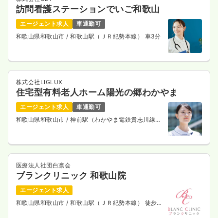
訪問看護ステーションでいご和歌山
エージェント求人
車通勤可
和歌山県和歌山市
/ 和歌山駅（ＪＲ紀勢本線） 車3分
株式会社LIGLUX
住宅型有料老人ホーム陽光の郷わかやま
エージェント求人
車通勤可
和歌山県和歌山市
/ 神前駅（わかやま電鉄貴志川線）
徒歩10分
医療法人社団白凛会
ブランクリニック 和歌山院
エージェント求人
和歌山県和歌山市
/ 和歌山駅（ＪＲ紀勢本線） 徒歩2
分