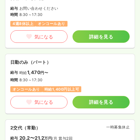
給与
お問い合わせください
時間
8:30～17:30
4週8休以上
オンコールあり
気になる
詳細を見る
日勤のみ（パート）
1,470
給与
時給
円〜
時間
8:30～17:30
オンコールあり
時給1,400円以上可
気になる
詳細を見る
一時募集休止
2交代（常勤）
20.2〜21.2
給与
万円
/月
賞与2回