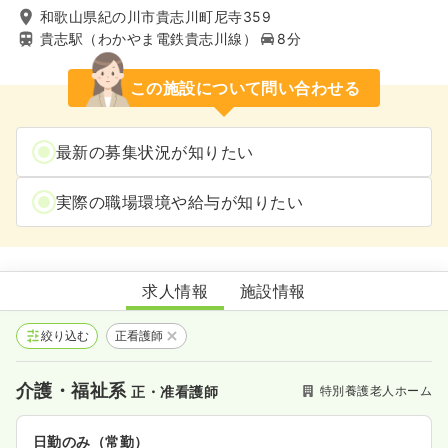
和歌山県紀の川市貴志川町尼寺359
貴志駅（わかやま電鉄貴志川線）
8分
この施設について問い合わせる
最新の募集状況が知りたい
実際の職場環境や給与が知りたい
特別養護老人ホームきしがわ園
求人情報
施設情報
絞り込む
正看護師
介護・福祉系
特別養護老人ホーム
正・准看護師
日勤のみ（常勤）