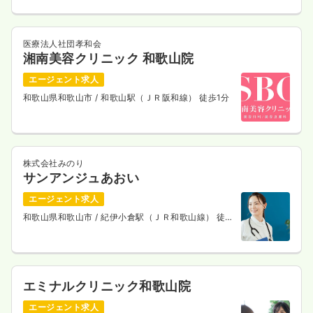
医療法人社団孝和会
湘南美容クリニック 和歌山院
エージェント求人
和歌山県和歌山市
/ 和歌山駅（ＪＲ阪和線） 徒歩1分
株式会社みのり
サンアンジュあおい
エージェント求人
和歌山県和歌山市
/ 紀伊小倉駅（ＪＲ和歌山線） 徒歩
10分
エミナルクリニック和歌山院
エージェント求人