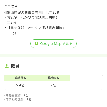
アクセス
和歌山県紀の川市貴志川町尼寺359
貴志駅（わかやま電鉄貴志川線）
車8分
甘露寺前駅（わかやま電鉄貴志川線）
車8分
Google Mapで見る
職員
総職員数
看護師数
29名
2名
※常勤看護師：1名
※非常勤看護師：1名