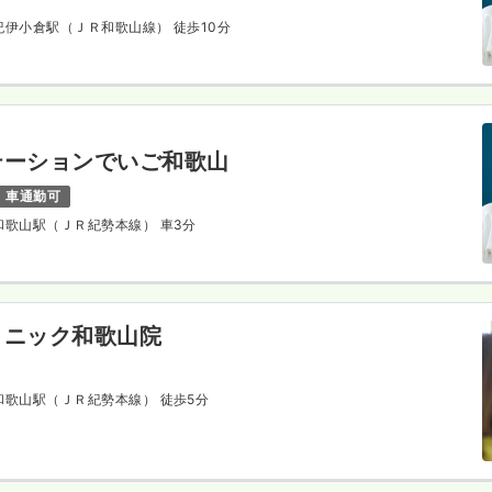
 紀伊小倉駅（ＪＲ和歌山線） 徒歩10分
テーションでいご和歌山
車通勤可
 和歌山駅（ＪＲ紀勢本線） 車3分
リニック和歌山院
 和歌山駅（ＪＲ紀勢本線） 徒歩5分