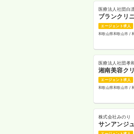
医療法人社団白
ブランクリニ
エージェント求人
和歌山県和歌山市
/
医療法人社団孝
湘南美容クリ
エージェント求人
和歌山県和歌山市
/
株式会社みのり
サンアンジ
エージェント求人