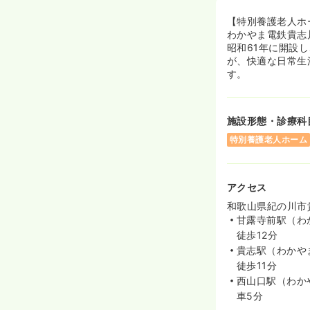
【特別養護老人ホ
わかやま電鉄貴志
昭和61年に開設
が、快適な日常生
す。
施設形態・診療科
特別養護老人ホーム
アクセス
和歌山県紀の川市貴
甘露寺前駅（わ
徒歩12分
貴志駅（わかや
徒歩11分
西山口駅（わか
車5分