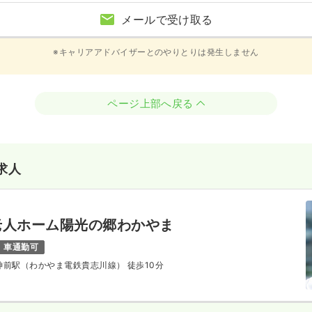
メールで受け取る
※キャリアアドバイザーとのやりとりは発生しません
ページ上部へ戻る
求人
老人ホーム陽光の郷わかやま
車通勤可
 神前駅（わかやま電鉄貴志川線） 徒歩10分