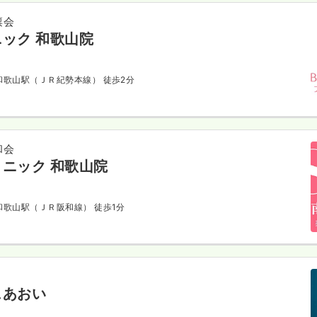
凛会
ック 和歌山院
 和歌山駅（ＪＲ紀勢本線） 徒歩2分
和会
ニック 和歌山院
 和歌山駅（ＪＲ阪和線） 徒歩1分
ュあおい