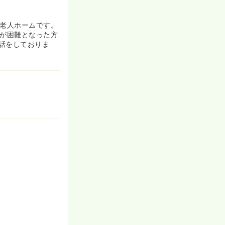
護老人ホームです。
話が困難となった方
話をしておりま