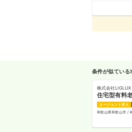
条件が似ている
株式会社LIGLUX
住宅型有料
エージェント求人
和歌山県和歌山市
/