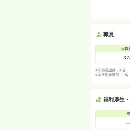
職員
総職
3
※常勤看護師：4名
※非常勤看護師：1名
福利厚生