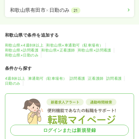
和歌山県有田市
×
日勤のみ
21
和歌山県で条件を追加する
和歌山県×4週8休以上
和歌山県×車通勤可（駐車場有）
和歌山県×訪問看護
和歌山県×正看護師
和歌山県×訪問看護
和歌山県×日勤のみ
条件から探す
4週8休以上
車通勤可（駐車場有）
訪問看護
正看護師
訪問看護
日勤のみ
ログインまたは新規登録