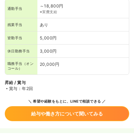
～18,800円
通勤手当
※実費支給
あり
残業手当
5,000円
皆勤手当
3,000円
休日勤務手当
職務手当（オン
20,000円
コール）
昇給 / 賞与
賞与：年2回
希望や経験をもとに、LINEで相談できる
給与や働き方について聞いてみる