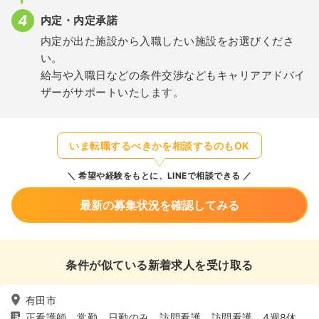
内定・内定承諾
内定が出た施設から入職したい施設をお選びくださ
い。
給与や入職日などの条件交渉などもキャリアアドバイ
ザーがサポートいたします。
いま転職するべきかを相談するのもOK
希望や経験をもとに、LINEで相談できる
最新の募集状況を確認してみる
条件が似ている新着求人を受け取る
有田市
正看護師、常勤、日勤のみ、訪問看護、訪問看護、4週8休以