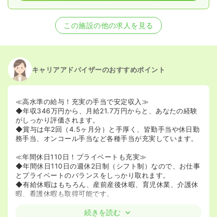
この施設の他の求人を見る
キャリアアドバイザーのおすすめポイント
≪高水準の給与！充実の手当で安定収入≫
◆年収346万円から、月給21.7万円からと、あなたの経験
がしっかり評価されます。
◆賞与は年2回（4.5ヶ月分）と手厚く、皆勤手当や休日勤
務手当、オンコール手当など各種手当が充実しています。
≪年間休日110日！プライベートも充実≫
◆年間休日110日の週休2日制（シフト制）なので、お仕事
とプライベートのバランスをしっかり取れます。
◆有給休暇はもちろん、産前産後休暇、育児休業、介護休
暇、看護休暇も取得可能です。
≪訪問看護で地域に貢献！幅広いケアを経験≫
続きを読む