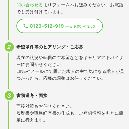
問い合わせる
よりフォームへお進みください。お電話
でも受け付けています。
0120-512-919
平日 9:00〜18:00
希望条件等のヒアリング・ご応募
現在の状況や転職のご希望などをキャリアアドバイザ
ーにお聞かせください。
LINEやメールにて届いた求人の中で気になる求人が見
つかったら、応募の調整はお任せください。
書類選考・面接
面接対策もお任せください。
履歴書や職務経歴書の作成も、ご登録情報をもとに簡
単に行えます。