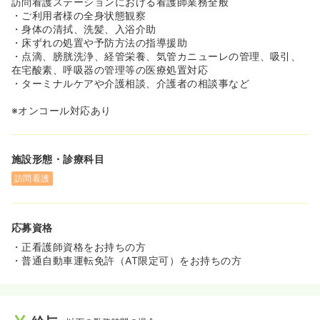
訪問看護ステーションにおける看護師業務全般
・ご利用者様の全身状態観察
・身体の清拭、洗髪、入浴介助
・床ずれの処置や予防方法の指導援助
・点滴、膀胱洗浄、経管栄養、気管カニューレの管理、吸引、
在宅酸素、呼吸器の管理等の医療処置対応
・ターミナルケアや介護相談、介護者の相談事など
※オンコール対応あり
施設形態・診療科目
訪問看護
応募資格
・正看護師資格をお持ちの方
・普通自動車運転免許（AT限定可）をお持ちの方