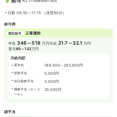
給与
※以下の勤務時間の場合
日勤
08:30～17:15 （休憩60分）
給与例
正看護師
想定給与
346～518
21.7～32.1
年収
万円
月給
万円
賞与
85～132
万円
月給内訳
基本給
189,500～293,600円
皆勤手当
5,000円
休日勤務手当
3,000円
職務手当（オンコ
20,000円
ール）
諸手当