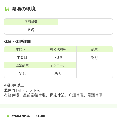
職場の環境
看護師数
5名
休日・休暇詳細
年間休日
有給取得率
残業
110日
70%
あり
固定残業
オンコール
なし
あり
4週8休以上
週休2日制・シフト制
有給休暇、産前産後休暇、育児休業、介護休暇、看護休暇