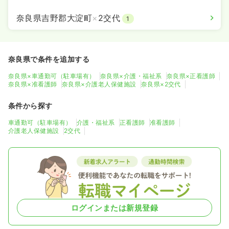
奈良県吉野郡大淀町
×
2交代
1
奈良県で条件を追加する
奈良県×車通勤可（駐車場有）
奈良県×介護・福祉系
奈良県×正看護師
奈良県×准看護師
奈良県×介護老人保健施設
奈良県×2交代
条件から探す
車通勤可（駐車場有）
介護・福祉系
正看護師
准看護師
介護老人保健施設
2交代
ログインまたは新規登録