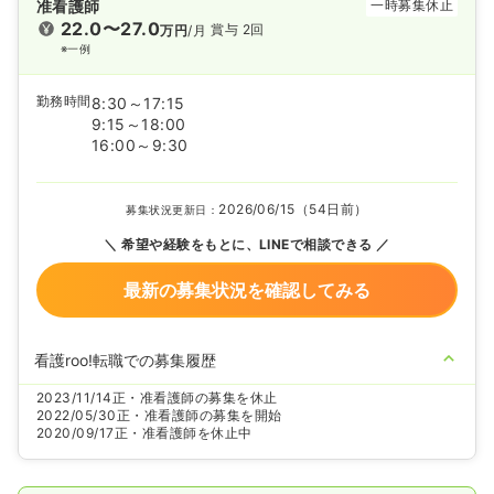
准看護師
一時募集休止
22.0〜27.0
賞与 2回
万円
/月
※一例
勤務時間
8:30～17:15
9:15～18:00
16:00～9:30
2026/06/15（54日前）
募集状況更新日：
希望や経験をもとに、LINEで相談できる
最新の募集状況を確認してみる
看護roo!転職での募集履歴
2023/11/14
正・准看護師の募集を休止
2022/05/30
正・准看護師の募集を開始
2020/09/17
正・准看護師を休止中