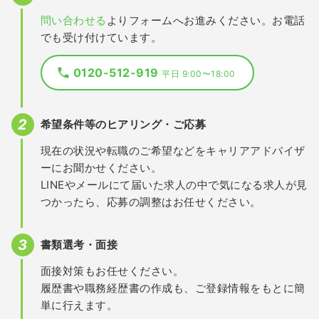
問い合わせる
よりフォームへお進みください。お電話
でも受け付けています。
0120-512-919
平日 9:00〜18:00
希望条件等のヒアリング・ご応募
現在の状況や転職のご希望などをキャリアアドバイザ
ーにお聞かせください。
LINEやメールにて届いた求人の中で気になる求人が見
つかったら、応募の調整はお任せください。
書類選考・面接
面接対策もお任せください。
履歴書や職務経歴書の作成も、ご登録情報をもとに簡
単に行えます。