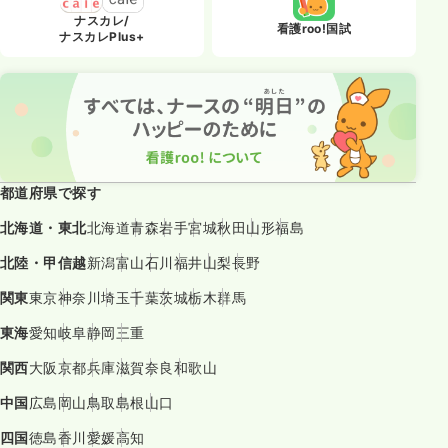
ナスカレ/
看護roo!国試
ナスカレPlus+
都道府県で探す
北海道・東北
北海道
青森
岩手
宮城
秋田
山形
福島
北陸・甲信越
新潟
富山
石川
福井
山梨
長野
関東
東京
神奈川
埼玉
千葉
茨城
栃木
群馬
東海
愛知
岐阜
静岡
三重
関西
大阪
京都
兵庫
滋賀
奈良
和歌山
中国
広島
岡山
鳥取
島根
山口
四国
徳島
香川
愛媛
高知