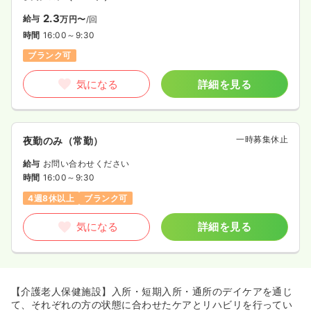
2.3
給与
万円〜
/回
時間
16:00～9:30
ブランク可
気になる
詳細を見る
一時募集休止
夜勤のみ（常勤）
給与
お問い合わせください
時間
16:00～9:30
4週8休以上
ブランク可
気になる
詳細を見る
【介護老人保健施設】入所・短期入所・通所のデイケアを通じ
て、それぞれの方の状態に合わせたケアとリハビリを行ってい