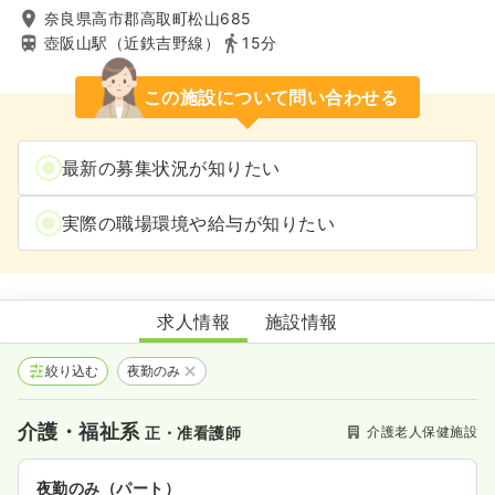
奈良県高市郡高取町松山685
壺阪山駅（近鉄吉野線）
15分
この施設について問い合わせる
最新の募集状況が知りたい
実際の職場環境や給与が知りたい
介護老人保健施設萩の里あすか
求人情報
施設情報
絞り込む
夜勤のみ
介護・福祉系
介護老人保健施設
正・准看護師
夜勤のみ（パート）