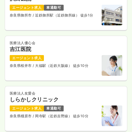
エージェント求人
車通勤可
奈良県御所市
/ 近鉄御所駅（近鉄御所線） 徒歩1分
医療法人優心会
吉江医院
エージェント求人
奈良県桜井市
/ 大福駅（近鉄大阪線） 徒歩10分
医療法人友愛会
しらかしクリニック
エージェント求人
車通勤可
奈良県橿原市
/ 岡寺駅（近鉄吉野線） 徒歩10分