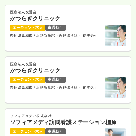
医療法人友愛会
かつらぎクリニック
エージェント求人
車通勤可
奈良県葛城市
/ 近鉄新庄駅（近鉄御所線） 徒歩6分
医療法人友愛会
かつらぎクリニック
エージェント求人
車通勤可
奈良県葛城市
/ 近鉄新庄駅（近鉄御所線） 徒歩6分
ソフィアメディ株式会社
ソフィアメディ訪問看護ステーション橿原
エージェント求人
車通勤可