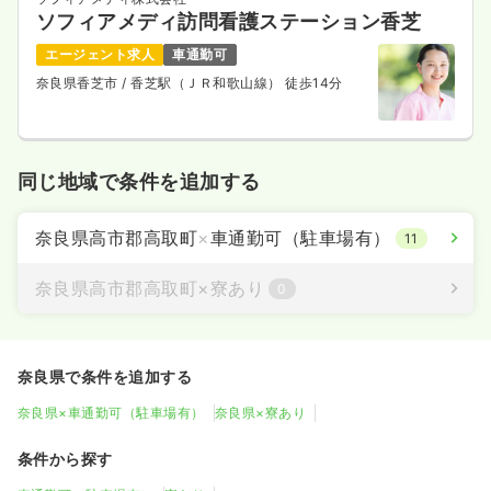
ソフィアメディ訪問看護ステーション香芝
エージェント求人
車通勤可
奈良県香芝市
/ 香芝駅（ＪＲ和歌山線） 徒歩14分
同じ地域で条件を追加する
奈良県高市郡高取町
×
車通勤可（駐車場有）
11
奈良県高市郡高取町
×
寮あり
0
奈良県で条件を追加する
奈良県×車通勤可（駐車場有）
奈良県×寮あり
条件から探す