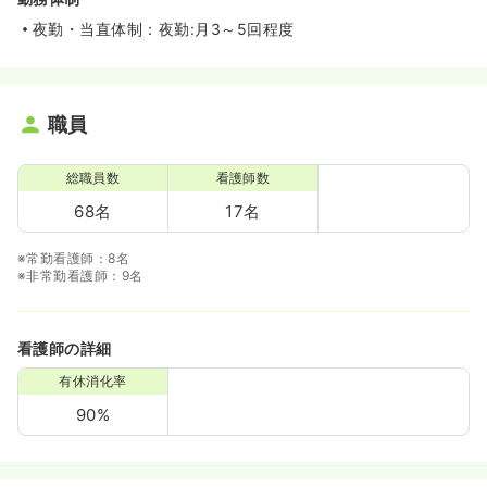
夜勤・当直体制：夜勤:月3～5回程度
職員
総職員数
看護師数
68名
17名
※常勤看護師：8名
※非常勤看護師：9名
看護師の詳細
有休消化率
90%