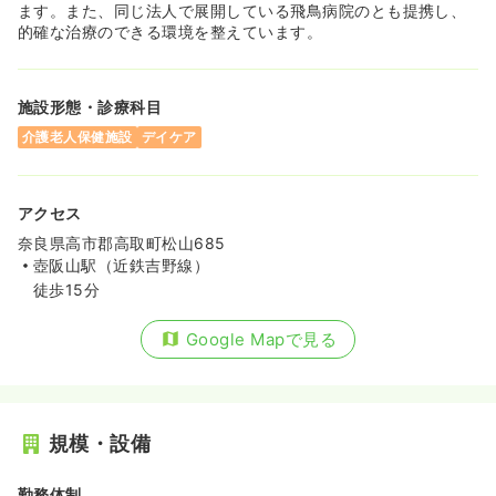
ます。また、同じ法人で展開している飛鳥病院のとも提携し、
的確な治療のできる環境を整えています。
施設形態・診療科目
介護老人保健施設
デイケア
アクセス
奈良県高市郡高取町松山685
壺阪山駅（近鉄吉野線）
徒歩15分
Google Mapで見る
規模・設備
勤務体制