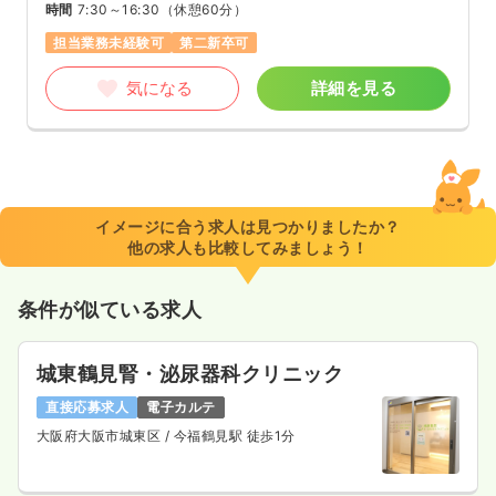
時間
7:30～16:30
（休憩60分）
担当業務未経験可
第二新卒可
気になる
詳細を見る
イメージに合う求人は見つかりましたか？
他の求人も比較してみましょう！
条件が似ている求人
城東鶴見腎・泌尿器科クリニック
直接応募求人
電子カルテ
大阪府大阪市城東区
/ 今福鶴見駅 徒歩1分