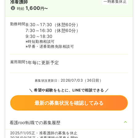
准看護師
一時募集休止
1,600
時給
円〜
勤務時間
8:30～17:30
（休憩60分）
7:30～16:30
（休憩60分）
9:30～18:30
※時短勤務相談可
※早番・遅番勤務免除相談可
雇用期間
1年毎に更新予定
2026/07/03（36日前）
募集状況更新日：
希望や経験をもとに、LINEで相談できる
最新の募集状況を確認してみる
看護roo!転職での募集履歴
2025/11/05
正・准看護師の募集を休止
2025/09/25
正・准看護師の募集を開始