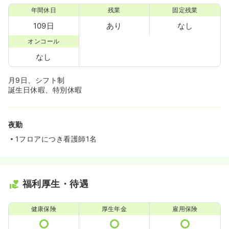
年間休日
残業
固定残業
109日
あり
なし
オンコール
なし
月9日、シフト制
誕生日休暇、特別休暇
夜勤
1フロアにつき看護師1名
福利厚生・待遇
健康保険
厚生年金
雇用保険