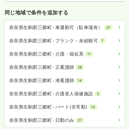
同じ地域で条件を追加する
奈良県生駒郡三郷町
×
車通勤可（駐車場有）
27
奈良県生駒郡三郷町
×
ブランク・未経験可
7
奈良県生駒郡三郷町
×
介護・福祉系
11
奈良県生駒郡三郷町
×
正看護師
28
奈良県生駒郡三郷町
×
准看護師
14
奈良県生駒郡三郷町
×
介護老人保健施設
3
奈良県生駒郡三郷町
×
パート(非常勤)
13
奈良県生駒郡三郷町
×
日勤のみ
27