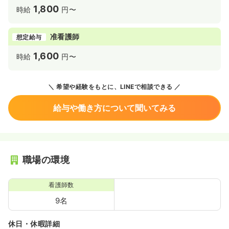
1,800
時給
円〜
准看護師
想定給与
1,600
時給
円〜
希望や経験をもとに、LINEで相談できる
給与や働き方について聞いてみる
職場の環境
看護師数
9名
休日・休暇詳細