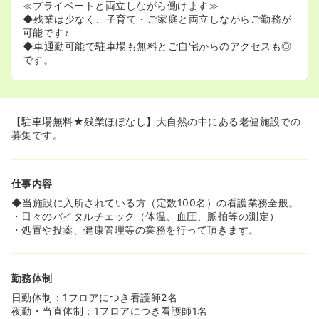
≪プライベートと両立しながら働けます≫
◆残業は少なく、子育て・ご家庭と両立しながらご勤務が
可能です♪
◆車通勤可能で駐車場も無料とご自宅からのアクセスも◎
です。
【駐車場無料★残業ほぼなし】大自然の中にある老健施設での
募集です。
仕事内容
◆当施設に入所されている方（定数100名）の看護業務全般。
・日々のバイタルチェック（体温、血圧、脈拍等の測定）
・処置や投薬、健康管理等の業務を行って頂きます。
勤務体制
日勤体制：1フロアにつき看護師2名
夜勤・当直体制：1フロアにつき看護師1名