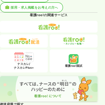
採用・求人掲載をお考えの方へ
看護roo!の関連サービス
ナスカレ/
看護roo!国試
ナスカレPlus+
都道府県で探す