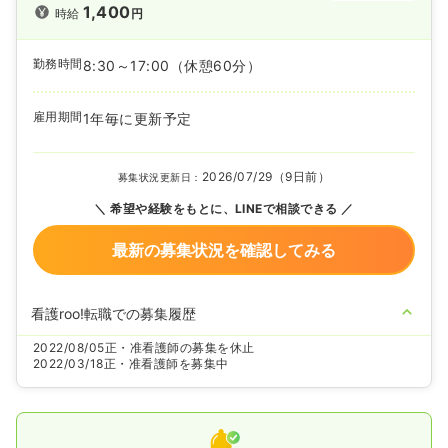
1,400
時給
円
勤務時間
8:30～17:00
（休憩60分）
雇用期間
1年毎に更新予定
2026/07/29（9日前）
募集状況更新日：
希望や経験をもとに、LINEで相談できる
最新の募集状況を確認してみる
看護roo!転職での募集履歴
2022/08/05
正・准看護師の募集を休止
2022/03/18
正・准看護師を募集中