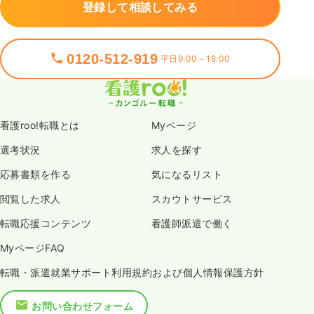
登録して相談してみる
0120-512-919
平日9:00～18:00
看護roo!転職とは
Myページ
選考状況
求人を探す
応募書類を作る
気になるリスト
閲覧した求人
スカウトサービス
転職応援コンテンツ
看護師派遣で働く
MyページFAQ
転職・派遣就業サポート利用規約および個人情報保護方針
お問い合わせフォーム