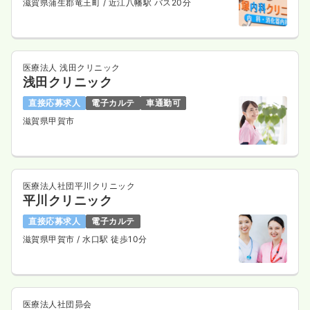
滋賀県蒲生郡竜王町
/ 近江八幡駅 バス20分
医療法人 浅田クリニック
浅田クリニック
直接応募求人
電子カルテ
車通勤可
滋賀県甲賀市
医療法人社団平川クリニック
平川クリニック
直接応募求人
電子カルテ
滋賀県甲賀市
/ 水口駅 徒歩10分
医療法人社団昴会