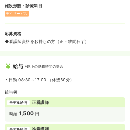
施設形態・診療科目
デイサービス
応募資格
◆看護師資格をお持ちの方（正・准問わず）
給与
※以下の勤務時間の場合
日勤
08:30～17:00 （休憩60分）
給与例
正看護師
モデル給与
1,500
時給
円
准看護師
モデル給与