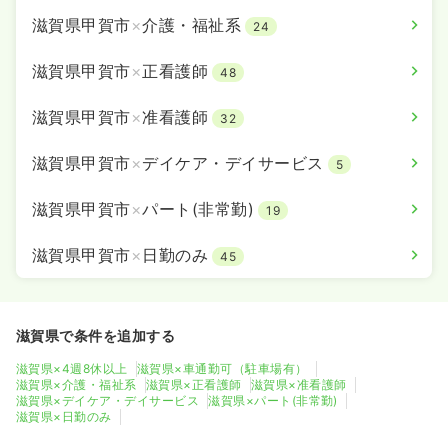
滋賀県甲賀市
×
介護・福祉系
24
滋賀県甲賀市
×
正看護師
48
滋賀県甲賀市
×
准看護師
32
滋賀県甲賀市
×
デイケア・デイサービス
5
滋賀県甲賀市
×
パート(非常勤)
19
滋賀県甲賀市
×
日勤のみ
45
滋賀県で条件を追加する
滋賀県×4週8休以上
滋賀県×車通勤可（駐車場有）
滋賀県×介護・福祉系
滋賀県×正看護師
滋賀県×准看護師
滋賀県×デイケア・デイサービス
滋賀県×パート(非常勤)
滋賀県×日勤のみ