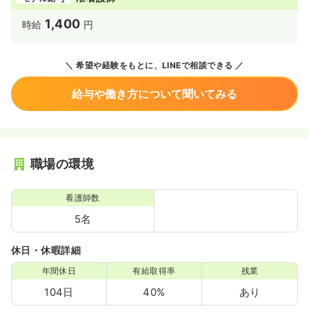
1,400
時給
円
希望や経験をもとに、LINEで相談できる
給与や働き方について聞いてみる
職場の環境
看護師数
5名
休日・休暇詳細
年間休日
有給取得率
残業
104日
40%
あり