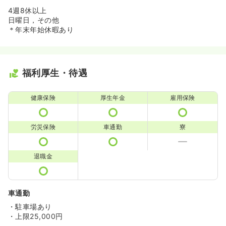
4週8休以上
日曜日，その他
＊年末年始休暇あり
福利厚生・待遇
健康保険
厚生年金
雇用保険
労災保険
車通勤
寮
退職金
車通勤
・駐車場あり
・上限25,000円