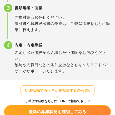
書類選考・面接
面接対策もお任せください。
履歴書や職務経歴書の作成も、ご登録情報をもとに簡
単に行えます。
内定・内定承諾
内定が出た施設から入職したい施設をお選びくださ
い。
給与や入職日などの条件交渉などもキャリアアドバイ
ザーがサポートいたします。
いま転職するべきかを相談するのもOK
希望や経験をもとに、LINEで相談できる
最新の募集状況を確認してみる