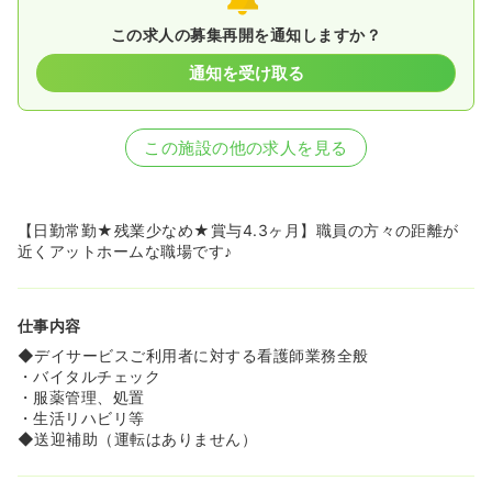
この求人の募集再開を通知しますか？
通知を受け取る
この施設の他の求人を見る
【日勤常勤★残業少なめ★賞与4.3ヶ月】職員の方々の距離が
近くアットホームな職場です♪
仕事内容
◆デイサービスご利用者に対する看護師業務全般
・バイタルチェック
・服薬管理、処置
・生活リハビリ等
◆送迎補助（運転はありません）