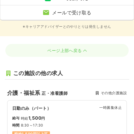
メールで受け取る
※キャリアアドバイザーとのやりとりは発生しません
ページ上部へ戻る
この施設の他の求人
介護・福祉系
その他介護施設
正・准看護師
一時募集休止
日勤のみ（パート）
1,500
給与
時給
円
時間
8:30～17:30
時給1,500円以上可