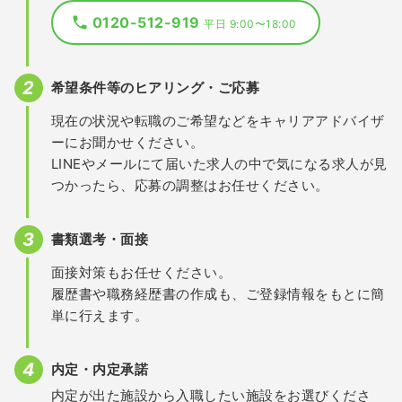
0120-512-919
平日 9:00〜18:00
希望条件等のヒアリング・ご応募
現在の状況や転職のご希望などをキャリアアドバイザ
ーにお聞かせください。
LINEやメールにて届いた求人の中で気になる求人が見
つかったら、応募の調整はお任せください。
書類選考・面接
面接対策もお任せください。
履歴書や職務経歴書の作成も、ご登録情報をもとに簡
単に行えます。
内定・内定承諾
内定が出た施設から入職したい施設をお選びくださ