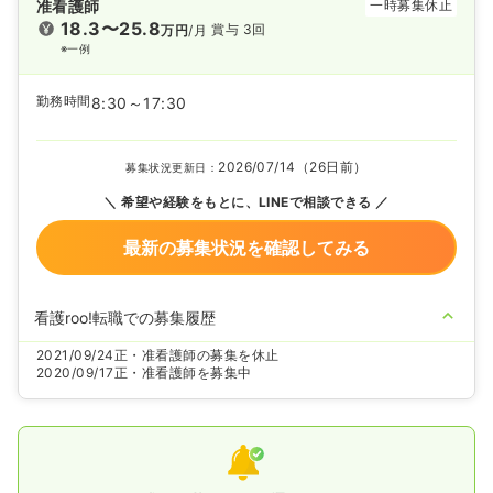
准看護師
一時募集休止
18.3〜25.8
賞与 3回
万円
/月
※一例
勤務時間
8:30～17:30
2026/07/14（26日前）
募集状況更新日：
希望や経験をもとに、LINEで相談できる
最新の募集状況を確認してみる
看護roo!転職での募集履歴
2021/09/24
正・准看護師の募集を休止
2020/09/17
正・准看護師を募集中