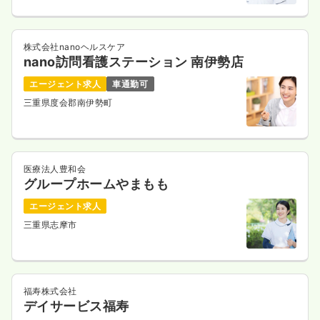
株式会社nanoヘルスケア
nano訪問看護ステーション 南伊勢店
エージェント求人
車通勤可
三重県度会郡南伊勢町
医療法人豊和会
グループホームやまもも
エージェント求人
三重県志摩市
福寿株式会社
デイサービス福寿