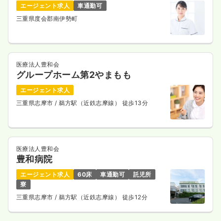
エージェント求人
車通勤可
三重県度会郡南伊勢町
医療法人豊和会
グループホーム第2やまもも
エージェント求人
三重県志摩市
/ 鵜方駅（近鉄志摩線） 徒歩13分
医療法人豊和会
豊和病院
エージェント求人
60床
車通勤可
託児所
寮
三重県志摩市
/ 鵜方駅（近鉄志摩線） 徒歩12分