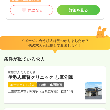
気になる
詳細を見る
イメージに合う求人は見つかりましたか？
他の求人も比較してみましょう！
条件が似ている求人
医療法人そんじん会
伊勢志摩腎クリニック 志摩分院
エージェント求人
50床
車通勤可
三重県志摩市
/ 鵜方駅（近鉄志摩線） 徒歩15分