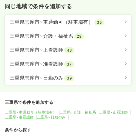
同じ地域で条件を追加する
三重県志摩市
×
車通勤可（駐車場有）
35
三重県志摩市
×
介護・福祉系
29
三重県志摩市
×
正看護師
43
三重県志摩市
×
准看護師
37
三重県志摩市
×
日勤のみ
39
三重県で条件を追加する
三重県×車通勤可（駐車場有）
三重県×介護・福祉系
三重県×正看護師
三重県×准看護師
三重県×日勤のみ
条件から探す