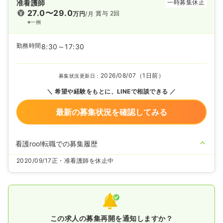
准看護師
一時募集休止
27.0〜29.0
賞与 2回
万円
/月
※一例
勤務時間
8:30～17:30
2026/08/07（1日前）
募集状況更新日：
希望や経験をもとに、LINEで相談できる
最新の募集状況を確認してみる
看護roo!転職での募集履歴
2020/09/17
正・准看護師を休止中
この求人の募集再開を通知しますか？