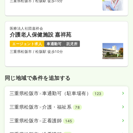
三重県松阪市
/ 松阪駅 徒歩15分
医療法人社団嘉祥会
介護老人保健施設 嘉祥苑
エージェント求人
車通勤可
託児所
三重県松阪市
/ 松阪駅 徒歩10分
同じ地域で条件を追加する
三重県松阪市
×
車通勤可（駐車場有）
123
三重県松阪市
×
介護・福祉系
78
三重県松阪市
×
正看護師
145