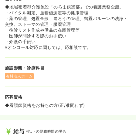
◆地域密着型介護施設「のろま倶楽部」での看護業務全般。
・バイタル測定、血糖値測定等の健康管理
・薬の管理、処置全般、胃ろうの管理、留置バルーンの洗浄・
交換、ストーマの管理・服薬管理
・往診リスト作成や備品の在庫管理等
・医師が問診する際のお手伝い
・介護の手伝い
※オンコール対応に関しては、応相談です。
施設形態・診療科目
有料老人ホーム
応募資格
◆看護師資格をお持ちの方(正/准問わず)
給与
※以下の勤務時間の場合