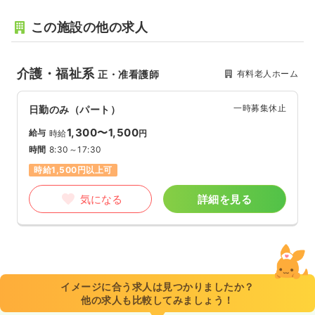
この施設の他の求人
介護・福祉系
有料老人ホーム
正・准看護師
一時募集休止
日勤のみ（パート）
1,300〜1,500
給与
時給
円
時間
8:30～17:30
時給1,500円以上可
気になる
詳細を見る
イメージに合う求人は見つかりましたか？
他の求人も比較してみましょう！