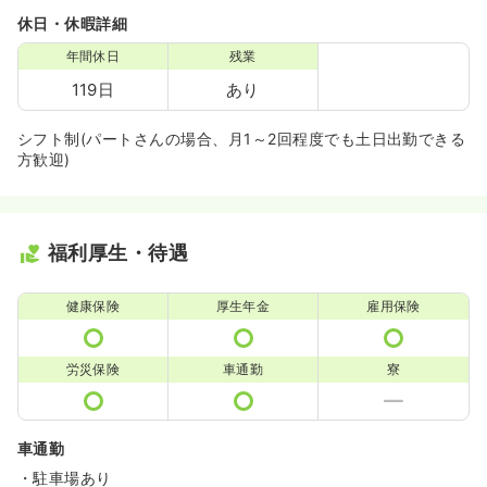
休日・休暇詳細
年間休日
残業
119日
あり
シフト制(パートさんの場合、月1～2回程度でも土日出勤できる
方歓迎)
福利厚生・待遇
健康保険
厚生年金
雇用保険
労災保険
車通勤
寮
車通勤
・駐車場あり