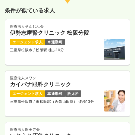
条件が似ている求人
医療法人そんじん会
伊勢志摩腎クリニック 松阪分院
エージェント求人
車通勤可
三重県松阪市
/ 松阪駅 徒歩10分
医療法人スワン
カイバナ眼科クリニック
エージェント求人
車通勤可
託児所
三重県松阪市
/ 東松阪駅（近鉄山田線） 徒歩13分
医療法人医王寺会