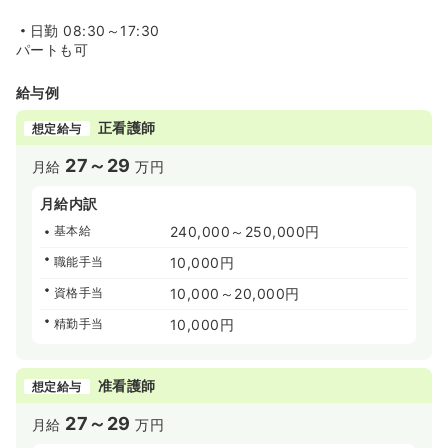
日勤
08:30～17:30
パートも可
給与例
正看護師
想定給与
27～29
月給
万円
月給内訳
基本給
240,000～250,000円
職能手当
10,000円
資格手当
10,000～20,000円
精勤手当
10,000円
准看護師
想定給与
27～29
月給
万円