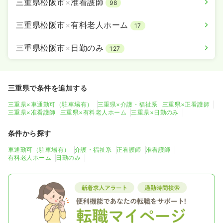
三重県松阪市
×
准看護師
98
三重県松阪市
×
有料老人ホーム
17
三重県松阪市
×
日勤のみ
127
三重県で条件を追加する
三重県×車通勤可（駐車場有）
三重県×介護・福祉系
三重県×正看護師
三重県×准看護師
三重県×有料老人ホーム
三重県×日勤のみ
条件から探す
車通勤可（駐車場有）
介護・福祉系
正看護師
准看護師
有料老人ホーム
日勤のみ