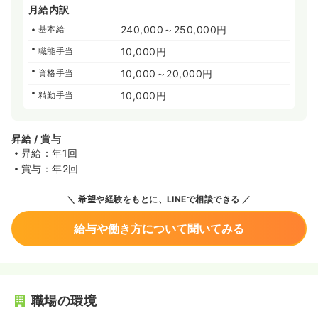
月給内訳
基本給
240,000～250,000円
職能手当
10,000円
資格手当
10,000～20,000円
精勤手当
10,000円
昇給 / 賞与
昇給：年1回
賞与：年2回
希望や経験をもとに、LINEで相談できる
給与や働き方について聞いてみる
職場の環境