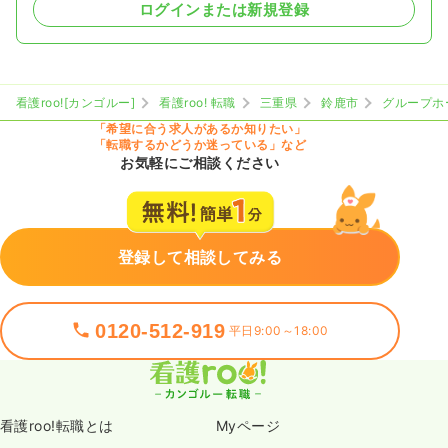
ログインまたは新規登録
看護roo![カンゴルー]
看護roo! 転職
三重県
鈴鹿市
グループホ
「希望に合う求人があるか知りたい」
「転職するかどうか迷っている」など
お気軽にご相談ください
登録して相談してみる
0120-512-919
平日9:00～18:00
看護roo!転職とは
Myページ