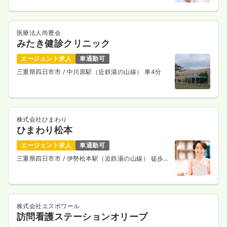
医療法人尚豊会
みたき健診クリニック
エージェント求人
車通勤可
三重県四日市市
/ 中川原駅（近鉄湯の山線） 車4分
株式会社ひまわり
ひまわり松本
エージェント求人
車通勤可
三重県四日市市
/ 伊勢松本駅（近鉄湯の山線） 徒歩3
分
株式会社エスポワール
訪問看護ステーションオリーブ