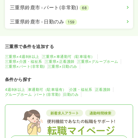
三重県鈴鹿市
×
パート(非常勤)
68
三重県鈴鹿市
×
日勤のみ
159
三重県で条件を追加する
三重県×4週8休以上
三重県×車通勤可（駐車場有）
三重県×介護・福祉系
三重県×正看護師
三重県×グループホーム
三重県×パート(非常勤)
三重県×日勤のみ
条件から探す
4週8休以上
車通勤可（駐車場有）
介護・福祉系
正看護師
グループホーム
パート(非常勤)
日勤のみ