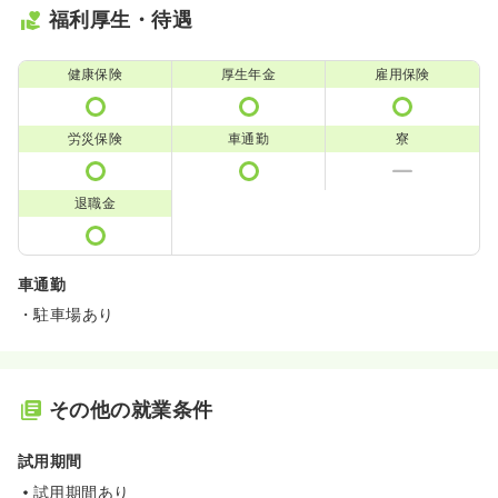
福利厚生・待遇
健康保険
厚生年金
雇用保険
労災保険
車通勤
寮
退職金
車通勤
・駐車場あり
その他の就業条件
試用期間
試用期間あり