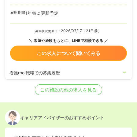
雇用期間
1年毎に更新予定
2026/07/17（21日前）
募集状況更新日：
希望や経験をもとに、LINEで相談できる
この求人について聞いてみる
看護roo!転職での募集履歴
2024/12/26
正看護師を募集中
この施設の他の求人を見る
キャリアアドバイザーのおすすめポイント