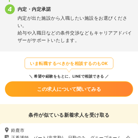
内定・内定承諾
内定が出た施設から入職したい施設をお選びくださ
い。
給与や入職日などの条件交渉などもキャリアアドバイ
ザーがサポートいたします。
いま転職するべきかを相談するのもOK
希望や経験をもとに、LINEで相談できる
この求人について聞いてみる
条件が似ている新着求人を受け取る
鈴鹿市
正看護師、パート(非常勤)、日勤のみ、グループホーム、介