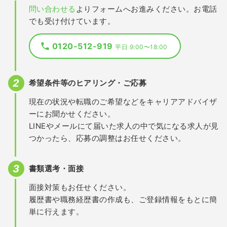
問い合わせる
よりフォームへお進みください。お電話
でも受け付けています。
0120-512-919
平日 9:00〜18:00
希望条件等のヒアリング・ご応募
現在の状況や転職のご希望などをキャリアアドバイザ
ーにお聞かせください。
LINEやメールにて届いた求人の中で気になる求人が見
つかったら、応募の調整はお任せください。
書類選考・面接
面接対策もお任せください。
履歴書や職務経歴書の作成も、ご登録情報をもとに簡
単に行えます。