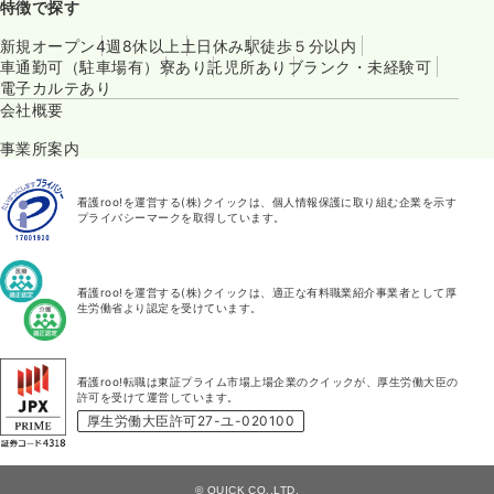
特徴で探す
新規オープン
4週8休以上
土日休み
駅徒歩５分以内
車通勤可（駐車場有）
寮あり
託児所あり
ブランク・未経験可
電子カルテあり
会社概要
事業所案内
看護roo!を運営する(株)クイックは、個人情報保護に取り組む企業を示す
プライバシーマークを取得しています。
看護roo!を運営する(株)クイックは、適正な有料職業紹介事業者として厚
生労働省より認定を受けています。
看護roo!転職は東証プライム市場上場企業のクイックが、厚生労働大臣の
許可を受けて運営しています。
厚生労働大臣許可27-ユ-020100
© QUICK CO.,LTD.