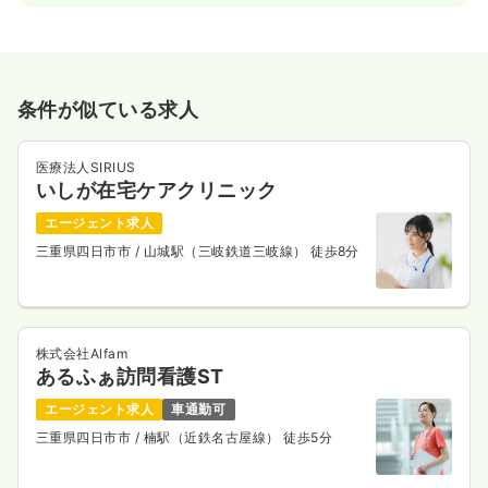
条件が似ている求人
医療法人SIRIUS
いしが在宅ケアクリニック
エージェント求人
三重県四日市市
/ 山城駅（三岐鉄道三岐線） 徒歩8分
株式会社Alfam
あるふぁ訪問看護ST
エージェント求人
車通勤可
三重県四日市市
/ 楠駅（近鉄名古屋線） 徒歩5分