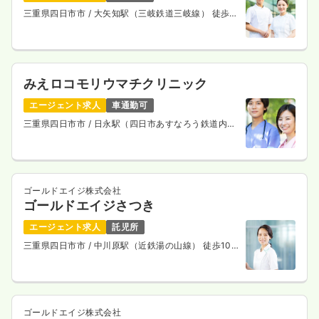
三重県四日市市
/ 大矢知駅（三岐鉄道三岐線） 徒歩12
分
みえロコモリウマチクリニック
エージェント求人
車通勤可
三重県四日市市
/ 日永駅（四日市あすなろう鉄道内部
線） 徒歩5分
ゴールドエイジ株式会社
ゴールドエイジさつき
エージェント求人
託児所
三重県四日市市
/ 中川原駅（近鉄湯の山線） 徒歩10
分
ゴールドエイジ株式会社