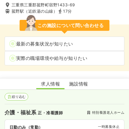
三重県三重郡菰野町宿野1433-69
菰野駅（近鉄湯の山線）
17分
この施設について問い合わせる
最新の募集状況が知りたい
実際の職場環境や給与が知りたい
特別養護老人ホーム菰野聖十字の家
求人情報
施設情報
絞り込む
介護・福祉系
特別養護老人ホーム
正・准看護師
一時募集休止
日勤のみ（常勤）