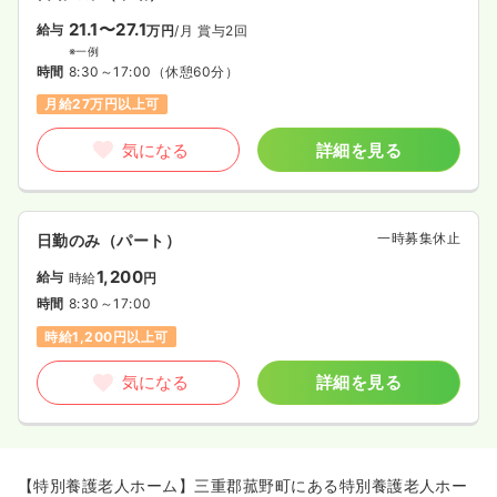
21.1〜27.1
給与
万円
/月
賞与2回
※一例
時間
8:30～17:00
（休憩60分）
月給27万円以上可
気になる
詳細を見る
一時募集休止
日勤のみ（パート）
1,200
給与
時給
円
時間
8:30～17:00
時給1,200円以上可
気になる
詳細を見る
【特別養護老人ホーム】三重郡菰野町にある特別養護老人ホー