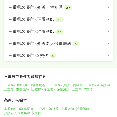
三重県名張市
×
介護・福祉系
37
三重県名張市
×
正看護師
83
三重県名張市
×
准看護師
56
三重県名張市
×
介護老人保健施設
5
三重県名張市
×
2交代
4
三重県で条件を追加する
三重県×車通勤可（駐車場有）
三重県×介護・福祉系
三重県×正看護師
三重県×准看護師
三重県×介護老人保健施設
三重県×2交代
条件から探す
車通勤可（駐車場有）
介護・福祉系
正看護師
准看護師
介護老人保健施設
2交代