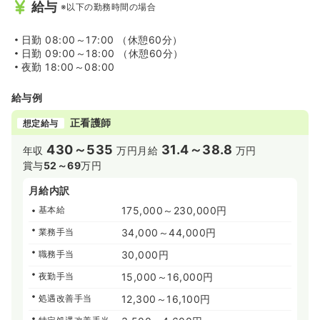
給与
※以下の勤務時間の場合
日勤
08:00～17:00 （休憩60分）
日勤
09:00～18:00 （休憩60分）
夜勤
18:00～08:00
給与例
正看護師
想定給与
430～535
31.4～38.8
年収
万円
月給
万円
賞与
52～69
万円
月給内訳
基本給
175,000～230,000円
業務手当
34,000～44,000円
職務手当
30,000円
夜勤手当
15,000～16,000円
処遇改善手当
12,300～16,100円