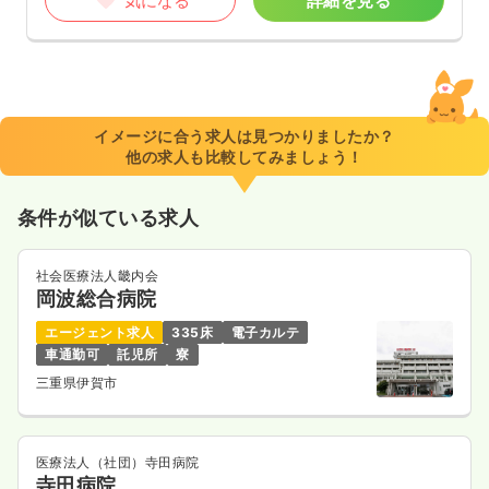
気になる
詳細を見る
イメージに合う求人は見つかりましたか？
他の求人も比較してみましょう！
条件が似ている求人
社会医療法人畿内会
岡波総合病院
エージェント求人
335床
電子カルテ
車通勤可
託児所
寮
三重県伊賀市
医療法人（社団）寺田病院
寺田病院