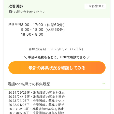
准看護師
一時募集休止
お問い合わせください
勤務時間
8:00～17:00
（休憩60分）
9:00～18:00
（休憩60分）
18:00～8:00
2026/05/29（72日前）
募集状況更新日：
希望や経験をもとに、LINEで相談できる
最新の募集状況を確認してみる
看護roo!転職での募集履歴
2024/09/26
正・准看護師の募集を休止
2024/04/15
正・准看護師の募集を開始
2023/01/26
正・准看護師の募集を休止
2022/01/06
正・准看護師の募集を開始
2021/10/13
正・准看護師の募集を休止
2021/05/25
正・准看護師の募集を開始