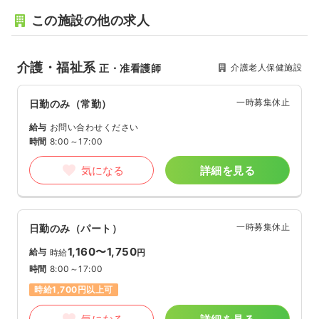
この施設の他の求人
介護・福祉系
介護老人保健施設
正・准看護師
一時募集休止
日勤のみ（常勤）
給与
お問い合わせください
時間
8:00～17:00
気になる
詳細を見る
一時募集休止
日勤のみ（パート）
1,160〜1,750
給与
時給
円
時間
8:00～17:00
時給1,700円以上可