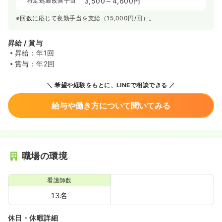
特定処遇改善手当
3,500～4,600円
※回数に応じて夜勤手当を支給（15,000円/回）。
昇給 / 賞与
昇給：年1回
賞与：年2回
希望や経験をもとに、LINEで相談できる
給与や働き方について聞いてみる
職場の環境
看護師数
13名
休日・休暇詳細