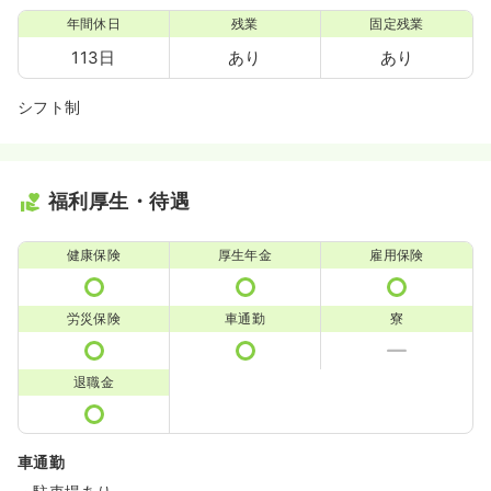
年間休日
残業
固定残業
113日
あり
あり
シフト制
福利厚生・待遇
健康保険
厚生年金
雇用保険
労災保険
車通勤
寮
退職金
車通勤