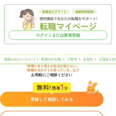
ログインまたは新規登録
看護roo![カンゴルー]
看護roo! 転職
三重県
名張市
介護老人保
「希望に合う求人があるか知りたい」
「転職するかどうか迷っている」など
お気軽にご相談ください
登録して相談してみる