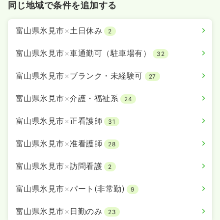
同じ地域で条件を追加する
富山県氷見市
×
土日休み
2
富山県氷見市
×
車通勤可（駐車場有）
32
富山県氷見市
×
ブランク・未経験可
27
富山県氷見市
×
介護・福祉系
24
富山県氷見市
×
正看護師
31
富山県氷見市
×
准看護師
28
富山県氷見市
×
訪問看護
2
富山県氷見市
×
パート(非常勤)
9
富山県氷見市
×
日勤のみ
23