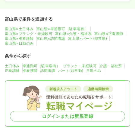
富山県で条件を追加する
富山県×土日休み
富山県×車通勤可（駐車場有）
富山県×ブランク・未経験可
富山県×介護・福祉系
富山県×正看護師
富山県×准看護師
富山県×訪問看護
富山県×パート(非常勤)
富山県×日勤のみ
条件から探す
土日休み
車通勤可（駐車場有）
ブランク・未経験可
介護・福祉系
正看護師
准看護師
訪問看護
パート(非常勤)
日勤のみ
ログインまたは新規登録