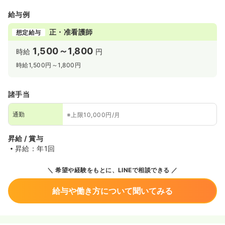
給与例
正・准看護師
想定給与
1,500～1,800
時給
円
時給1,500円～1,800円
諸手当
通勤
※上限10,000円/月
昇給 / 賞与
昇給：年1回
希望や経験をもとに、LINEで相談できる
給与や働き方について聞いてみる