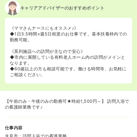
キャリアアドバイザーのおすすめポイント
《ママさんナースにもオススメ♪》
◆1日3.5時間×週5日程度のお仕事です。基本扶養枠内での
勤務可能。
《系列施設への訪問が主なので安心》
◆市内に展開している有料老人ホーム内の訪問がメインと
なります。
◆60歳以上の方も相談可能です。働ける時間等、お気軽に
ご相談ください。
【午前のみ・午後のみの勤務可★時給1,500円～】 訪問入浴で
の看護師業務です♪
仕事内容
氷見市：訪問入浴での看護業務