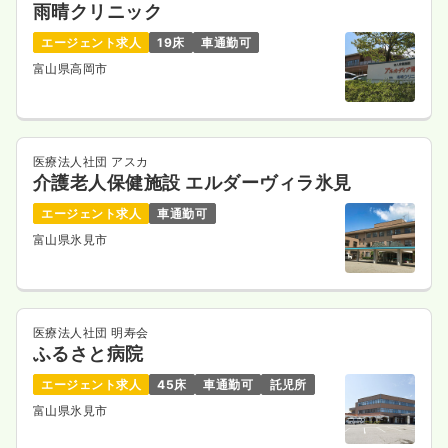
雨晴クリニック
エージェント求人
19床
車通勤可
富山県高岡市
医療法人社団 アスカ
介護老人保健施設 エルダーヴィラ氷見
エージェント求人
車通勤可
富山県氷見市
医療法人社団 明寿会
ふるさと病院
エージェント求人
45床
車通勤可
託児所
富山県氷見市