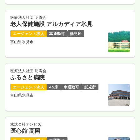
医療法人社団 明寿会
老人保健施設 アルカディア氷見
エージェント求人
車通勤可
託児所
富山県氷見市
医療法人社団 明寿会
ふるさと病院
エージェント求人
45床
車通勤可
託児所
富山県氷見市
株式会社アンビス
医心館 高岡