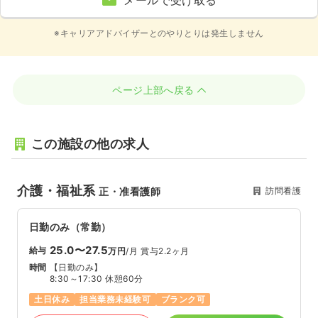
メールで受け取る
※キャリアアドバイザーとのやりとりは発生しません
ページ上部へ戻る
この施設の他の求人
介護・福祉系
訪問看護
正・准看護師
日勤のみ（常勤）
25.0〜27.5
給与
万円
/月
賞与2.2ヶ月
時間
【日勤のみ】
8:30～17:30 休憩60分
土日休み
担当業務未経験可
ブランク可