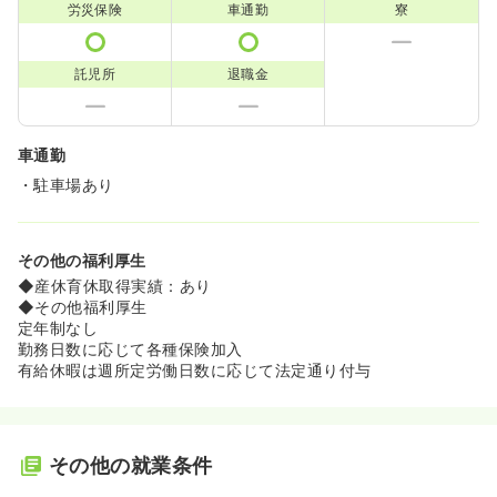
労災保険
車通勤
寮
託児所
退職金
車通勤
・駐車場あり
その他の福利厚生
◆産休育休取得実績：あり
◆その他福利厚生
定年制なし
勤務日数に応じて各種保険加入
有給休暇は週所定労働日数に応じて法定通り付与
その他の就業条件