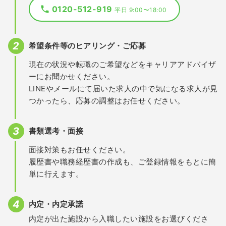
0120-512-919
平日 9:00〜18:00
希望条件等のヒアリング・ご応募
現在の状況や転職のご希望などをキャリアアドバイザ
ーにお聞かせください。
LINEやメールにて届いた求人の中で気になる求人が見
つかったら、応募の調整はお任せください。
書類選考・面接
面接対策もお任せください。
履歴書や職務経歴書の作成も、ご登録情報をもとに簡
単に行えます。
内定・内定承諾
内定が出た施設から入職したい施設をお選びくださ