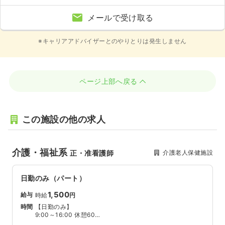
メールで受け取る
※キャリアアドバイザーとのやりとりは発生しません
ページ上部へ戻る
この施設の他の求人
介護・福祉系
介護老人保健施設
正・准看護師
日勤のみ（パート）
1,500
給与
時給
円
時間
【日勤のみ】
9:00～16:00 休憩60分
※週5日～6日勤務