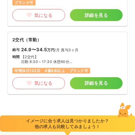
ブランク可
気になる
詳細を見る
2交代（常勤）
24.9〜34.5
給与
万円
/月
賞与3ヶ月
時間
【2交代】
日勤 8:30～17:30 休憩60分
夜勤 16:30～翌9:00 休憩120分
年間休日122日
4週8休以上
ブランク可
※週40時間の交代制（1ヶ月単位の変形労働制）
気になる
詳細を見る
イメージに合う求人は見つかりましたか？
他の求人も比較してみましょう！