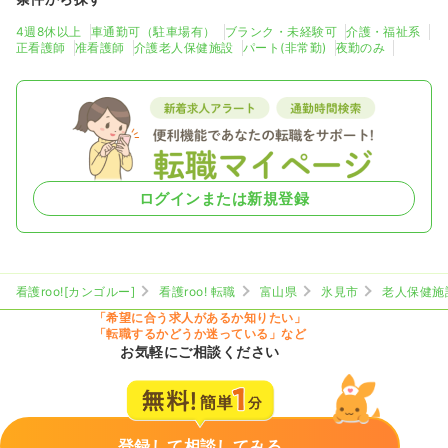
4週8休以上
車通勤可（駐車場有）
ブランク・未経験可
介護・福祉系
正看護師
准看護師
介護老人保健施設
パート(非常勤)
夜勤のみ
ログインまたは新規登録
看護roo![カンゴルー]
看護roo! 転職
富山県
氷見市
老人保健施
「希望に合う求人があるか知りたい」
「転職するかどうか迷っている」など
お気軽にご相談ください
登録して相談してみる