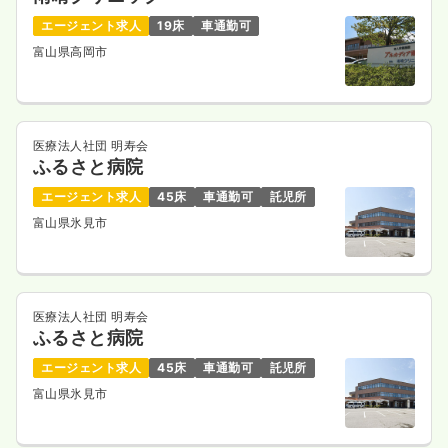
エージェント求人
19床
車通勤可
富山県高岡市
医療法人社団 明寿会
ふるさと病院
エージェント求人
45床
車通勤可
託児所
富山県氷見市
医療法人社団 明寿会
ふるさと病院
エージェント求人
45床
車通勤可
託児所
富山県氷見市