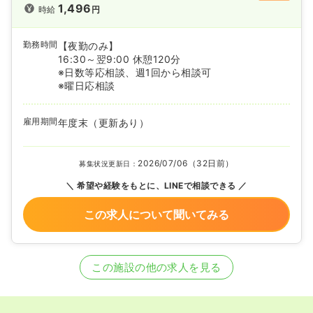
1,496
時給
円
勤務時間
【夜勤のみ】
16:30～翌9:00 休憩120分
※日数等応相談、週1回から相談可
※曜日応相談
雇用期間
年度末（更新あり）
2026/07/06（32日前）
募集状況更新日：
希望や経験をもとに、LINEで相談できる
この求人について聞いてみる
この施設の他の求人を見る