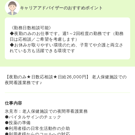
キャリアアドバイザーのおすすめポイント
《勤務日数相談可能》
◆夜勤のみのお仕事です。週1～2回程度の勤務です（勤務
日は応相談／ご希望を考慮します）
◆お休みが取りやすい環境のため、子育てや介護と両立さ
れている方も活躍できる環境です
【夜勤のみ★日数応相談★日給26,000円】 老人保健施設での
夜間看護業務です♪
仕事内容
氷見市：老人保健施設での夜間帯看護業務
●バイタルサインのチェック
●投薬の準備
●利用者様の日常生活動作の介助
●利用者様からのコールへの対応