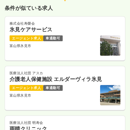
条件が似ている求人
株式会社寿榮会
氷見ケアサービス
エージェント求人
車通勤可
富山県氷見市
医療法人社団 アスカ
介護老人保健施設 エルダーヴィラ氷見
エージェント求人
車通勤可
富山県氷見市
医療法人社団 明寿会
雨晴クリニック