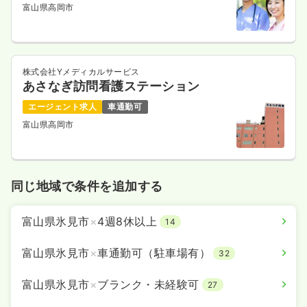
富山県高岡市
株式会社Yメディカルサービス
あさなぎ訪問看護ステーション
エージェント求人
車通勤可
富山県高岡市
同じ地域で条件を追加する
富山県氷見市
×
4週8休以上
14
富山県氷見市
×
車通勤可（駐車場有）
32
富山県氷見市
×
ブランク・未経験可
27