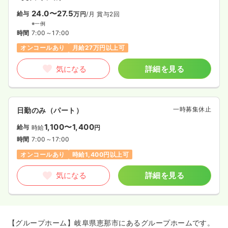
24.0〜27.5
給与
万円
/月
賞与2回
※一例
時間
7:00～17:00
オンコールあり
月給27万円以上可
気になる
詳細を見る
一時募集休止
日勤のみ（パート）
1,100〜1,400
給与
時給
円
時間
7:00～17:00
オンコールあり
時給1,400円以上可
気になる
詳細を見る
【グループホーム】岐阜県恵那市にあるグループホームです。