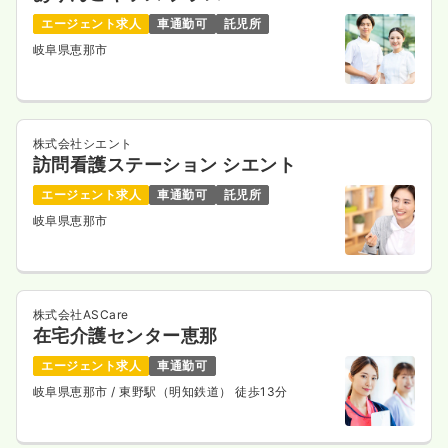
エージェント求人
車通勤可
託児所
岐阜県恵那市
株式会社シエント
訪問看護ステーション シエント
エージェント求人
車通勤可
託児所
岐阜県恵那市
株式会社ASCare
在宅介護センター恵那
エージェント求人
車通勤可
岐阜県恵那市
/ 東野駅（明知鉄道） 徒歩13分