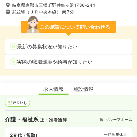
岐阜県恵那市三郷町野井亀ヶ沢1736-244
武並駅（ＪＲ中央本線）
7分
この施設について問い合わせる
最新の募集状況が知りたい
実際の職場環境や給与が知りたい
グループホーム楓
求人情報
施設情報
絞り込む
介護・福祉系
グループホーム
正・准看護師
一時募集休止
2交代（常勤）