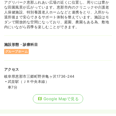
アグリパーク恵那ふれあい広場の近くに位置し、周りには豊か
な田園風景が広がっています。恵那市内のクリニックや介護老
人保健施設、特別養護老人ホームなどと連携をとり、入所から
退所後まで安心できるサポート体制を整えています。施設はモ
ダンで開放的な空間になっており、庭園、農園もある為、敷地
内にいながら四季を楽しむことができます。
施設形態・診療科目
グループホーム
アクセス
岐阜県恵那市三郷町野井亀ヶ沢1736-244
武並駅（ＪＲ中央本線）
車7分
Google Mapで見る