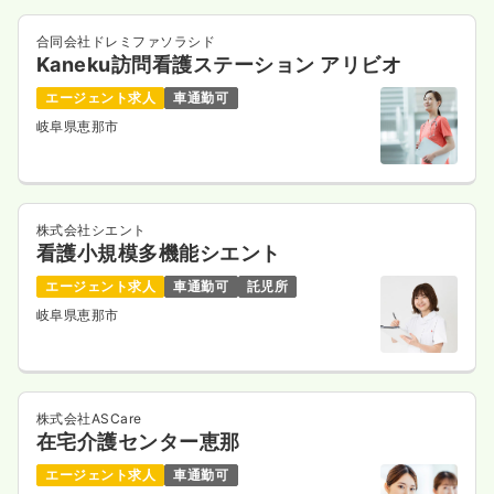
合同会社ドレミファソラシド
Kaneku訪問看護ステーション アリビオ
エージェント求人
車通勤可
岐阜県恵那市
株式会社シエント
看護小規模多機能シエント
エージェント求人
車通勤可
託児所
岐阜県恵那市
株式会社ASCare
在宅介護センター恵那
エージェント求人
車通勤可