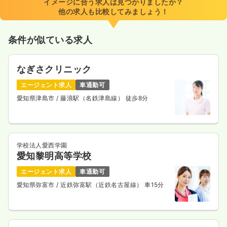
イメージに合う求人は見つかりましたか？
他の求人も比較してみましょう！
条件が似ている求人
なぎさクリニック
エージェント求人
車通勤可
愛知県津島市
/ 藤浪駅（名鉄津島線） 徒歩8分
学校法人愛西学園
愛知黎明高等学校
エージェント求人
車通勤可
愛知県弥富市
/ 近鉄弥富駅（近鉄名古屋線） 車15分