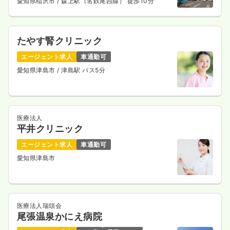
愛知県稲沢市
/ 森上駅（名鉄尾西線） 徒歩10分
たやす腎クリニック
エージェント求人
車通勤可
愛知県津島市
/ 津島駅 バス5分
医療法人
平井クリニック
エージェント求人
車通勤可
愛知県津島市
医療法人瑞頌会
尾張温泉かにえ病院