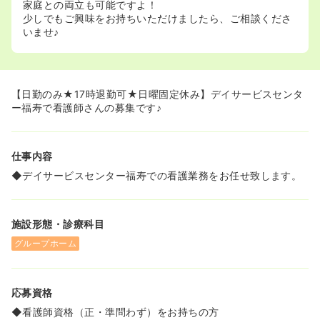
家庭との両立も可能ですよ！
少しでもご興味をお持ちいただけましたら、ご相談くださ
いませ♪
【日勤のみ★17時退勤可★日曜固定休み】デイサービスセンタ
ー福寿で看護師さんの募集です♪
仕事内容
◆デイサービスセンター福寿での看護業務をお任せ致します。
施設形態・診療科目
グループホーム
応募資格
◆看護師資格（正・準問わず）をお持ちの方