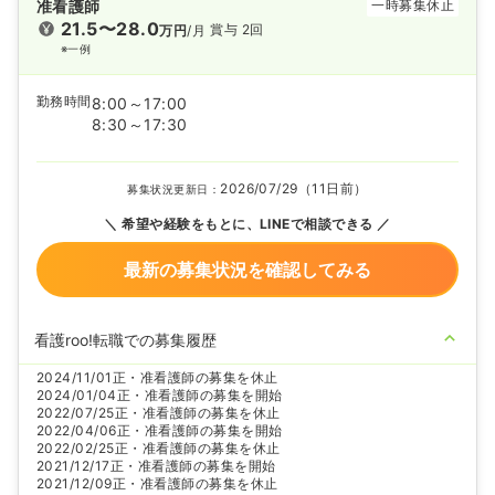
准看護師
一時募集休止
21.5〜28.0
賞与 2回
万円
/月
※一例
勤務時間
8:00～17:00
8:30～17:30
2026/07/29（11日前）
募集状況更新日：
希望や経験をもとに、LINEで相談できる
最新の募集状況を確認してみる
看護roo!転職での募集履歴
2024/11/01
正・准看護師の募集を休止
2024/01/04
正・准看護師の募集を開始
2022/07/25
正・准看護師の募集を休止
2022/04/06
正・准看護師の募集を開始
2022/02/25
正・准看護師の募集を休止
2021/12/17
正・准看護師の募集を開始
2021/12/09
正・准看護師の募集を休止