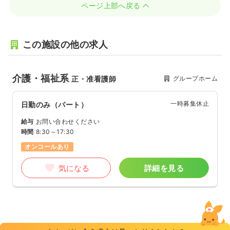
ページ上部へ戻る
この施設の他の求人
介護・福祉系
グループホーム
正・准看護師
一時募集休止
日勤のみ（パート）
給与
お問い合わせください
時間
8:30～17:30
オンコールあり
気になる
詳細を見る