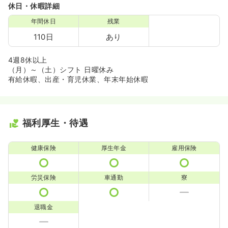
休日・休暇詳細
年間休日
残業
110日
あり
4週8休以上
（月）～（土）シフト 日曜休み
有給休暇、出産・育児休業、年末年始休暇
福利厚生・待遇
健康保険
厚生年金
雇用保険
労災保険
車通勤
寮
退職金