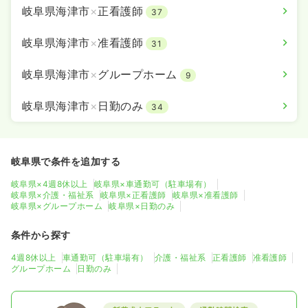
岐阜県海津市
×
正看護師
37
岐阜県海津市
×
准看護師
31
岐阜県海津市
×
グループホーム
9
岐阜県海津市
×
日勤のみ
34
岐阜県で条件を追加する
岐阜県×4週8休以上
岐阜県×車通勤可（駐車場有）
岐阜県×介護・福祉系
岐阜県×正看護師
岐阜県×准看護師
岐阜県×グループホーム
岐阜県×日勤のみ
条件から探す
4週8休以上
車通勤可（駐車場有）
介護・福祉系
正看護師
准看護師
グループホーム
日勤のみ