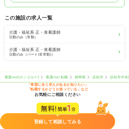
この施設の求人一覧
介護・福祉系
正・准看護師
日勤のみ（常勤）
介護・福祉系
正・准看護師
日勤のみ（パート(非常勤)）
看護roo![カンゴルー]
看護roo! 転職
静岡県
浜松市
浜松市中央
「希望に合う求人があるか知りたい」
「転職するかどうか迷っている」など
お気軽にご相談ください
登録して相談してみる