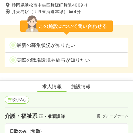
静岡県浜松市中央区舞阪町舞阪4009-1
弁天島駅（ＪＲ東海道本線）
4分
この施設について問い合わせる
最新の募集状況が知りたい
実際の職場環境や給与が知りたい
グループホーム蓬莱
求人情報
施設情報
絞り込む
介護・福祉系
グループホーム
正・准看護師
日勤のみ（常勤）