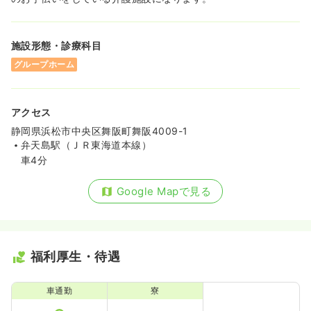
施設形態・診療科目
グループホーム
アクセス
静岡県浜松市中央区舞阪町舞阪4009-1
弁天島駅（ＪＲ東海道本線）
車4分
Google Mapで見る
福利厚生・待遇
車通勤
寮