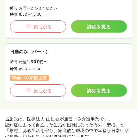
給与
お問い合わせください
時間
8:30～18:00
気になる
詳細を見る
日勤のみ（パート）
1,300
給与
時給
円〜
時間
8:30～18:00
時給1,300円以上可
気になる
詳細を見る
当施設は、医療法人 山仁会が運営する介護事業です。
認知症によって自立した生活が困難になった方の「安心」と
「尊厳」ある生活を守り、家庭的な環境の中で幸福な日常生活
のお手伝いをしている介護施設になります。