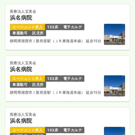
医療法人宝美会
浜名病院
エージェント求人
133床
電子カルテ
車通勤可
託児所
静岡県湖西市
/ 新所原駅（ＪＲ東海道本線） 徒歩15分
医療法人宝美会
浜名病院
エージェント求人
133床
電子カルテ
車通勤可
託児所
静岡県湖西市
/ 新所原駅（ＪＲ東海道本線） 徒歩15分
医療法人宝美会
浜名病院
エージェント求人
133床
電子カルテ