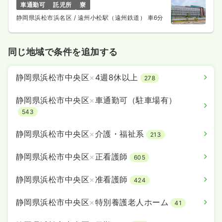
車通勤可
託児所
寮
静岡県浜松市浜名区
/ 遠州小松駅（遠州鉄道） 車6分
同じ地域で条件を追加する
静岡県浜松市中央区
×
4週8休以上
278
静岡県浜松市中央区
×
車通勤可（駐車場有）
543
静岡県浜松市中央区
×
介護・福祉系
213
静岡県浜松市中央区
×
正看護師
605
静岡県浜松市中央区
×
准看護師
424
静岡県浜松市中央区
×
特別養護老人ホーム
41