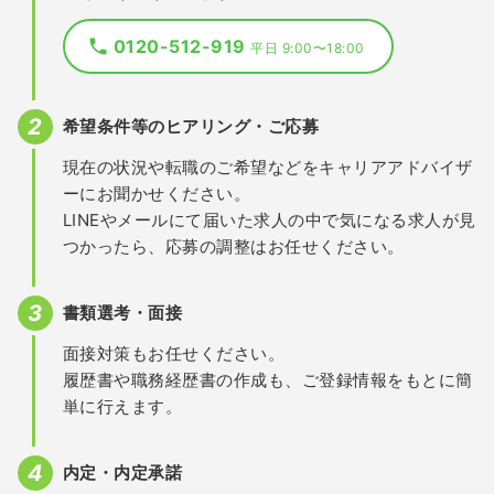
0120-512-919
平日 9:00〜18:00
希望条件等のヒアリング・ご応募
現在の状況や転職のご希望などをキャリアアドバイザ
ーにお聞かせください。
LINEやメールにて届いた求人の中で気になる求人が見
つかったら、応募の調整はお任せください。
書類選考・面接
面接対策もお任せください。
履歴書や職務経歴書の作成も、ご登録情報をもとに簡
単に行えます。
内定・内定承諾