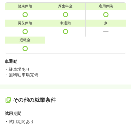
健康保険
厚生年金
雇用保険
労災保険
車通勤
寮
退職金
車通勤
・駐車場あり
・無料駐車場完備
その他の就業条件
試用期間
試用期間あり