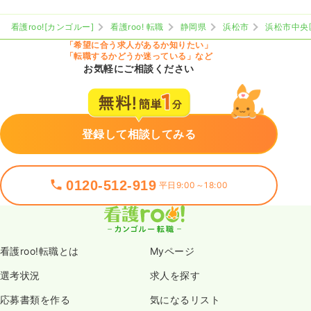
看護roo![カンゴルー]
看護roo! 転職
静岡県
浜松市
浜松市中央
「希望に合う求人があるか知りたい」
「転職するかどうか迷っている」など
お気軽にご相談ください
登録して相談してみる
0120-512-919
平日9:00～18:00
看護roo!転職とは
Myページ
選考状況
求人を探す
応募書類を作る
気になるリスト