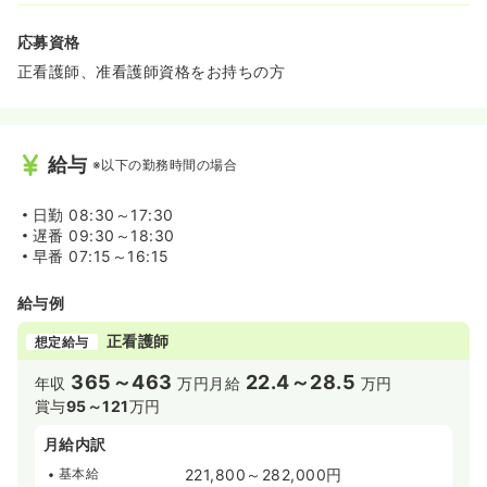
応募資格
正看護師、准看護師資格をお持ちの方
給与
※以下の勤務時間の場合
日勤
08:30～17:30
遅番
09:30～18:30
早番
07:15～16:15
給与例
正看護師
想定給与
365～463
22.4～28.5
年収
万円
月給
万円
賞与
95～121
万円
月給内訳
基本給
221,800～282,000円