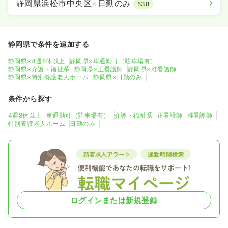
静岡県浜松市中央区
×
日勤のみ
538
静岡県で条件を追加する
静岡県×4週8休以上
静岡県×車通勤可（駐車場有）
静岡県×介護・福祉系
静岡県×正看護師
静岡県×准看護師
静岡県×特別養護老人ホーム
静岡県×日勤のみ
条件から探す
4週8休以上
車通勤可（駐車場有）
介護・福祉系
正看護師
准看護師
特別養護老人ホーム
日勤のみ
ログインまたは新規登録