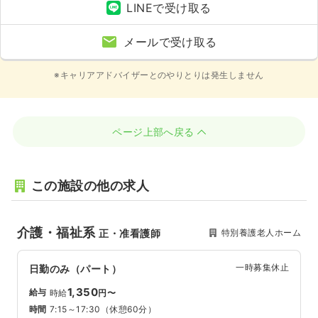
LINEで受け取る
メールで受け取る
※キャリアアドバイザーとのやりとりは発生しません
ページ上部へ戻る
この施設の他の求人
介護・福祉系
特別養護老人ホーム
正・准看護師
一時募集休止
日勤のみ（パート）
1,350
給与
時給
円〜
時間
7:15～17:30
（休憩60分）