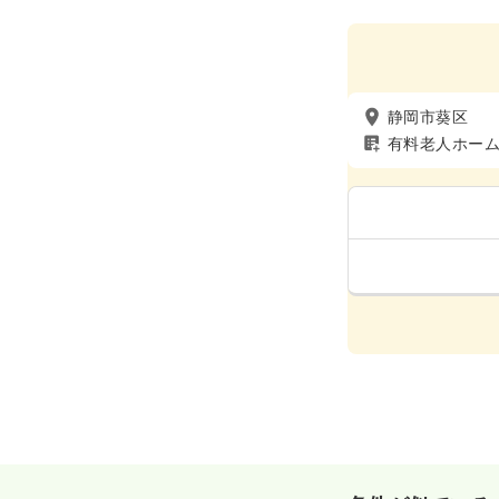
静岡市葵区
有料老人ホー