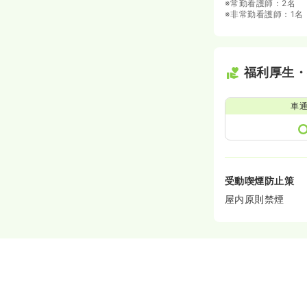
※常勤看護師：2名
※非常勤看護師：1名
福利厚生
車
受動喫煙防止策
屋内原則禁煙