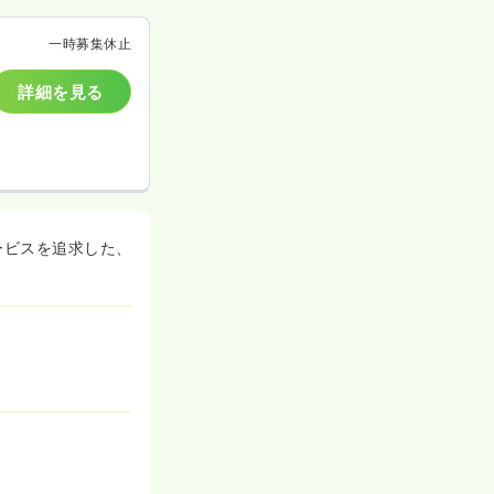
一時募集休止
詳細を見る
ービスを追求した、