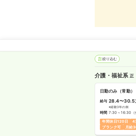
絞り込む
介護・福祉系
正
日勤のみ（常勤）
28.4〜30.5
給与
※経験3年の例
時間
7:30～16:30
（
年間休日120日
4
ブランク可
月給3