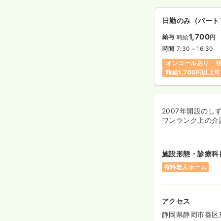
日勤のみ（パート
1,700
給与
時給
円
時間
7:30～16:30
オンコールあり
時給1,700円以上可
2007年開設の
ワンランク上の介
施設形態・診療科
有料老人ホーム
アクセス
静岡県静岡市葵区東