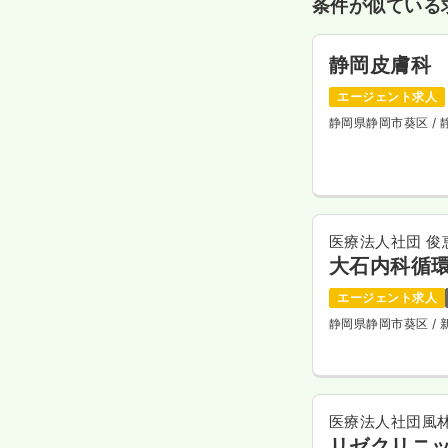
条件が似ている
静岡皮膚科
エージェント求人
静岡県静岡市葵区
/
医療法人社団 俊
大石内科循
エージェント求人
静岡県静岡市葵区
/
医療法人社団風
リゼクリニ