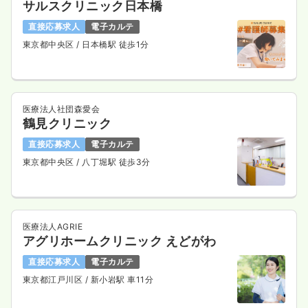
サルスクリニック日本橋
直接応募求人
電子カルテ
東京都中央区
/ 日本橋駅 徒歩1分
医療法人社団森愛会
鶴見クリニック
直接応募求人
電子カルテ
東京都中央区
/ 八丁堀駅 徒歩3分
医療法人AGRIE
アグリホームクリニック えどがわ
直接応募求人
電子カルテ
東京都江戸川区
/ 新小岩駅 車11分