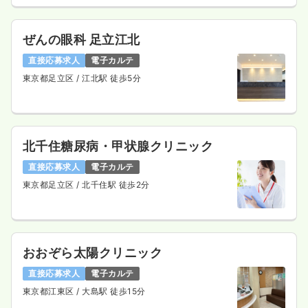
ぜんの眼科 足立江北
直接応募求人
電子カルテ
東京都足立区
/ 江北駅 徒歩5分
北千住糖尿病・甲状腺クリニック
直接応募求人
電子カルテ
東京都足立区
/ 北千住駅 徒歩2分
おおぞら太陽クリニック
直接応募求人
電子カルテ
東京都江東区
/ 大島駅 徒歩15分