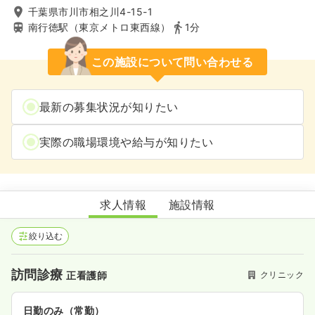
千葉県市川市相之川4-15-1
南行徳駅（東京メトロ東西線）
1分
この施設について問い合わせる
最新の募集状況が知りたい
実際の職場環境や給与が知りたい
面野医院
求人情報
施設情報
絞り込む
訪問診療
クリニック
正看護師
日勤のみ（常勤）