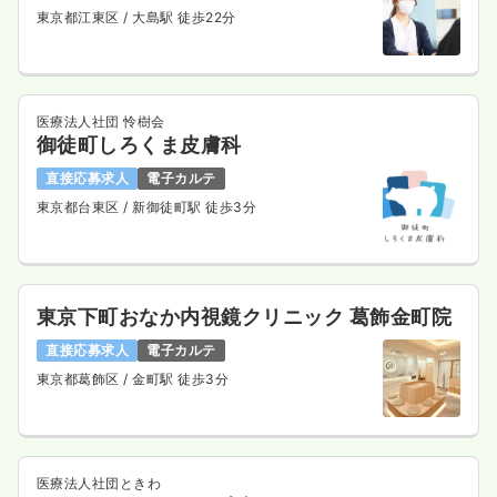
東京都江東区
/ 大島駅 徒歩22分
医療法人社団 怜樹会
御徒町しろくま皮膚科
直接応募求人
電子カルテ
東京都台東区
/ 新御徒町駅 徒歩3分
東京下町おなか内視鏡クリニック 葛飾金町院
直接応募求人
電子カルテ
東京都葛飾区
/ 金町駅 徒歩3分
医療法人社団ときわ