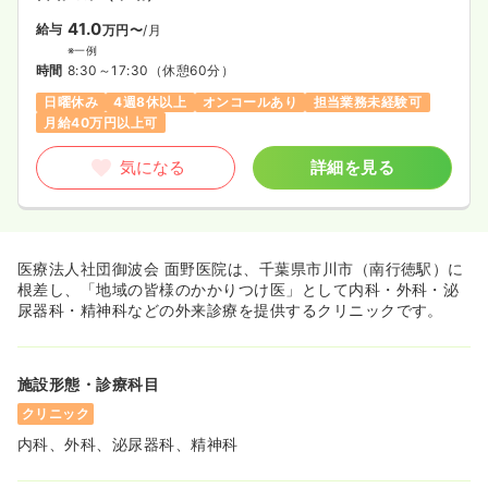
41.0
給与
万円〜
/月
※一例
時間
8:30～17:30
（休憩60分）
日曜休み
4週8休以上
オンコールあり
担当業務未経験可
月給40万円以上可
気になる
詳細を見る
医療法人社団御波会 面野医院は、千葉県市川市（南行徳駅）に
根差し、「地域の皆様のかかりつけ医」として内科・外科・泌
尿器科・精神科などの外来診療を提供するクリニックです。
施設形態・診療科目
クリニック
内科、外科、泌尿器科、精神科