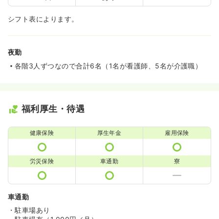
シフト表によります。
夜勤
各階3人ずつなので合計6名（1名が看護師、5名が介護職）
福利厚生・待遇
健康保険
厚生年金
雇用保険
労災保険
車通勤
寮
車通勤
・駐車場あり