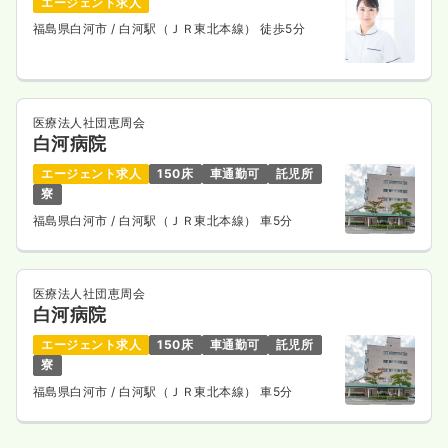
エージェント求人
福島県白河市
/ 白河駅（ＪＲ東北本線） 徒歩5分
医療法人社団恵周会
白河病院
エージェント求人
150床
車通勤可
託児所
寮
福島県白河市
/ 白河駅（ＪＲ東北本線） 車5分
医療法人社団恵周会
白河病院
エージェント求人
150床
車通勤可
託児所
寮
福島県白河市
/ 白河駅（ＪＲ東北本線） 車5分