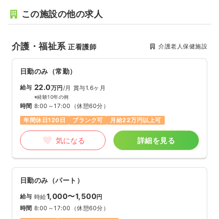
この施設の他の求人
介護・福祉系
介護老人保健施設
正看護師
日勤のみ（常勤）
22.0
給与
万円
/月
賞与1.6ヶ月
※経験10年の例
時間
8:00～17:00
（休憩60分）
年間休日120日
ブランク可
月給22万円以上可
気になる
詳細を見る
日勤のみ（パート）
1,000〜1,500
給与
時給
円
時間
8:00～17:00
（休憩60分）