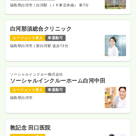
福島県白河市
/ 白河駅（ＪＲ東北本線） 車7分
白河那須総合クリニック
エージェント求人
車通勤可
福島県白河市
/ 新白河駅 徒歩13分
ソーシャルインクルー株式会社
ソーシャルインクルーホーム白河中田
エージェント求人
車通勤可
福島県白河市
敦記念 田口医院