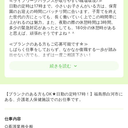
≪ライフワークバランスが取りやすい職場環境♪≫
日勤の定時は17時まで。小さいお子さんがいる方は、保育
園のお迎えの時間にバッチリ間に合います。子育てを終え
た世代の方にとっても、長く働いていく上でこの時間帯に
上がれるのは魅力。また、夜勤の際の休憩時間は3時間。
多少の緊急対応があったとしても、180分の休憩時がある
と思えば、頑張れそうですよね＾＾
≪ブランクのある方もご応募可能です☆≫
しばらく仕事をしておらず、なかなか復職する一歩が踏み
出せない方でも、まずは一度ご相談下さい！
続きを読む
【ブランクのある方もOK★日勤の定時17時！】福島県白河市に
ある、介護老人保健施設でのお仕事です。
仕事内容
○看護業務全般