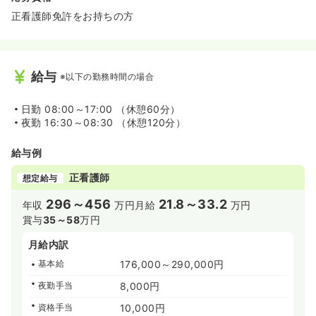
正看護師免許をお持ちの方
給与
※以下の勤務時間の場合
日勤
08:00～17:00 （休憩60分）
夜勤
16:30～08:30 （休憩120分）
給与例
正看護師
想定給与
296～456
21.8～33.2
年収
万円
月給
万円
賞与
35～58
万円
月給内訳
基本給
176,000～290,000円
夜勤手当
8,000円
資格手当
10,000円