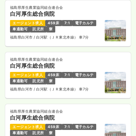
福島県厚生農業協同組合連合会
白河厚生総合病院
エージェント求人
459床
7:1
電子カルテ
車通勤可
託児所
寮
福島県白河市
/ 白河駅（ＪＲ東北本線） 車7分
福島県厚生農業協同組合連合会
白河厚生総合病院
エージェント求人
459床
7:1
電子カルテ
車通勤可
託児所
寮
福島県白河市
/ 白河駅（ＪＲ東北本線） 車7分
福島県厚生農業協同組合連合会
白河厚生総合病院
エージェント求人
459床
7:1
電子カルテ
車通勤可
託児所
寮