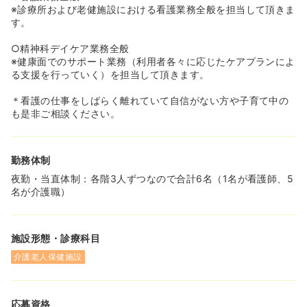
※診療所および老健施設における看護業務全般を担当して頂きま
す。
○精神科デイケア業務全般
※健康面でのサポート業務（利用者各々に応じたケアプランによ
る支援を行っていく）を担当して頂きます。
＊看護の仕事をしばらく離れていて自信がない方や子育て中の
も是非ご相談ください。
勤務体制
夜勤・当直体制：各階3人ずつなので合計6名（1名が看護師、5
名が介護職）
施設形態・診療科目
介護老人保健施設
応募資格