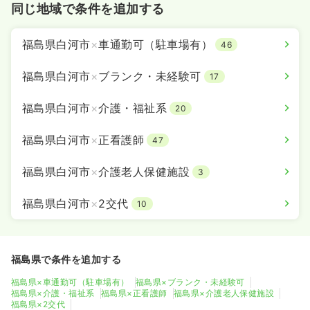
同じ地域で条件を追加する
福島県白河市
×
車通勤可（駐車場有）
46
福島県白河市
×
ブランク・未経験可
17
福島県白河市
×
介護・福祉系
20
福島県白河市
×
正看護師
47
福島県白河市
×
介護老人保健施設
3
福島県白河市
×
2交代
10
福島県で条件を追加する
福島県×車通勤可（駐車場有）
福島県×ブランク・未経験可
福島県×介護・福祉系
福島県×正看護師
福島県×介護老人保健施設
福島県×2交代