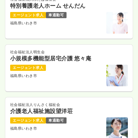
特別養護老人ホーム せんだん
エージェント求人
車通勤可
福島県いわき市
社会福祉法人明生会
小規模多機能型居宅介護 悠々庵
エージェント求人
福島県いわき市
社会福祉法人りんさく福祉会
介護老人福祉施設望洋荘
エージェント求人
車通勤可
福島県いわき市