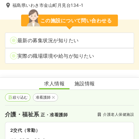
福島県いわき市金山町月見台134-1
この施設について問い合わせる
最新の募集状況が知りたい
実際の職場環境や給与が知りたい
介護老人保健施設佳勝園
求人情報
施設情報
絞り込む
准看護師
介護・福祉系
介護老人保健施設
正・准看護師
2交代（常勤）