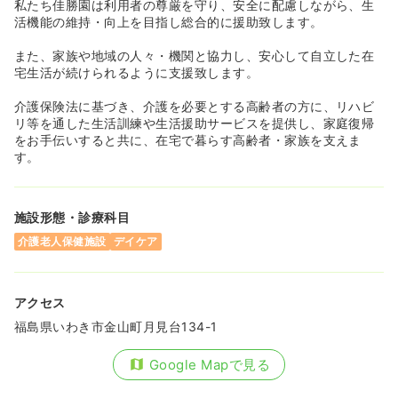
私たち佳勝園は利用者の尊厳を守り、安全に配慮しながら、生
活機能の維持・向上を目指し総合的に援助致します。
また、家族や地域の人々・機関と協力し、安心して自立した在
宅生活が続けられるように支援致します。
介護保険法に基づき、介護を必要とする高齢者の方に、リハビ
リ等を通した生活訓練や生活援助サービスを提供し、家庭復帰
をお手伝いすると共に、在宅で暮らす高齢者・家族を支えま
す。
施設形態・診療科目
介護老人保健施設
デイケア
アクセス
福島県いわき市金山町月見台134-1
Google Mapで見る