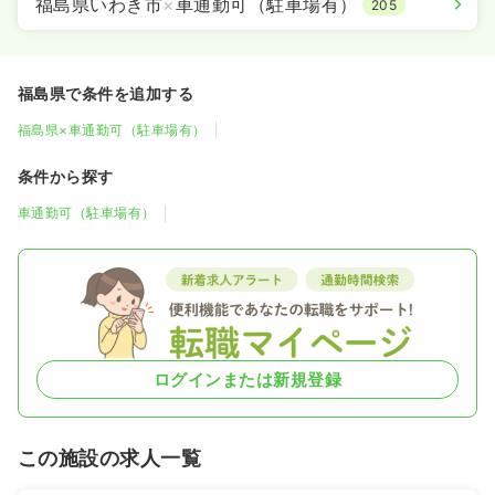
福島県いわき市
×
車通勤可（駐車場有）
205
福島県で条件を追加する
福島県×車通勤可（駐車場有）
条件から探す
車通勤可（駐車場有）
ログインまたは新規登録
この施設の求人一覧