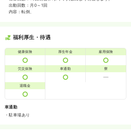
出動回数：月0～1回
内容：転倒、
福利厚生・待遇
健康保険
厚生年金
雇用保険
労災保険
車通勤
寮
退職金
車通勤
・駐車場あり