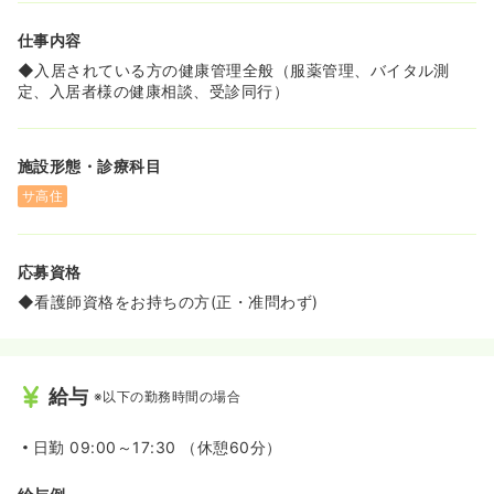
す！
仕事内容
◆入居されている方の健康管理全般（服薬管理、バイタル測
定、入居者様の健康相談、受診同行）
施設形態・診療科目
サ高住
応募資格
◆看護師資格をお持ちの方(正・准問わず)
給与
※以下の勤務時間の場合
日勤
09:00～17:30 （休憩60分）