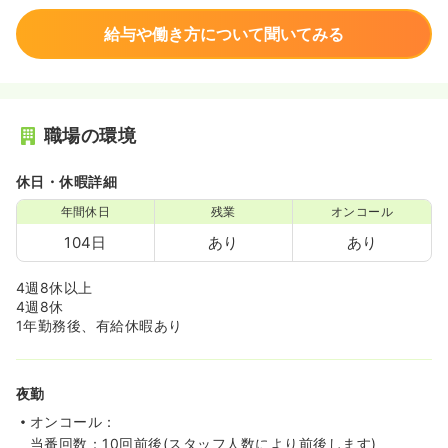
給与や働き方について聞いてみる
職場の環境
休日・休暇詳細
年間休日
残業
オンコール
104日
あり
あり
4週8休以上
4週8休
1年勤務後、有給休暇あり
夜勤
オンコール：
当番回数：10回前後(スタッフ人数により前後します)