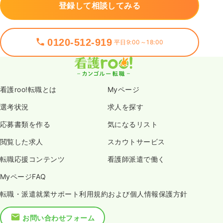
登録して相談してみる
0120-512-919
平日9:00～18:00
看護roo!転職とは
Myページ
選考状況
求人を探す
応募書類を作る
気になるリスト
閲覧した求人
スカウトサービス
転職応援コンテンツ
看護師派遣で働く
MyページFAQ
転職・派遣就業サポート利用規約および個人情報保護方針
お問い合わせフォーム