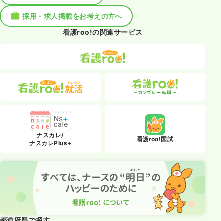
採用・求人掲載をお考えの方へ
看護roo!の関連サービス
ナスカレ/
看護roo!国試
ナスカレPlus+
都道府県で探す