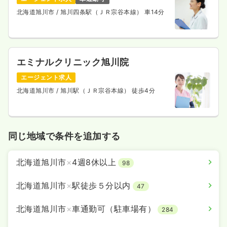
北海道旭川市
/ 旭川四条駅（ＪＲ宗谷本線） 車14分
エミナルクリニック旭川院
エージェント求人
北海道旭川市
/ 旭川駅（ＪＲ宗谷本線） 徒歩4分
同じ地域で条件を追加する
北海道旭川市
×
4週8休以上
98
北海道旭川市
×
駅徒歩５分以内
47
北海道旭川市
×
車通勤可（駐車場有）
284