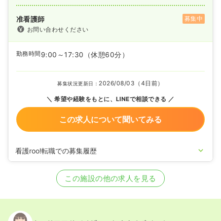
准看護師
募集中
お問い合わせください
勤務時間
9:00～17:30
（休憩60分）
2026/08/03（4日前）
募集状況更新日：
希望や経験をもとに、LINEで相談できる
この求人について聞いてみる
看護roo!転職での募集履歴
2025/09/16
正・准看護師の募集を開始
2025/08/28
正・准看護師の募集を休止
この施設の他の求人を見る
2024/10/15
正・准看護師の募集を開始
2024/07/22
正・准看護師の募集を休止
2024/01/23
正・准看護師の募集を開始
2023/10/16
正・准看護師の募集を休止
2023/04/12
正・准看護師の募集を開始