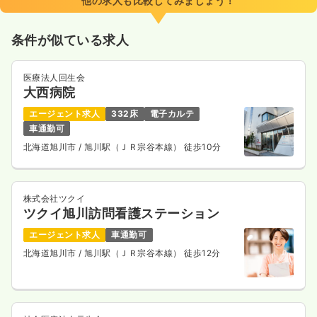
他の求人も比較してみましょう！
条件が似ている求人
医療法人回生会
大西病院
エージェント求人
332床
電子カルテ
車通勤可
北海道旭川市
/ 旭川駅（ＪＲ宗谷本線） 徒歩10分
株式会社ツクイ
ツクイ旭川訪問看護ステーション
エージェント求人
車通勤可
北海道旭川市
/ 旭川駅（ＪＲ宗谷本線） 徒歩12分