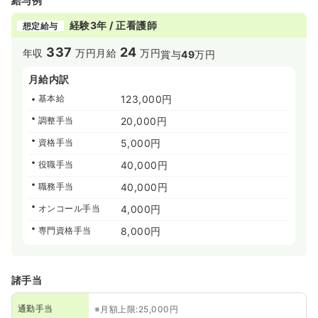
給与例
経験3年 / 正看護師
想定給与
337
24
年収
万円
月給
万円
賞与
49
万円
月給内訳
基本給
123,000円
調整手当
20,000円
資格手当
5,000円
役職手当
40,000円
職務手当
40,000円
オンコール手当
4,000円
専門資格手当
8,000円
諸手当
通勤手当
※月額上限:25,000円