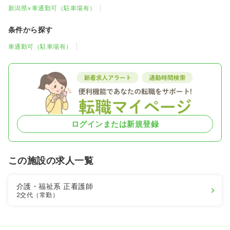
新潟県×車通勤可（駐車場有）
条件から探す
車通勤可（駐車場有）
ログインまたは新規登録
この施設の求人一覧
介護・福祉系
正看護師
2交代（常勤）