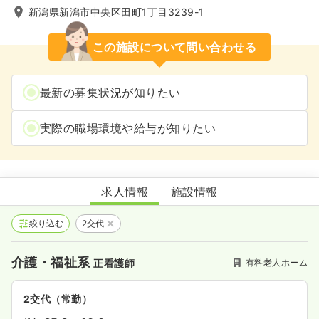
新潟県新潟市中央区田町1丁目3239-1
この施設について問い合わせる
最新の募集状況が知りたい
実際の職場環境や給与が知りたい
介護付有料老人ホーム 愛広苑壱番館
求人情報
施設情報
絞り込む
2交代
介護・福祉系
有料老人ホーム
正看護師
2交代（常勤）