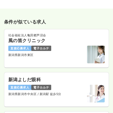
条件が似ている求人
社会福祉法人亀田郷芦沼会
風の笛クリニック
直接応募求人
電子カルテ
新潟県新潟市東区
新潟よしだ眼科
直接応募求人
電子カルテ
新潟県新潟市中央区
/ 新潟駅 徒歩5分