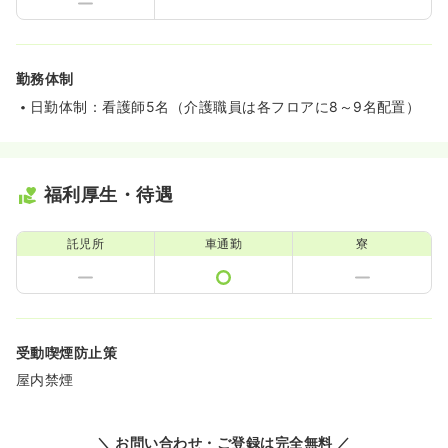
勤務体制
日勤体制：看護師5名（介護職員は各フロアに8～9名配置）
福利厚生・待遇
託児所
車通勤
寮
受動喫煙防止策
屋内禁煙
＼ お問い合わせ・ご登録は完全無料 ／