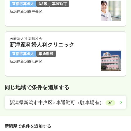
直接応募求人
38床
車通勤可
新潟県新潟市中央区
医療法人社団晴和会
新津産科婦人科クリニック
直接応募求人
車通勤可
新潟県新潟市江南区
同じ地域で条件を追加する
新潟県新潟市中央区
×
車通勤可（駐車場有）
30
新潟県で条件を追加する