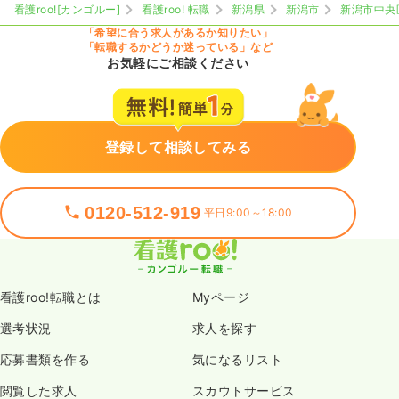
看護roo![カンゴルー]
看護roo! 転職
新潟県
新潟市
新潟市中央
「希望に合う求人があるか知りたい」
「転職するかどうか迷っている」など
お気軽にご相談ください
登録して相談してみる
0120-512-919
平日9:00～18:00
看護roo!転職とは
Myページ
選考状況
求人を探す
応募書類を作る
気になるリスト
閲覧した求人
スカウトサービス