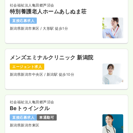
社会福祉法人亀田郷芦沼会
特別養護老人ホームあしぬま荘
直接応募求人
新潟県新潟市東区
/ 大形駅 徒歩1分
メンズエミナルクリニック 新潟院
エージェント求人
新潟県新潟市中央区
/ 新潟駅 徒歩10分
社会福祉法人亀田郷芦沼会
Beトゥインクル
直接応募求人
車通勤可
新潟県新潟市東区