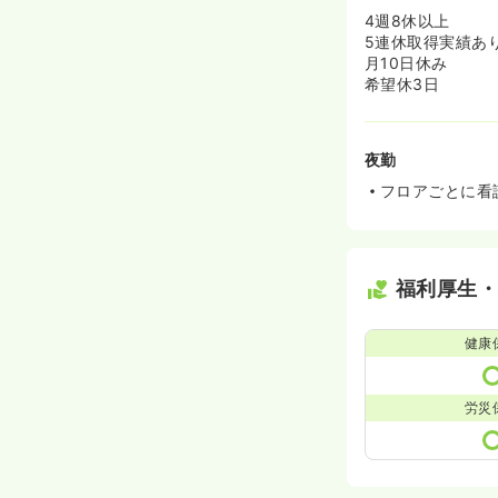
4週8休以上
5連休取得実績あ
月10日休み
希望休3日
夜勤
フロアごとに看護
福利厚生
健康
労災