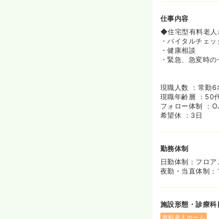
仕事内容
◆住宅型有料老人
・バイタルチェッ
・健康相談
・緊急、急変時の
現職人数 ：常勤6
現職年齢層 ：50
フォロー体制 ：O
希望休 ：3日
勤務体制
日勤体制：フロア
夜勤・当直体制：フ
施設形態・診療科
有料老人ホーム