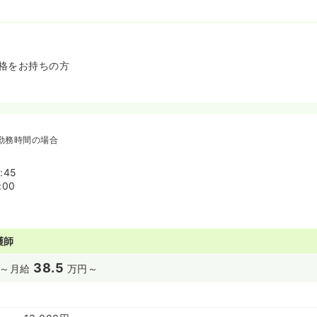
格をお持ちの方
勤務時間の場合
:45
:00
護師
38.5
～
月給
万円～