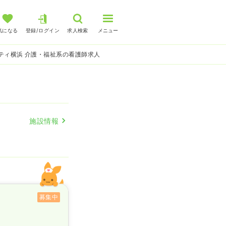
気になる
登録/ログイン
求人検索
メニュー
ティ横浜 介護・福祉系の看護師求人
施設情報
募集中