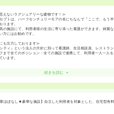
思えないラグジュアリーな建物です！≫
セプトは、ハーフセンチュリーモアの名にちなんで『ここで、もう半
おります。
気の施設にて、利用者様の生活に寄り添った看護ができます。綺麗な
い方にはお勧めです。
にも注力しております≫
シティ』という法人の方針に則って看護師、生活相談員、レストラン
フまで全てのポジション・全ての施設で連携して、利用者一人一人を
ています。
続きを読む
残業ほぼなし★豪華な施設】自立した利用者を対象とした、住宅型有