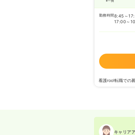
※一例
勤務時間
8:45～17
17:00～10
看護roo!転職での
2025/06/16
正看護
2024/12/06
正看護
2024/11/27
正看護師
2024/06/07
正看護
2023/05/24
正看護
2023/02/17
正看護
2022/10/24
正看護
2020/09/17
正看護
キャリア