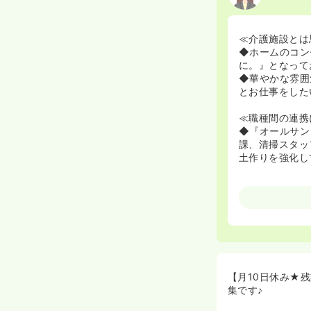
≪介護施設とは
◆ホームのコン
に。』となって
◆華やかな雰囲
とお仕事をした
≪職種間の連携
◆『オールサン
課、清掃スタッ
土作りを強化し
【月10日休み★
集です♪