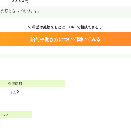
13,000円
んだ額となっております。
希望や経験をもとに、LINEで相談できる
給与や働き方について聞いてみる
境
看護師数
12名
コール
し