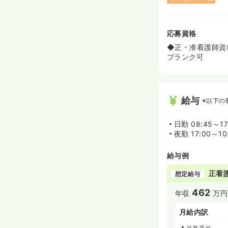
応募資格
◆正・准看護師資
ブランク可
給与
※以下の
日勤
08:45～17
夜勤
17:00～10
給与例
正看
想定給与
462
年収
万円
月給内訳