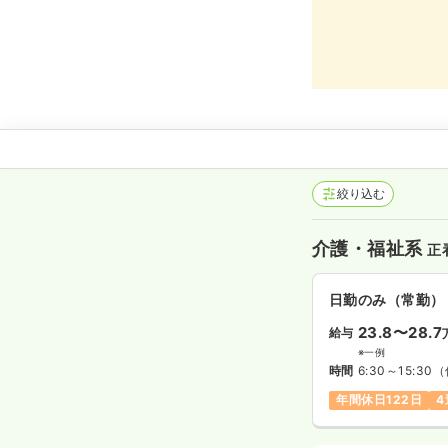
絞り込む
介護・福祉系
正
日勤のみ（常勤）
23.8〜28.7
給与
※一例
時間
6:30～15:30
（
年間休日122日
4