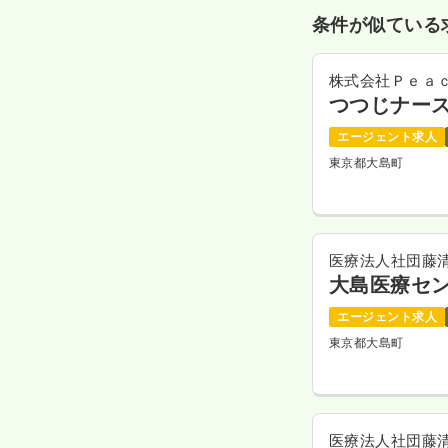
条件が似ている
株式会社Ｐｅａｃ
つつじナース
エージェント求人
東京都大島町
医療法人社団藤
大島医療セ
エージェント求人
東京都大島町
医療法人社団藤