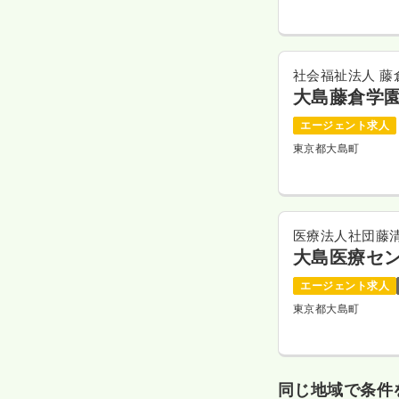
社会福祉法人 藤
大島藤倉学
エージェント求人
東京都大島町
医療法人社団藤
大島医療セ
エージェント求人
東京都大島町
同じ地域で条件