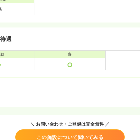
名
・待遇
通勤
寮
＼ お問い合わせ・ご登録は完全無料 ／
この施設について聞いてみる