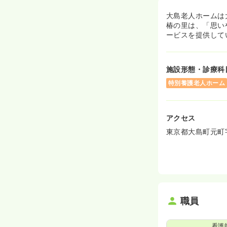
大島老人ホームは
椿の里は、「思い
ービスを提供して
施設形態・診療科
特別養護老人ホーム
アクセス
東京都大島町元町字
職員
看護