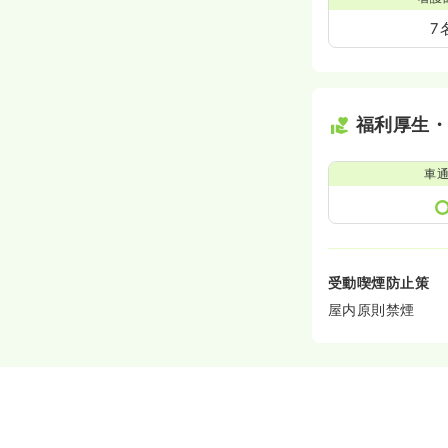
7
福利厚生
車
受動喫煙防止策
屋内原則禁煙