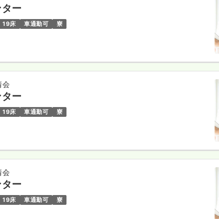
ンター
19床
車通勤可
寮
清会
ンター
19床
車通勤可
寮
清会
ンター
19床
車通勤可
寮