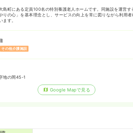
大島町にある定員100名の特別養護老人ホームです。同施設を運営す
やりの心」を基本理念とし、サービスの向上を常に図りながら利用者
います。
目
その他介護施設
地の岡45-1
Google Mapで見る
師数