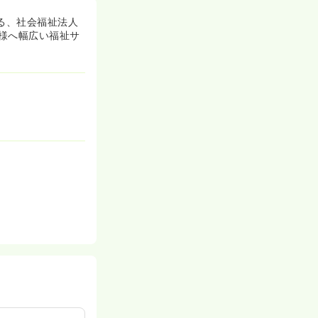
る、社会福祉法人
様へ幅広い福祉サ