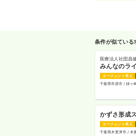
条件が似ている
医療法人社団昌
みんなのラ
エージェント求人
千葉県市原市
/ 姉
かずさ形成
エージェント求人
千葉県木更津市
/ 