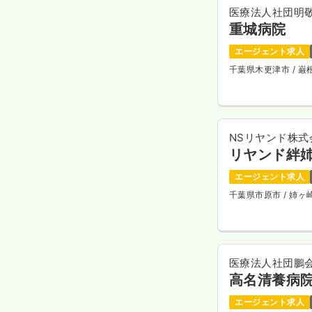
医療法人社団明
重城病院
エージェント求人
千葉県木更津市
/ 
NSリヤンド株式
リヤンド絆
エージェント求人
千葉県市原市
/ 姉
医療法人社団鵬
高名清養病
エージェント求人