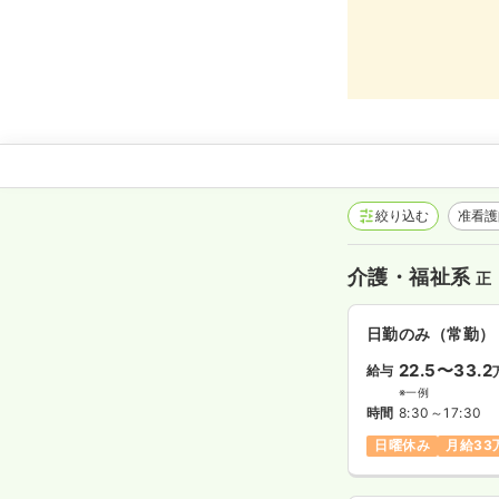
絞り込む
准看
介護・福祉系
正
日勤のみ（常勤）
22.5〜33.2
給与
※一例
時間
8:30～17:30
日曜休み
月給33