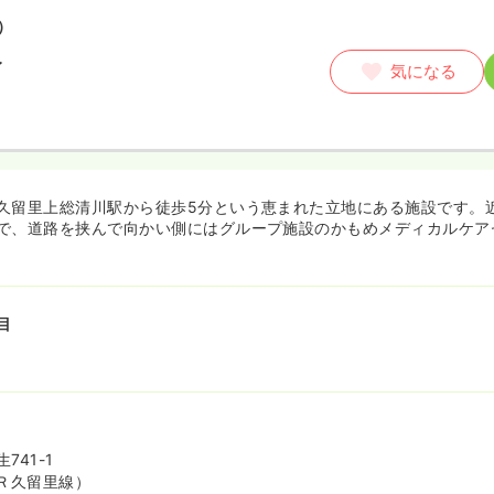
）
〜
気になる
久留里上総清川駅から徒歩5分という恵まれた立地にある施設です。
で、道路を挟んで向かい側にはグループ施設のかもめメディカルケア
目
741-1
Ｒ久留里線）