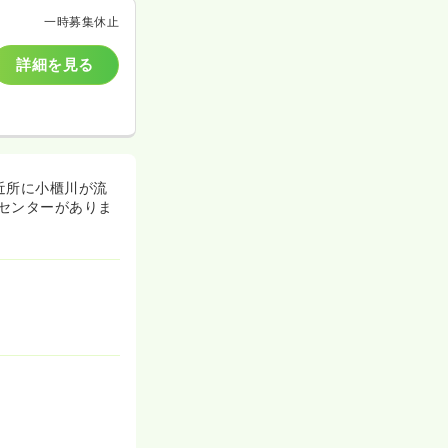
一時募集休止
詳細を見る
近所に小櫃川が流
センターがありま