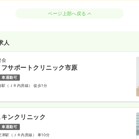
ページ上部へ戻る
求人
健会
イフサポートクリニック市原
車通勤可
ヶ崎駅（ＪＲ内房線） 徒歩1分
スキンクリニック
車通勤可
木更津駅（ＪＲ内房線） 車10分