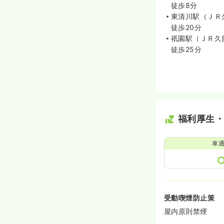
徒歩8分
東清川駅（ＪＲ
徒歩20分
祇園駅（ＪＲ久
徒歩25分
福利厚生
車
受動喫煙防止策
屋内原則禁煙