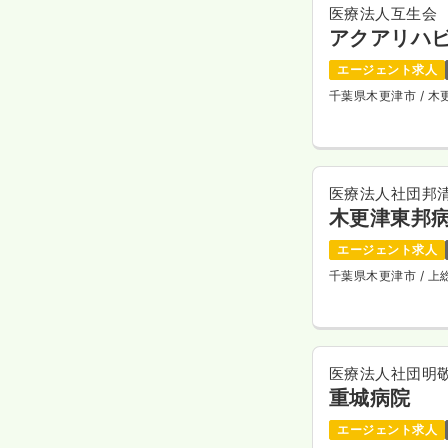
医療法人互生会
アクアリハ
エージェント求人
千葉県木更津市
/ 
医療法人社団邦
木更津東邦
エージェント求人
千葉県木更津市
/ 
医療法人社団明
重城病院
エージェント求人