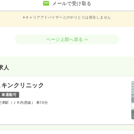
メールで受け取る
※キャリアアドバイザーとのやりとりは発生しません
ページ上部へ戻る
求人
スキンクリニック
車通勤可
木更津駅（ＪＲ内房線） 車10分