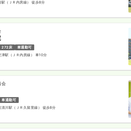
巌根駅（ＪＲ内房線） 徒歩8分
会
院
272床
車通勤可
木更津駅（ＪＲ内房線） 車10分
清会
車通勤可
上総清川駅（ＪＲ久留里線） 徒歩8分