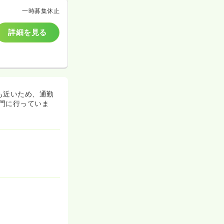
一時募集休止
詳細を見る
も近いため、通勤
門に行っていま