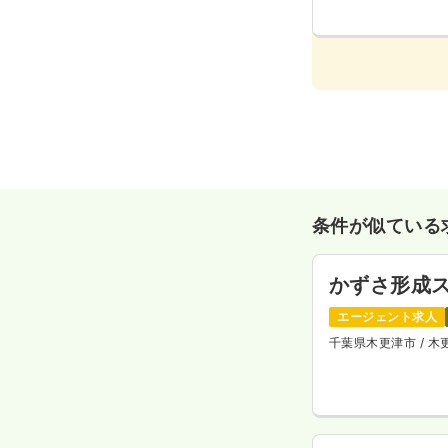
条件が似ている
かずさ形成
エージェント求人
千葉県木更津市
/ 