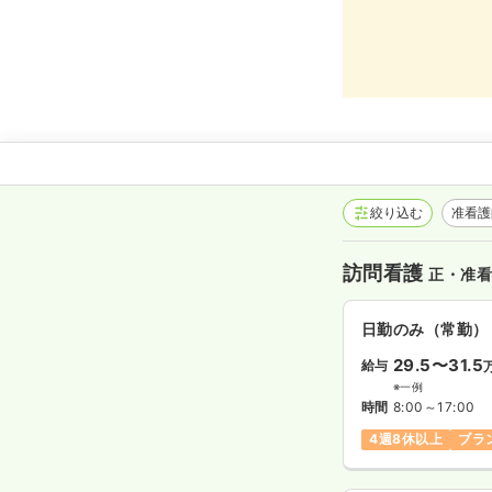
絞り込む
准看
訪問看護
正・准
日勤のみ（常勤）
29.5〜31.5
給与
※一例
時間
8:00～17:00
4週8休以上
ブラ