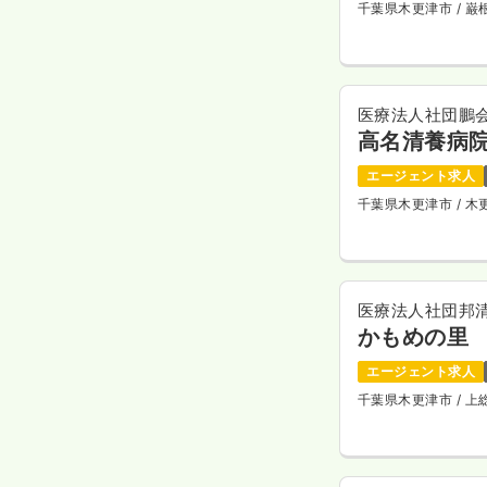
千葉県木更津市
/ 
医療法人社団鵬
高名清養病
エージェント求人
千葉県木更津市
/ 
医療法人社団邦
かもめの里
エージェント求人
千葉県木更津市
/ 