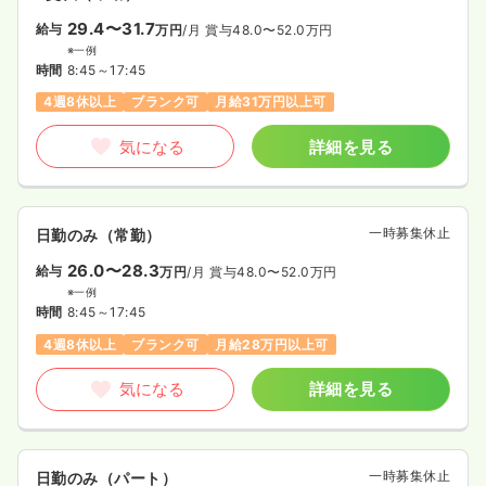
29.4〜31.7
給与
万円
/月
賞与48.0〜52.0万円
※一例
時間
8:45～17:45
4週8休以上
ブランク可
月給31万円以上可
気になる
詳細を見る
一時募集休止
日勤のみ（常勤）
26.0〜28.3
給与
万円
/月
賞与48.0〜52.0万円
※一例
時間
8:45～17:45
4週8休以上
ブランク可
月給28万円以上可
気になる
詳細を見る
一時募集休止
日勤のみ（パート）