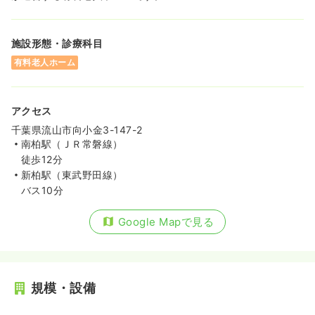
施設形態・診療科目
有料老人ホーム
アクセス
千葉県流山市向小金3-147-2
南柏駅（ＪＲ常磐線）
徒歩12分
新柏駅（東武野田線）
バス10分
Google Mapで見る
規模・設備