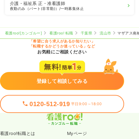
介護・福祉系
正・准看護師
夜勤のみ（パート(非常勤)）
/一時募集休止
看護roo![カンゴルー]
看護roo! 転職
千葉県
流山市
マザアス南
「希望に合う求人があるか知りたい」
「転職するかどうか迷っている」など
お気軽にご相談ください
登録して相談してみる
0120-512-919
平日9:00～18:00
看護roo!転職とは
Myページ