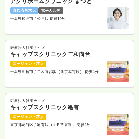
アグリホームクリニック まつど
直接応募求人
電子カルテ
千葉県松戸市
/ 松戸駅 徒歩11分
医療法人社団ナイズ
キャップスクリニック二和向台
エージェント求人
千葉県船橋市
/ 二和向台駅（新京成電鉄） 徒歩4分
医療法人社団ナイズ
キャップスクリニック亀有
エージェント求人
東京都葛飾区
/ 亀有駅（ＪＲ常磐線） 徒歩1分