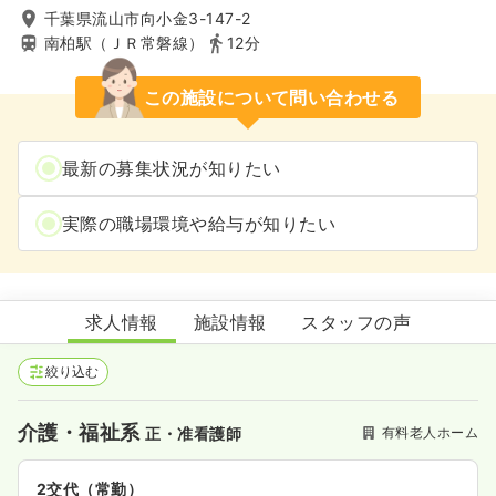
千葉県流山市向小金3-147-2
南柏駅（ＪＲ常磐線）
12分
この施設について問い合わせる
最新の募集状況が知りたい
実際の職場環境や給与が知りたい
マザアス南柏
求人情報
施設情報
スタッフの声
絞り込む
介護・福祉系
有料老人ホーム
正・准看護師
2交代（常勤）