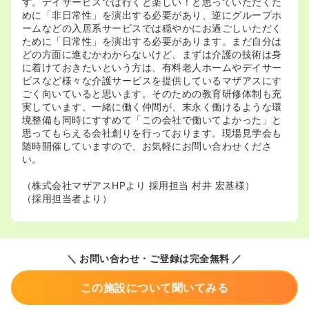
す。デイサービスでは行くと楽しい！と思っていただくた
めに「非日常性」を演出する必要があり、逆にグループホ
ームなどの入居系サービスでは穏やかにお過ごしいただく
ために「日常性」を演出する必要があります。まだ自分は
どの方面に進むかわからないけど、まずは介護の技術は身
に着けておきたいという方は、有料老人ホームやデイサー
ビスなど様々な介護サービスを提供しているマザアスにす
ごく向いていると思います。そのための教育研修体制も充
実しています。一緒に働く仲間が、末永く働けるような環
境整備も同時にすすめて「この会社で働いてよかった」と
思ってもらえる会社創りを行っております。現場見学会も
随時開催していますので、お気軽にお問い合わせくださ
い。
（株式会社マザアスHPより 採用担当 村井 宏基様）
（採用担当者より）
＼ お問い合わせ・ご登録は完全無料 ／
この施設について聞いてみる