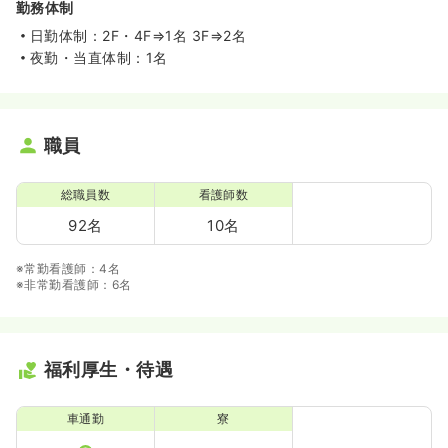
勤務体制
日勤体制：2F・4F⇒1名 3F⇒2名
夜勤・当直体制：1名
職員
総職員数
看護師数
92名
10名
※常勤看護師：4名
※非常勤看護師：6名
福利厚生・待遇
車通勤
寮