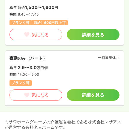
1,500〜1,600
給与
時給
円
時間
8:45～17:45
ブランク可
時給1,600円以上可
気になる
詳細を見る
一時募集休止
夜勤のみ（パート）
2.9〜3.0
給与
万円
/回
時間
17:00～9:00
ブランク可
気になる
詳細を見る
ミサワホームグループの介護運営会社である株式会社マザアス
が運営する有料老人ホームです。