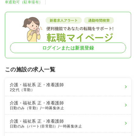
車通勤可（駐車場有）
ログインまたは新規登録
この施設の求人一覧
介護・福祉系
正・准看護師
2交代（常勤）
介護・福祉系
正・准看護師
日勤のみ（常勤）
/一時募集休止
介護・福祉系
正・准看護師
日勤のみ（パート(非常勤)）
/一時募集休止