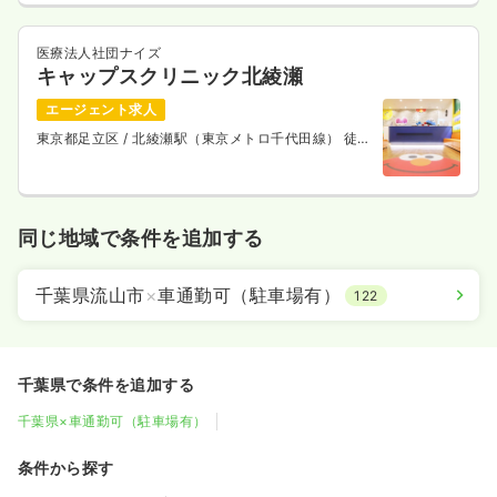
医療法人社団ナイズ
キャップスクリニック北綾瀬
エージェント求人
東京都足立区
/ 北綾瀬駅（東京メトロ千代田線） 徒歩
7分
同じ地域で条件を追加する
千葉県流山市
×
車通勤可（駐車場有）
122
千葉県で条件を追加する
千葉県×車通勤可（駐車場有）
条件から探す