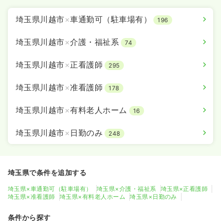
埼玉県川越市
×
車通勤可（駐車場有）
196
埼玉県川越市
×
介護・福祉系
74
埼玉県川越市
×
正看護師
295
埼玉県川越市
×
准看護師
178
埼玉県川越市
×
有料老人ホーム
16
埼玉県川越市
×
日勤のみ
248
埼玉県で条件を追加する
埼玉県×車通勤可（駐車場有）
埼玉県×介護・福祉系
埼玉県×正看護師
埼玉県×准看護師
埼玉県×有料老人ホーム
埼玉県×日勤のみ
条件から探す