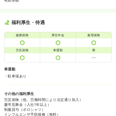
有給休暇
福利厚生・待遇
健康保険
厚生年金
雇用保険
労災保険
車通勤
寮
車通勤
・駐車場あり
その他の福利厚生
労災保険（他、労働時間により法定通り加入）
慶弔見舞金（入社1年以上）
制服貸与（ポロシャツ）
インフルエンザ予防接種（無料）