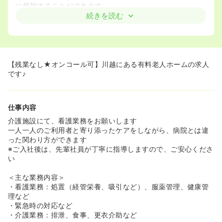
に挑戦することができます。
続きを読む
【残業なし★オンコール可】川越にある有料老人ホームの求人
です♪
仕事内容
介護施設にて、看護業務をお願いします
一人一人のご利用者と寄り添ったケアをしながら、病院とは違
った関わり方ができます
※ご入社後は、先輩社員が丁寧に指導しますので、ご安心くださ
い
＜主な業務内容＞
・看護業務：処置（経管栄養、吸引など）、服薬管理、健康管
理など
・緊急時の対応など
・介護業務：排泄、食事、更衣介助など