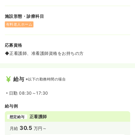
施設形態・診療科目
有料老人ホーム
応募資格
◆正看護師、准看護師資格をお持ちの方
給与
※以下の勤務時間の場合
日勤
08:30～17:30
給与例
正看護師
想定給与
30.5
月給
万円～