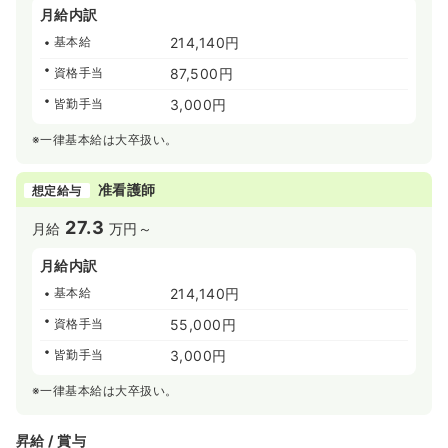
月給内訳
基本給
214,140円
資格手当
87,500円
皆勤手当
3,000円
※一律基本給は大卒扱い。
准看護師
想定給与
27.3
月給
万円～
月給内訳
基本給
214,140円
資格手当
55,000円
皆勤手当
3,000円
※一律基本給は大卒扱い。
昇給 / 賞与