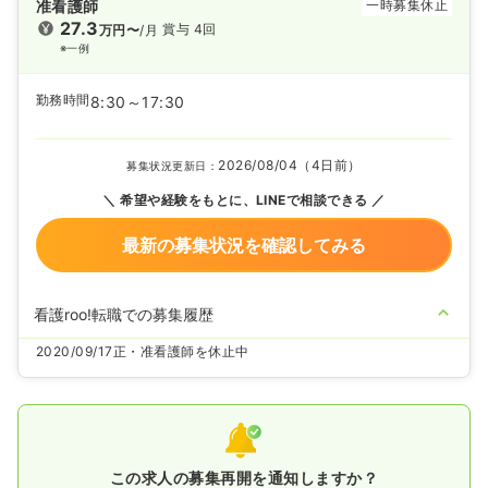
准看護師
一時募集休止
27.3
賞与 4回
万円〜
/月
※一例
勤務時間
8:30～17:30
2026/08/04（4日前）
募集状況更新日：
希望や経験をもとに、LINEで相談できる
最新の募集状況を確認してみる
看護roo!転職での募集履歴
2020/09/17
正・准看護師を休止中
この求人の募集再開を通知しますか？