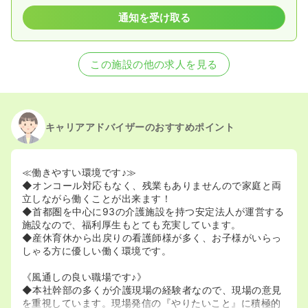
通知を受け取る
この施設の他の求人を見る
キャリアアドバイザーのおすすめポイント
≪働きやすい環境です♪≫
◆オンコール対応もなく、残業もありませんので家庭と両
立しながら働くことが出来ます！
◆首都圏を中心に93の介護施設を持つ安定法人が運営する
施設なので、福利厚生もとても充実しています。
◆産休育休から出戻りの看護師様が多く、お子様がいらっ
しゃる方に優しい働く環境です。
《風通しの良い職場です♪》
◆本社幹部の多くが介護現場の経験者なので、現場の意見
を重視しています。現場発信の『やりたいこと』に積極的