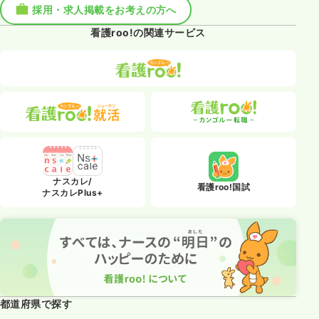
採用・求人掲載をお考えの方へ
看護roo!の関連サービス
ナスカレ/
看護roo!国試
ナスカレPlus+
都道府県で探す