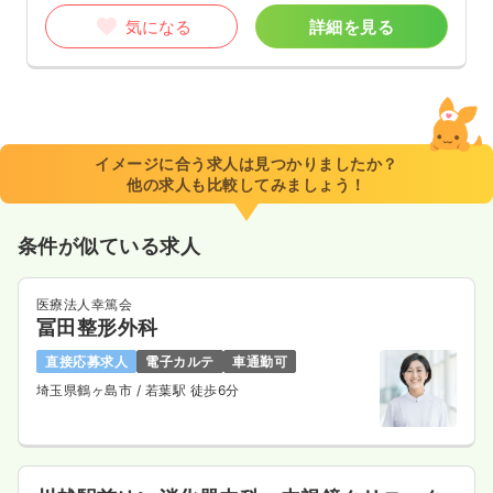
気になる
詳細を見る
イメージに合う求人は見つかりましたか？
他の求人も比較してみましょう！
条件が似ている求人
医療法人幸篤会
冨田整形外科
直接応募求人
電子カルテ
車通勤可
埼玉県鶴ヶ島市
/ 若葉駅 徒歩6分