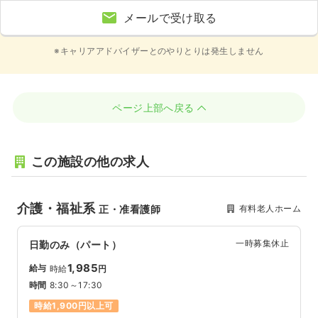
メールで受け取る
※キャリアアドバイザーとのやりとりは発生しません
ページ上部へ戻る
この施設の他の求人
介護・福祉系
有料老人ホーム
正・准看護師
一時募集休止
日勤のみ（パート）
1,985
給与
時給
円
時間
8:30～17:30
時給1,900円以上可