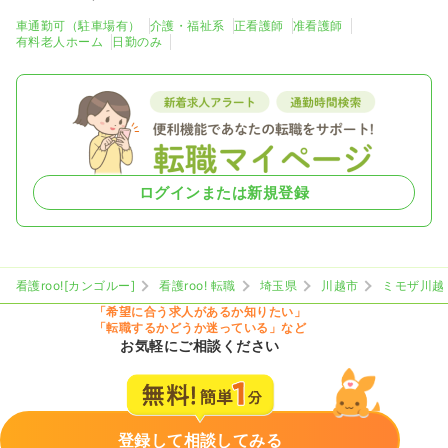
車通勤可（駐車場有）
介護・福祉系
正看護師
准看護師
有料老人ホーム
日勤のみ
ログインまたは新規登録
看護roo![カンゴルー]
看護roo! 転職
埼玉県
川越市
ミモザ川越
「希望に合う求人があるか知りたい」
「転職するかどうか迷っている」など
お気軽にご相談ください
登録して相談してみる