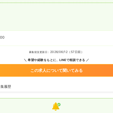
:00
2026/06/12（57日前）
募集状況更新日：
希望や経験をもとに、LINEで相談できる
この求人について聞いてみる
募集履歴
師の募集を開始
看護師の募集を休止
護師の募集を開始
看護師の募集を休止
看護師を募集中