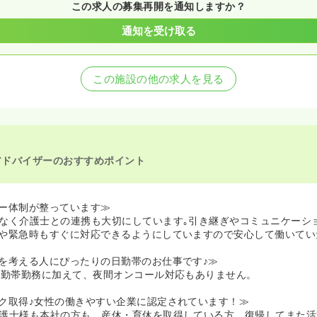
この求人の募集再開を通知しますか？
通知を受け取る
この施設の他の求人を見る
アドバイザーのおすすめポイント
ー体制が整っています≫
なく介護士との連携も大切にしています｡引き継ぎやコミュニケーシ
や緊急時もすぐに対応できるようにしていますので安心して働いてい
を考える人にぴったりの日勤帯のお仕事です♪≫
日勤帯勤務に加えて、夜間オンコール対応もありません。
ク取得♪女性の働きやすい企業に認定されています！≫
護士様も本社の方も、産休・育休を取得している方、復帰してまた活