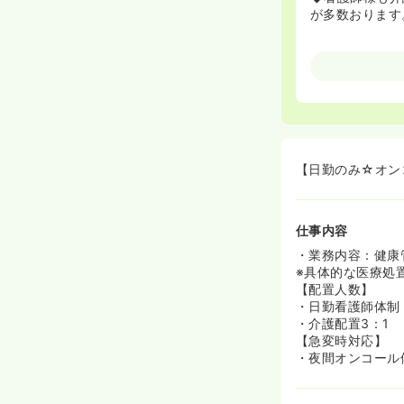
が多数おります
【日勤のみ☆オン
仕事内容
・業務内容：健康
※具体的な医療処
【配置人数】
・日勤看護師体制
・介護配置3：1
【急変時対応】
・夜間オンコール