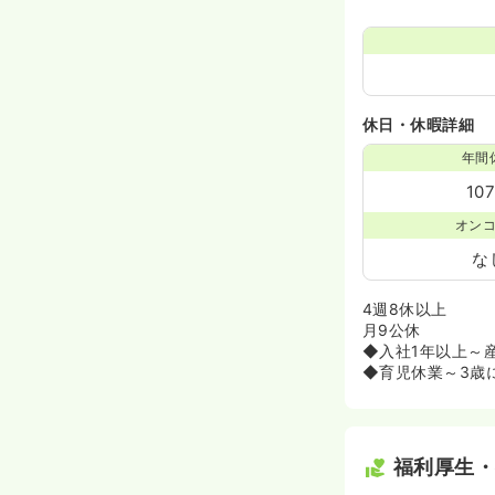
休日・休暇詳細
年間
10
オン
な
4週8休以上
月9公休
◆入社1年以上～
◆育児休業～3歳
福利厚生