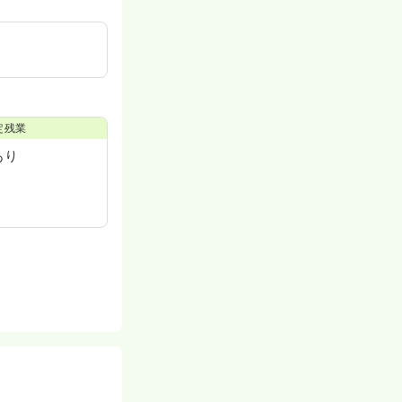
定残業
あり