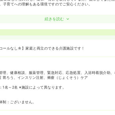
。子育てへの理解もある環境ですのでご安心ください。
続きを読む
コールなし☆】家庭と両立のできる介護施設です！
管理、健康相談、服薬管理、緊急対応、応急処置、入浴時着脱介助、
置 胃ろう、インスリン注射、褥瘡（じょくそう）ケア
：1名～2名 ※施設によって異なります。
体制：ございません。