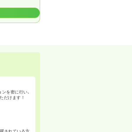
ョンを密に行い､
ただけます！
躍されている方