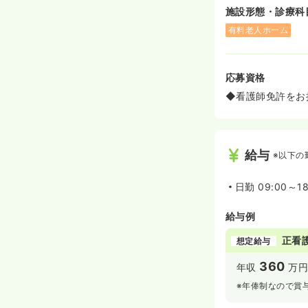
施設形態・診療科
有料老人ホーム
応募資格
◆看護師免許をお
給与
※以下の
日勤
09:00～18
給与例
正看
想定給与
360
年収
万円
※年俸制なので賞