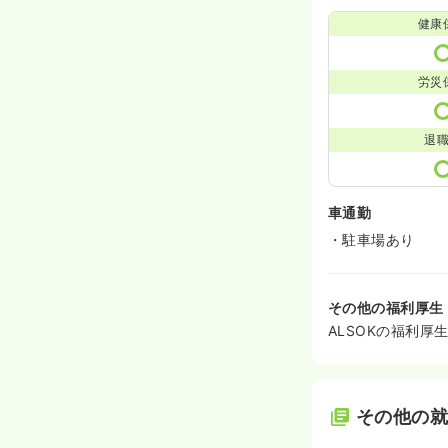
健康
労災
退
車通勤
・駐車場あり
その他の福利厚生
ALSOKの福利
その他の