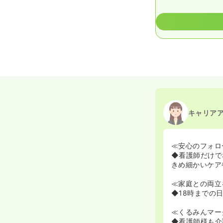
キャリア
≪安心のフォロ
◆看護師だけで
きめ細かいケア
≪家庭との両立
◆18時までの
≪くるみんマー
◆看護師様も介