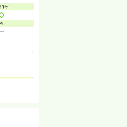
用保険
寮