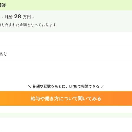
護師
28
～
月給
万円～
与も含まれた金額となっております
あり
希望や経験をもとに、LINEで相談できる
給与や働き方について聞いてみる
境