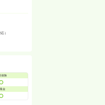
対応）
用保険
職金