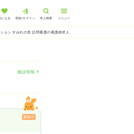
気になる
登録/ログイン
求人検索
メニュー
ション すみれの里 訪問看護の看護師求人
施設情報
募集中