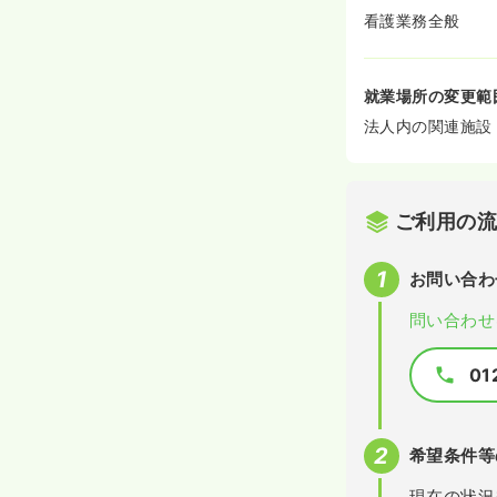
看護業務全般
就業場所の変更範
法人内の関連施設
ご利用の
お問い合わ
問い合わせ
01
希望条件等
現在の状況