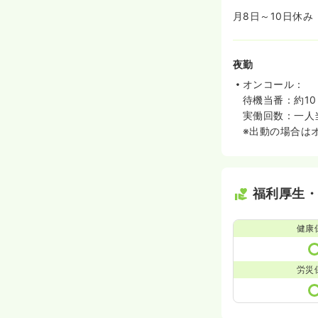
月8日～10日休
夜勤
オンコール：
待機当番：約1
実働回数：一人
※出動の場合は
福利厚生
健康
労災