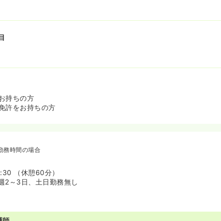
目
お持ちの方
免許をお持ちの方
勤務時間の場合
7:30 （休憩60分）
週2～3日、土日勤務無し
護師