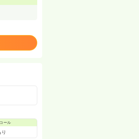
コール
あり