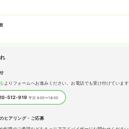
囲
流れ
せ
る
よりフォームへお進みください。お電話でも受け付けています
20-512-919
平日 9:00〜18:00
のヒアリング・ご応募
や転職のご希望などをキャリアアドバイザーにお聞かせください