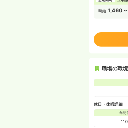
1,460～
時給
職場の環
休日・休暇詳細
年間
11