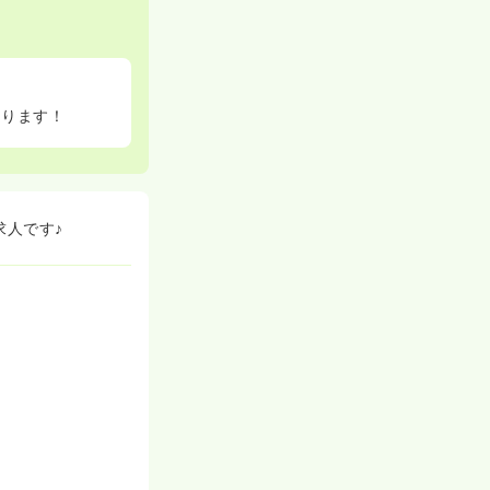
あります！
求人です♪