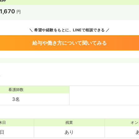
1,670
円
希望や経験をもとに、LINEで相談できる
給与や働き方について聞いてみる
境
看護師数
3名
休日
残業
オン
0日
あり