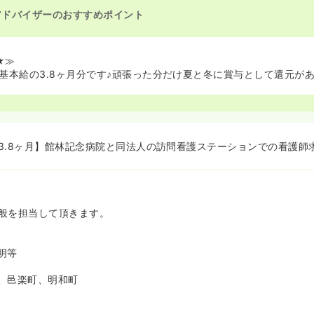
アドバイザーのおすすめポイント
★≫
基本給の3.8ヶ月分です♪頑張った分だけ夏と冬に賞与として還元が
3.8ヶ月】館林記念病院と同法人の訪問看護ステーションでの看護師
般を担当して頂きます。
明等
、邑楽町、明和町