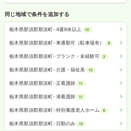
同じ地域で条件を追加する
栃木県那須郡那須町
×
4週8休以上
10
栃木県那須郡那須町
×
車通勤可（駐車場有）
8
栃木県那須郡那須町
×
ブランク・未経験可
3
栃木県那須郡那須町
×
介護・福祉系
10
栃木県那須郡那須町
×
正看護師
11
栃木県那須郡那須町
×
准看護師
11
栃木県那須郡那須町
×
特別養護老人ホーム
6
栃木県那須郡那須町
×
日勤のみ
10