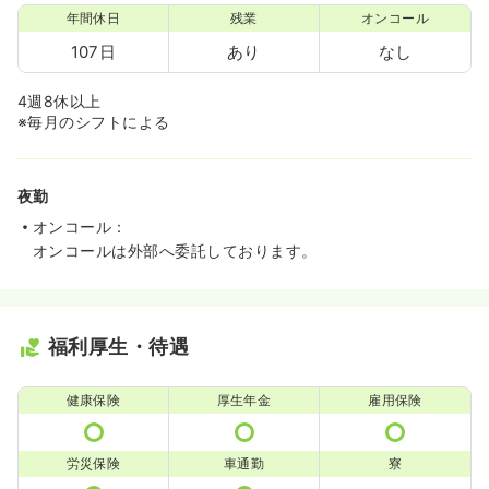
年間休日
残業
オンコール
107日
あり
なし
4週8休以上
※毎月のシフトによる
夜勤
オンコール：
オンコールは外部へ委託しております。
福利厚生・待遇
健康保険
厚生年金
雇用保険
労災保険
車通勤
寮