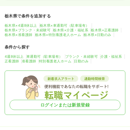
栃木県で条件を追加する
栃木県×4週8休以上
栃木県×車通勤可（駐車場有）
栃木県×ブランク・未経験可
栃木県×介護・福祉系
栃木県×正看護師
栃木県×准看護師
栃木県×特別養護老人ホーム
栃木県×日勤のみ
条件から探す
4週8休以上
車通勤可（駐車場有）
ブランク・未経験可
介護・福祉系
正看護師
准看護師
特別養護老人ホーム
日勤のみ
ログインまたは新規登録