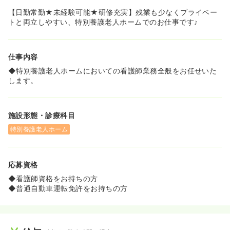
2020/09/17
正・准看護師を休止中
【日勤常勤★未経験可能★研修充実】残業も少なくプライベー
トと両立しやすい、特別養護老人ホームでのお仕事です♪
仕事内容
◆特別養護老人ホームにおいての看護師業務全般をお任せいた
します。
施設形態・診療科目
特別養護老人ホーム
応募資格
◆看護師資格をお持ちの方
◆普通自動車運転免許をお持ちの方