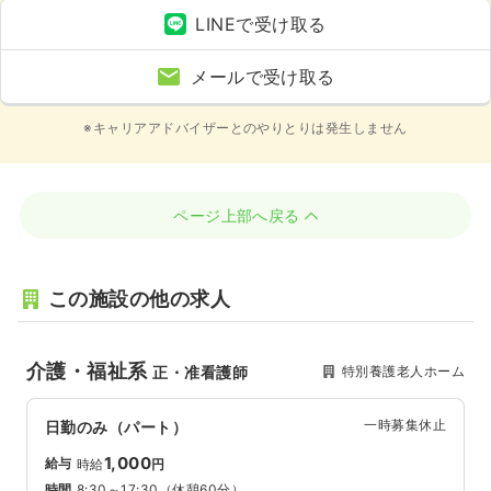
LINEで受け取る
メールで受け取る
※キャリアアドバイザーとのやりとりは発生しません
ページ上部へ戻る
この施設の他の求人
介護・福祉系
特別養護老人ホーム
正・准看護師
一時募集休止
日勤のみ（パート）
1,000
給与
時給
円
時間
8:30～17:30
（休憩60分）