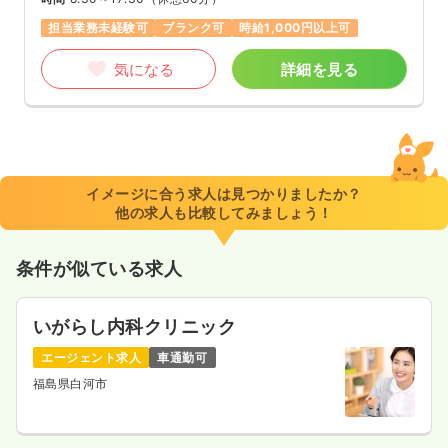
担当業務未経験可
ブランク可
時給1,000円以上可
気になる
詳細を見る
イメージに合う求人は見つかりましたか？
他の求人も比較してみましょう！
条件が似ている求人
いがらし内科クリニック
エージェント求人
車通勤可
福島県白河市