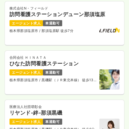
株式会社N・フィールド
訪問看護ステーションデューン那須塩原
エージェント求人
車通勤可
栃木県那須塩原市
/ 那須塩原駅 徒歩7分
合同会社 ＨＩＮＡＴＡ
ひなた訪問看護ステーション
エージェント求人
車通勤可
栃木県那須塩原市
/ 黒磯駅（ＪＲ東北本線） 徒歩13
分
医療法人社団萌彰会
リヤンド-絆-那須黒磯
エージェント求人
車通勤可