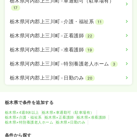
栃木県河内郡上三川町
×
車通勤可（駐車場有）
17
栃木県河内郡上三川町
×
介護・福祉系
11
栃木県河内郡上三川町
×
正看護師
22
栃木県河内郡上三川町
×
准看護師
19
栃木県河内郡上三川町
×
特別養護老人ホーム
3
栃木県河内郡上三川町
×
日勤のみ
20
栃木県で条件を追加する
栃木県×4週8休以上
栃木県×車通勤可（駐車場有）
栃木県×介護・福祉系
栃木県×正看護師
栃木県×准看護師
栃木県×特別養護老人ホーム
栃木県×日勤のみ
条件から探す