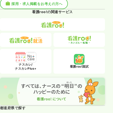
採用・求人掲載をお考えの方へ
看護roo!の関連サービス
ナスカレ/
看護roo!国試
ナスカレPlus+
都道府県で探す