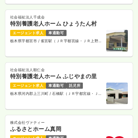
社会福祉法人千成会
特別養護老人ホーム ひょうたん村
エージェント求人
車通勤可
栃木県宇都宮市
/ 雀宮駅（ＪＲ宇都宮線・ＪＲ上野東
京ライン） 車11分
社会福祉法人順仁会
特別養護老人ホーム ふじやまの里
エージェント求人
車通勤可
託児所
栃木県河内郡上三川町
/ 石橋駅（ＪＲ宇都宮線・ＪＲ
上野東京ライン） 車10分
株式会社ヴァティー
ふるさとホーム真岡