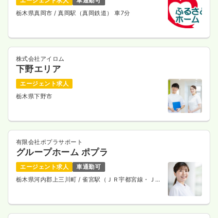
エージェント求人
車通勤可
栃木県真岡市
/ 真岡駅（真岡鉄道） 車7分
株式会社アイロム
下野エリア
エージェント求人
栃木県下野市
有限会社ポプラサポート
グループホーム ポプラ
エージェント求人
車通勤可
栃木県河内郡上三川町
/ 雀宮駅（ＪＲ宇都宮線・ＪＲ
上野東京ライン） 車11分