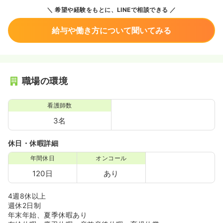
希望や経験をもとに、LINEで相談できる
給与や働き方について聞いてみる
職場の環境
看護師数
3名
休日・休暇詳細
年間休日
オンコール
120日
あり
4週8休以上
週休2日制
年末年始、夏季休暇あり