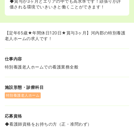
◆賞与が3ヶ月とエリアの中でも高水準です！頑張りが評
価される環境でいきいきと働くことができます！
【定年65歳★年間休日120日★賞与3ヶ月】河内郡の特別養護
老人ホームの求人です！
仕事内容
特別養護老人ホームでの看護業務全般
施設形態・診療科目
特別養護老人ホーム
応募資格
◆看護師資格をお持ちの方（正・准問わず）