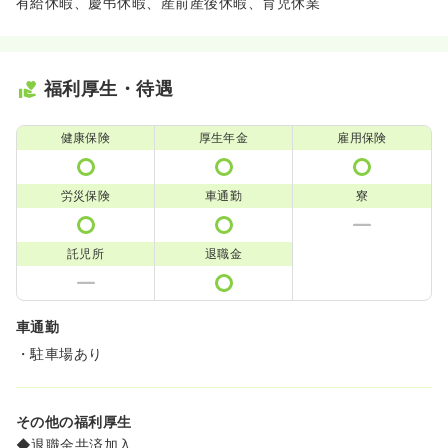
有給休暇、慶弔休暇、産前産後休暇、育児休業
福利厚生・待遇
健康保険
厚生年金
雇用保険
労災保険
車通勤
寮
託児所
退職金
車通勤
・駐車場あり
その他の福利厚生
◆退職金共済加入