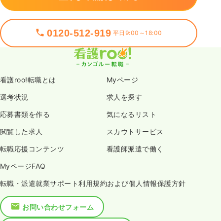
0120-512-919
平日9:00～18:00
看護roo!転職とは
Myページ
選考状況
求人を探す
応募書類を作る
気になるリスト
閲覧した求人
スカウトサービス
転職応援コンテンツ
看護師派遣で働く
MyページFAQ
転職・派遣就業サポート利用規約および個人情報保護方針
お問い合わせフォーム