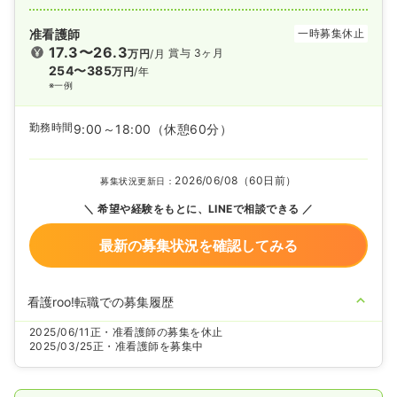
准看護師
一時募集休止
17.3〜26.3
賞与 3ヶ月
万円
/月
254〜385
万円
/年
※一例
勤務時間
9:00～18:00
（休憩60分）
2026/06/08（60日前）
募集状況更新日：
希望や経験をもとに、LINEで相談できる
最新の募集状況を確認してみる
看護roo!転職での募集履歴
2025/06/11
正・准看護師の募集を休止
2025/03/25
正・准看護師を募集中