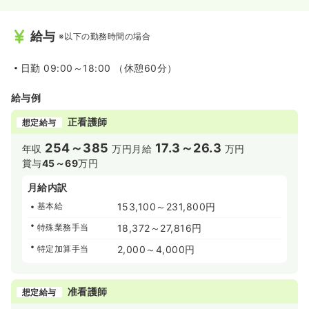
給与
※以下の勤務時間の場合
日勤
09:00～18:00 （休憩60分）
給与例
正看護師
想定給与
254～385
17.3～26.3
年収
万円
月給
万円
賞与
45～69
万円
月給内訳
基本給
153,100～231,800円
特殊業務手当
18,372～27,816円
特定加算手当
2,000～4,000円
准看護師
想定給与