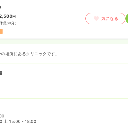
）
2,500
円
気になる
休憩60分）
可
分の場所にあるクリニックです。
目
00
0 土 15:00～18:00