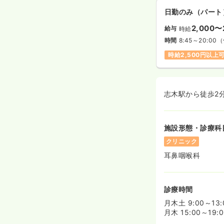
日勤のみ（パート
2,000〜
給与
時給
時間
8:45～20:00
（
時給2,500円以上
志木駅から徒歩2
施設形態・診療科
クリニック
耳鼻咽喉科
診療時間
月木土 9:00～13:
月木 15:00～19:0