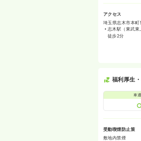
アクセス
埼玉県志木市本町5-2
志木駅（東武東
徒歩2分
福利厚生
車
受動喫煙防止策
敷地内禁煙