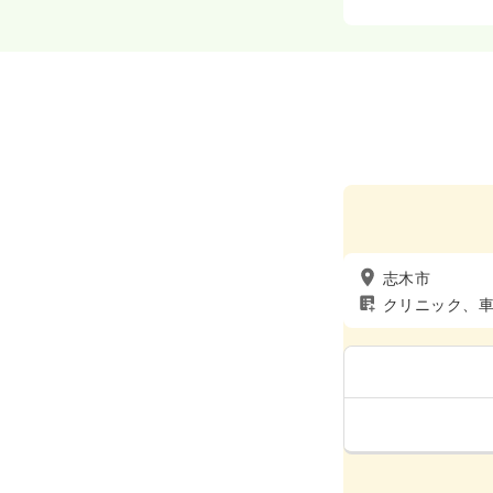
志木市
クリニック、