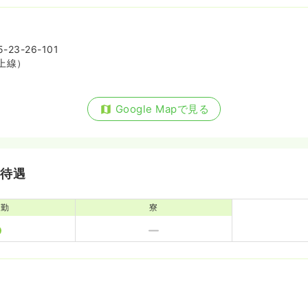
3-26-101
上線）
Google Mapで見る
・待遇
通勤
寮