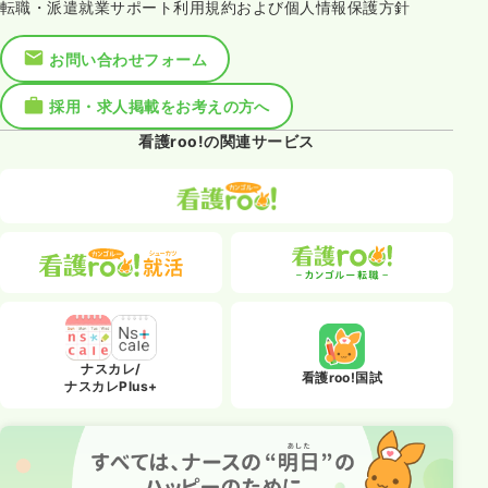
転職・派遣就業サポート利用規約および個人情報保護方針
お問い合わせフォーム
採用・求人掲載をお考えの方へ
看護roo!の関連サービス
ナスカレ/
看護roo!国試
ナスカレPlus+