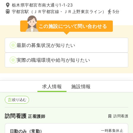
栃木県宇都宮市南大通り1-1-23
宇都宮駅（ＪＲ宇都宮線・ＪＲ上野東京ライン）
5分
この施設について問い合わせる
最新の募集状況が知りたい
実際の職場環境や給与が知りたい
宮の橋訪問看護ステーション
求人情報
施設情報
絞り込む
訪問看護
訪問看護
正看護師
一時募集休止
日勤のみ（常勤）