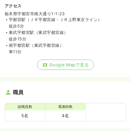
アクセス
栃木県宇都宮市南大通り1-1-23
宇都宮駅（ＪＲ宇都宮線・ＪＲ上野東京ライン）
徒歩5分
東武宇都宮駅（東武宇都宮線）
徒歩15分
南宇都宮駅（東武宇都宮線）
車11分
Google Mapで見る
職員
総職員数
看護師数
5名
4名