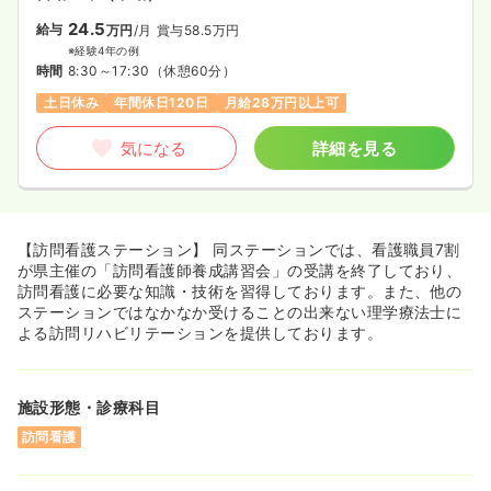
24.5
給与
万円
/月
賞与58.5万円
※経験4年の例
時間
8:30～17:30
（休憩60分）
土日休み
年間休日120日
月給28万円以上可
気になる
詳細を見る
【訪問看護ステーション】 同ステーションでは、看護職員7割
が県主催の「訪問看護師養成講習会」の受講を終了しており、
訪問看護に必要な知識・技術を習得しております。また、他の
ステーションではなかなか受けることの出来ない理学療法士に
よる訪問リハビリテーションを提供しております。
施設形態・診療科目
訪問看護