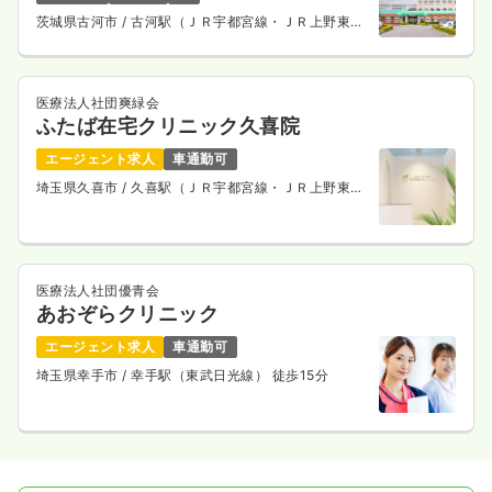
茨城県古河市
/ 古河駅（ＪＲ宇都宮線・ＪＲ上野東京
ライン） 車13分
医療法人社団爽緑会
ふたば在宅クリニック久喜院
エージェント求人
車通勤可
埼玉県久喜市
/ 久喜駅（ＪＲ宇都宮線・ＪＲ上野東京
ライン） 徒歩1分
医療法人社団優青会
あおぞらクリニック
エージェント求人
車通勤可
埼玉県幸手市
/ 幸手駅（東武日光線） 徒歩15分