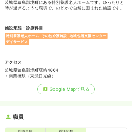
茨城県猿島郡境町にある特別養護老人ホームです。ゆったりと
時が過ぎるような環境で、のどかで自然に囲まれた施設です。
施設形態・診療科目
特別養護老人ホーム
その他介護施設
地域包括支援センター
デイサービス
アクセス
茨城県猿島郡境町塚崎4864
南栗橋駅（東武日光線）
Google Mapで見る
職員
総職員数
看護師数