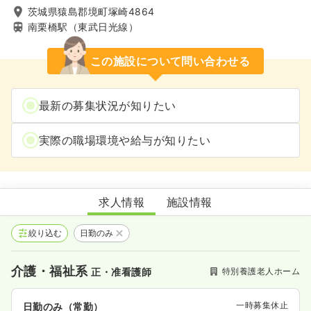
茨城県猿島郡境町塚崎4864
南栗橋駅（東武日光線）
この施設について問い合わせる
最新の募集状況が知りたい
実際の職場環境や給与が知りたい
特別養護老人ホームファミール境
求人情報
施設情報
絞り込む
日勤のみ
介護・福祉系
特別養護老人ホーム
正・准看護師
一時募集休止
日勤のみ（常勤）