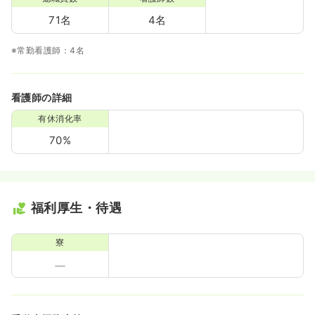
71名
4名
※常勤看護師：4名
看護師の詳細
有休消化率
70%
福利厚生・待遇
寮