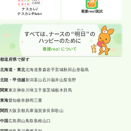
ナスカレ/
看護roo!国試
ナスカレPlus+
都道府県で探す
北海道・東北
北海道
青森
岩手
宮城
秋田
山形
福島
北陸・甲信越
新潟
富山
石川
福井
山梨
長野
関東
東京
神奈川
埼玉
千葉
茨城
栃木
群馬
東海
愛知
岐阜
静岡
三重
関西
大阪
京都
兵庫
滋賀
奈良
和歌山
中国
広島
岡山
鳥取
島根
山口
四国
徳島
香川
愛媛
高知