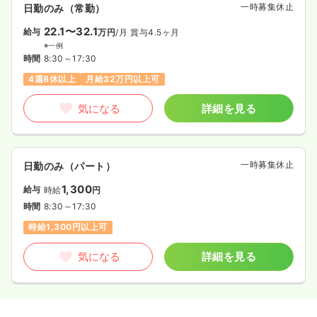
一時募集休止
日勤のみ（常勤）
22.1〜32.1
給与
万円
/月
賞与4.5ヶ月
※一例
時間
8:30～17:30
4週8休以上
月給32万円以上可
気になる
詳細を見る
一時募集休止
日勤のみ（パート）
1,300
給与
時給
円
時間
8:30～17:30
時給1,300円以上可
気になる
詳細を見る