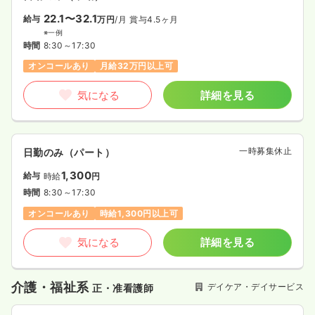
22.1〜32.1
給与
万円
/月
賞与4.5ヶ月
※一例
時間
8:30～17:30
オンコールあり
月給32万円以上可
気になる
詳細を見る
一時募集休止
日勤のみ（パート）
1,300
給与
時給
円
時間
8:30～17:30
オンコールあり
時給1,300円以上可
気になる
詳細を見る
介護・福祉系
デイケア・デイサービス
正・准看護師