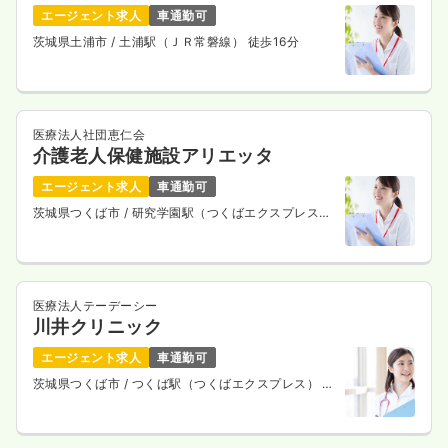
エージェント求人
車通勤可
茨城県土浦市
/ 土浦駅（ＪＲ常磐線） 徒歩16分
医療法人社団恵仁会
介護老人保健施設アリエッタ
エージェント求人
車通勤可
茨城県つくば市
/ 研究学園駅（つくばエクスプレス）
車24分
医療法人テーデーシー
川井クリニック
エージェント求人
車通勤可
茨城県つくば市
/ つくば駅（つくばエクスプレス） 車
6分