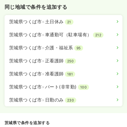
同じ地域で条件を追加する
茨城県つくば市
×
土日休み
21
茨城県つくば市
×
車通勤可（駐車場有）
212
茨城県つくば市
×
介護・福祉系
95
茨城県つくば市
×
正看護師
250
茨城県つくば市
×
准看護師
181
茨城県つくば市
×
パート(非常勤)
100
茨城県つくば市
×
日勤のみ
230
茨城県で条件を追加する