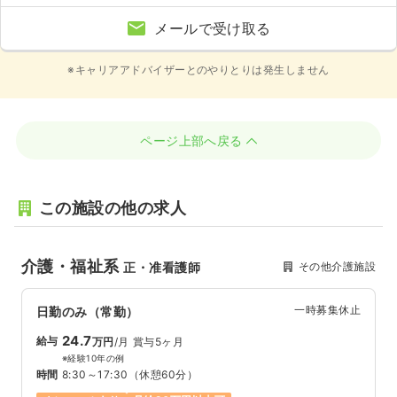
メールで受け取る
※キャリアアドバイザーとのやりとりは発生しません
ページ上部へ戻る
この施設の他の求人
介護・福祉系
その他介護施設
正・准看護師
一時募集休止
日勤のみ（常勤）
24.7
給与
万円
/月
賞与5ヶ月
※経験10年の例
時間
8:30～17:30
（休憩60分）