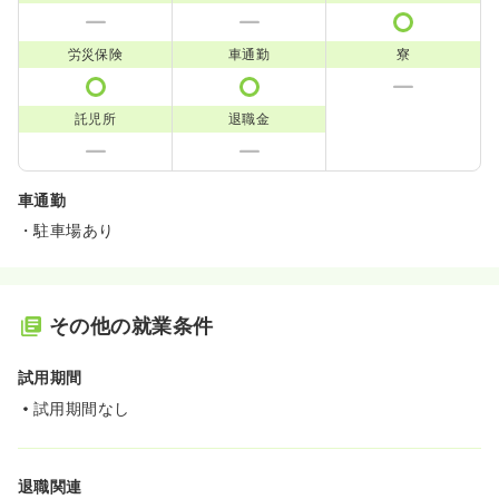
労災保険
車通勤
寮
託児所
退職金
車通勤
・駐車場あり
その他の就業条件
試用期間
試用期間なし
退職関連