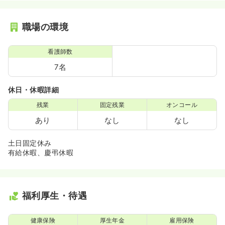
職場の環境
看護師数
7名
休日・休暇詳細
残業
固定残業
オンコール
あり
なし
なし
土日固定休み
有給休暇、慶弔休暇
福利厚生・待遇
健康保険
厚生年金
雇用保険