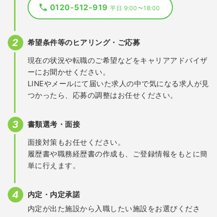
0120-512-919
平日 9:00〜18:00
希望条件等のヒアリング・ご応募
現在の状況や転職のご希望などをキャリアアドバイザ
ーにお聞かせください。
LINEやメールにて届いた求人の中で気になる求人が見
つかったら、応募の調整はお任せください。
書類選考・面接
面接対策もお任せください。
履歴書や職務経歴書の作成も、ご登録情報をもとに簡
単に行えます。
内定・内定承諾
内定が出た施設から入職したい施設をお選びくださ