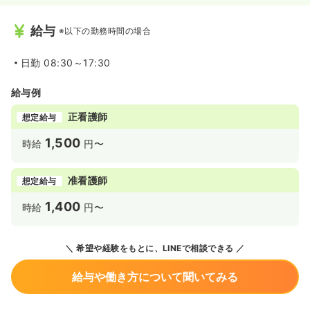
給与
※以下の勤務時間の場合
日勤
08:30～17:30
給与例
正看護師
想定給与
1,500
時給
円〜
准看護師
想定給与
1,400
時給
円〜
希望や経験をもとに、LINEで相談できる
給与や働き方について聞いてみる