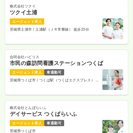
株式会社ツクイ
ツクイ土浦
エージェント求人
茨城県土浦市
/ 土浦駅（ＪＲ常磐線） 徒歩25分
合同会社ハビリス
市民の森訪問看護ステーションつくば
エージェント求人
車通勤可
茨城県つくば市
/ つくば駅（つくばエクスプレス） 徒
歩11分
株式会社とんぼらいふ
デイサービス つくばらいふ
エージェント求人
車通勤可
茨城県つくば市