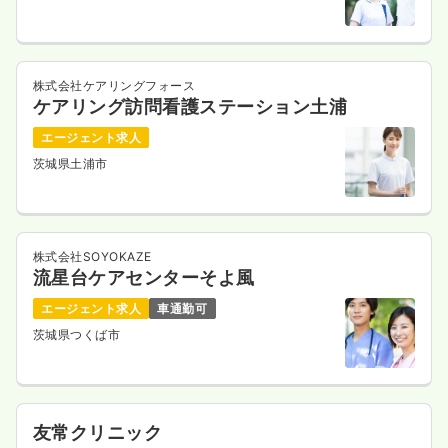
株式会社ケアリングフォース
ケアリング訪問看護ステーション土浦
エージェント求人
茨城県土浦市
株式会社SOYOKAZE
流星台ケアセンターそよ風
エージェント求人
車通勤可
茨城県つくば市
友常クリニック