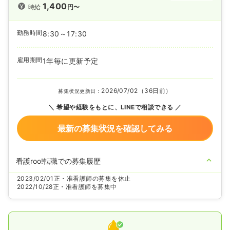
1,400
時給
円〜
勤務時間
8:30～17:30
雇用期間
1年毎に更新予定
2026/07/02（36日前）
募集状況更新日：
希望や経験をもとに、LINEで相談できる
最新の募集状況を確認してみる
看護roo!転職での募集履歴
2023/02/01
正・准看護師の募集を休止
2022/10/28
正・准看護師を募集中