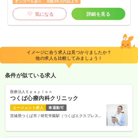
オンコールあり
月給26万円以上可
気になる
詳細を見る
イメージに合う求人は見つかりましたか？
他の求人も比較してみましょう！
条件が似ている求人
医療法人Ｅｐｓｙｌｏｎ
つくば心療内科クリニック
エージェント求人
車通勤可
茨城県つくば市
/ 研究学園駅（つくばエクスプレス）
車5分