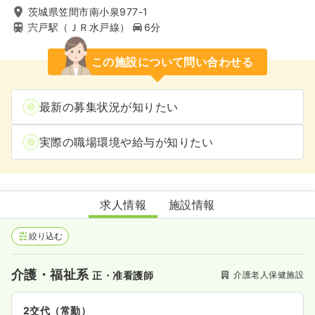
茨城県笠間市南小泉977-1
宍戸駅（ＪＲ水戸線）
6分
この施設について問い合わせる
最新の募集状況が知りたい
実際の職場環境や給与が知りたい
介護老人保健施設 シルバービィレッジ
求人情報
施設情報
絞り込む
介護・福祉系
介護老人保健施設
正・准看護師
2交代（常勤）