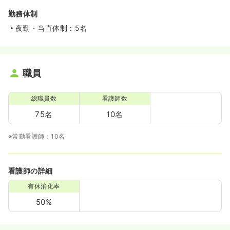
勤務体制
夜勤・当直体制：5名
職員
総職員数
看護師数
75名
10名
※常勤看護師：10名
看護師の詳細
有休消化率
50%