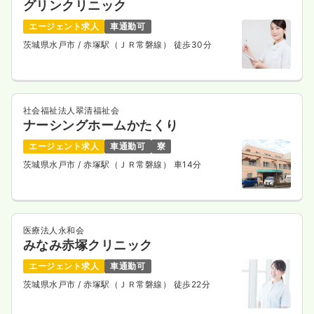
グリンクリニック
エージェント求人
車通勤可
茨城県水戸市
/ 赤塚駅（ＪＲ常磐線） 徒歩30分
社会福祉法人翠清福祉会
ナーシングホームかたくり
エージェント求人
車通勤可
寮
茨城県水戸市
/ 赤塚駅（ＪＲ常磐線） 車14分
医療法人永和会
みなみ赤塚クリニック
エージェント求人
車通勤可
茨城県水戸市
/ 赤塚駅（ＪＲ常磐線） 徒歩22分