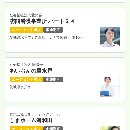
社会福祉法人愛の会
訪問看護事業所 ハート２４
エージェント求人
車通勤可
茨城県水戸市
/ 赤塚駅（ＪＲ常磐線） 車10分
社会福祉法人 陽康会
あいおんの里水戸
エージェント求人
車通勤可
茨城県水戸市
株式会社しまナーシングホーム
しまホーム河和田
エージェント求人
車通勤可