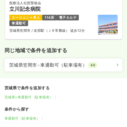
医療法人社団聖嶺会
立川記念病院
エージェント求人
114床
電子カルテ
車通勤可
茨城県笠間市
/ 友部駅（ＪＲ常磐線） 徒歩12分
同じ地域で条件を追加する
茨城県笠間市
×
車通勤可（駐車場有）
49
茨城県で条件を追加する
茨城県×車通勤可（駐車場有）
条件から探す
車通勤可（駐車場有）