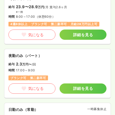
23.9〜28.9
給与
万円
/月
賞与2.6ヶ月
※一例
時間
8:00～17:00
（休憩60分）
4週8休以上
ブランク可
第二新卒可
月給28万円以上可
気になる
詳細を見る
夜勤のみ（パート）
2.3
給与
万円〜
/回
時間
17:00～9:00
ブランク可
第二新卒可
気になる
詳細を見る
一時募集休止
日勤のみ（常勤）