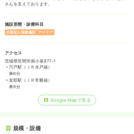
さんを支えております。
施設形態・診療科目
介護老人保健施設
デイケア
アクセス
茨城県笠間市南小泉977-1
宍戸駅（ＪＲ水戸線）
車6分
友部駅（ＪＲ常磐線）
車9分
Google Mapで見る
規模・設備