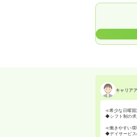
キャリア
≪希少な日曜固
◆シフト制の求
≪働きやすい環
◆デイサービス