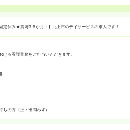
固定休み★賞与3.8か月！】北上市のデイサービスの求人です！
おける看護業務をご担当いただきます。
目
持ちの方（正・准問わず）