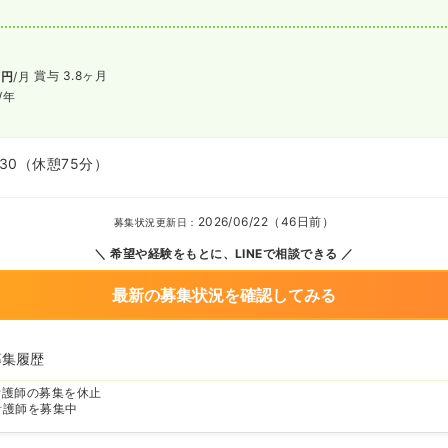
賞与 3.8ヶ月
万円
/月
/年
:30
（休憩75分）
2026/06/22（46日前）
募集状況更新日：
希望や経験をもとに、LINEで相談できる
最新の募集状況を確認してみる
募集履歴
看護師の募集を休止
看護師を募集中