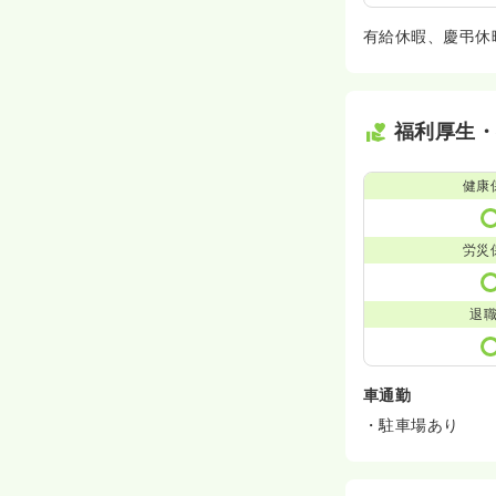
有給休暇、慶弔休
福利厚生
健康
労災
退
車通勤
・駐車場あり