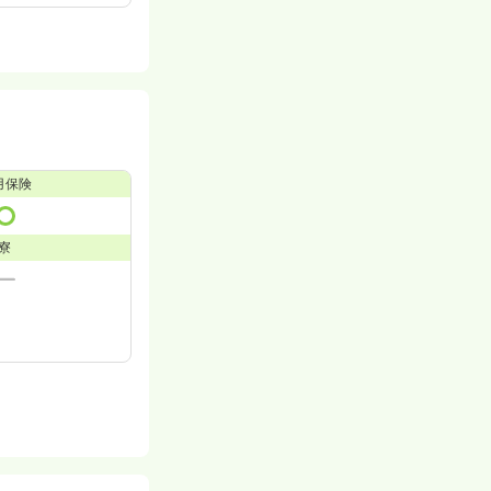
用保険
寮