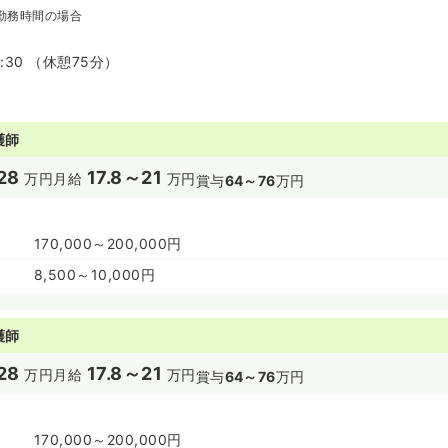
勤務時間の場合
7:30 （休憩75分）
護師
28
17.8～21
万円
月給
万円
賞与
64～76
万円
170,000～200,000円
8,500～10,000円
護師
28
17.8～21
万円
月給
万円
賞与
64～76
万円
170,000～200,000円