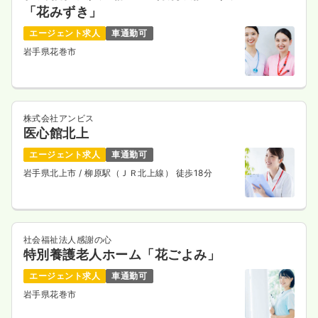
「花みずき」
エージェント求人
車通勤可
岩手県花巻市
株式会社アンビス
医心館北上
エージェント求人
車通勤可
岩手県北上市
/ 柳原駅（ＪＲ北上線） 徒歩18分
社会福祉法人感謝の心
特別養護老人ホーム「花ごよみ」
エージェント求人
車通勤可
岩手県花巻市