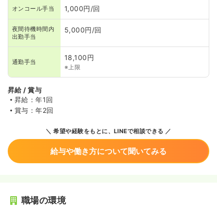
1,000円/回
オンコール手当
夜間待機時間内
5,000円/回
出勤手当
18,100円
通勤手当
※上限
昇給 / 賞与
昇給：年1回
賞与：年2回
希望や経験をもとに、LINEで相談できる
給与や働き方について聞いてみる
職場の環境