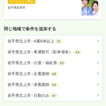
エージェント求人
岩手県花巻市
同じ地域で条件を追加する
岩手県北上市
×
4週8休以上
21
岩手県北上市
×
車通勤可（駐車場有）
44
岩手県北上市
×
介護・福祉系
25
岩手県北上市
×
正看護師
49
岩手県北上市
×
准看護師
34
岩手県北上市
×
日勤のみ
41