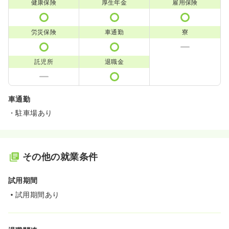
健康保険
厚生年金
雇用保険
労災保険
車通勤
寮
託児所
退職金
車通勤
・駐車場あり
その他の就業条件
試用期間
試用期間あり