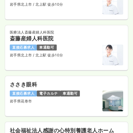
岩手県北上市
/ 北上駅 徒歩10分
医療法人斎藤産婦人科医院
斎藤産婦人科医院
直接応募求人
車通勤可
岩手県北上市
/ 北上駅 徒歩10分
ささき眼科
直接応募求人
電子カルテ
車通勤可
岩手県花巻市
社会福祉法人感謝の心特別養護老人ホーム