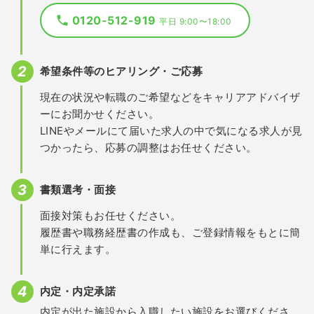
0120-512-919
平日 9:00〜18:00
希望条件等のヒアリング・ご応募
現在の状況や転職のご希望などをキャリアアドバイザ
ーにお聞かせください。
LINEやメールにて届いた求人の中で気になる求人が見
つかったら、応募の調整はお任せください。
書類選考・面接
面接対策もお任せください。
履歴書や職務経歴書の作成も、ご登録情報をもとに簡
単に行えます。
内定・内定承諾
内定が出た施設から入職したい施設をお選びくださ