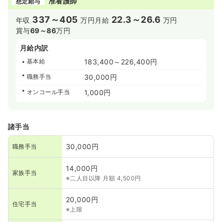
准看護師
想定給与
337～405
22.3～26.6
年収
万円
月給
万円
賞与
69～86
万円
月給内訳
基本給
183,400～226,400円
職務手当
30,000円
オンコール手当
1,000円
諸手当
30,000円
職務手当
14,000円
家族手当
※二人目以降 月額 4,500円
20,000円
住宅手当
※上限