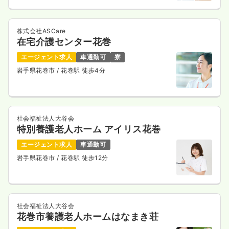
株式会社ASCare
在宅介護センター花巻
エージェント求人
車通勤可
寮
岩手県花巻市
/ 花巻駅 徒歩4分
社会福祉法人大谷会
特別養護老人ホーム アイリス花巻
エージェント求人
車通勤可
岩手県花巻市
/ 花巻駅 徒歩12分
社会福祉法人大谷会
花巻市養護老人ホームはなまき荘