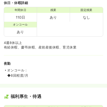
休日・休暇詳細
年間休日
残業
固定残業
110日
あり
なし
オンコール
あり
4週8休以上
有給休暇、慶弔休暇、産前産後休暇、育児休業
夜勤
オンコール：
◆8回程度/月
福利厚生・待遇