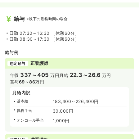
給与
※以下の勤務時間の場合
日勤
07:30～16:30 （休憩60分）
日勤
08:30～17:30 （休憩60分）
給与例
正看護師
想定給与
337～405
22.3～26.6
年収
万円
月給
万円
賞与
69～86
万円
月給内訳
基本給
183,400～226,400円
職務手当
30,000円
オンコール手当
1,000円