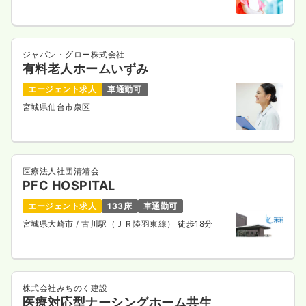
ジャパン・グロー株式会社
有料老人ホームいずみ
エージェント求人
車通勤可
宮城県仙台市泉区
医療法人社団清靖会
PFC HOSPITAL
エージェント求人
133床
車通勤可
宮城県大崎市
/ 古川駅（ＪＲ陸羽東線） 徒歩18分
株式会社みちのく建設
医療対応型ナーシングホーム共生