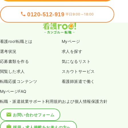
0120-512-919
平日9:00～18:00
看護roo!転職とは
Myページ
選考状況
求人を探す
応募書類を作る
気になるリスト
閲覧した求人
スカウトサービス
転職応援コンテンツ
看護師派遣で働く
MyページFAQ
転職・派遣就業サポート利用規約および個人情報保護方針
お問い合わせフォーム
採用・求人掲載をお考えの方へ