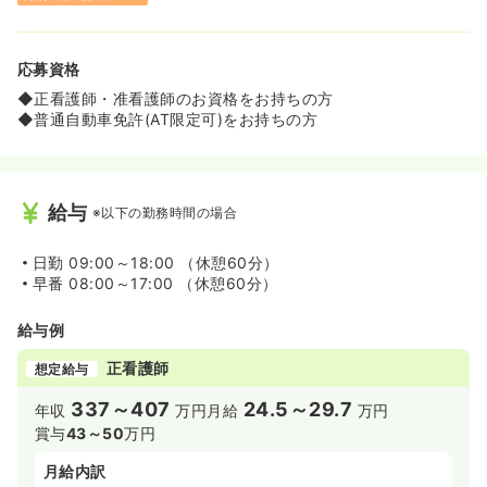
応募資格
◆正看護師・准看護師のお資格をお持ちの方
◆普通自動車免許(AT限定可)をお持ちの方
給与
※以下の勤務時間の場合
日勤
09:00～18:00 （休憩60分）
早番
08:00～17:00 （休憩60分）
給与例
正看護師
想定給与
337～407
24.5～29.7
年収
万円
月給
万円
賞与
43～50
万円
月給内訳