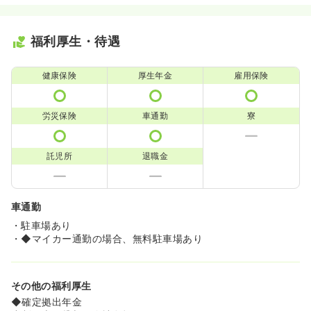
福利厚生・待遇
健康保険
厚生年金
雇用保険
労災保険
車通勤
寮
託児所
退職金
車通勤
・駐車場あり
・◆マイカー通勤の場合、無料駐車場あり
その他の福利厚生
◆確定拠出年金