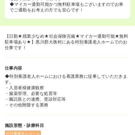
◆マイカー通勤可能かつ無料駐車場もございますのでお車
でご通勤をお考えの方でも安心です！
【日勤★残業少なめ★社会保険完備★マイカー通勤可能★無料
駐車場あり★】黒川郡大衡村にある特別養護老人ホームでのお
仕事です！
仕事内容
◆特別養護老人ホームにおける看護業務に従事していただきま
す。
・入居者様健康観察
・服薬管理、必要な処置等
・嘱託医との連携、受診対応等
・その他附随する業務
施設形態・診療科目
特別養護老人ホーム