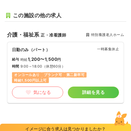
この施設の他の求人
介護・福祉系
特別養護老人ホーム
正・准看護師
一時募集休止
日勤のみ（パート）
1,200〜1,500
給与
時給
円
時間
9:00～18:00
（休憩60分）
オンコールあり
ブランク可
第二新卒可
時給1,500円以上可
気になる
詳細を見る
イメージに合う求人は見つかりましたか？