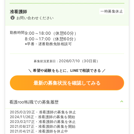
准看護師
一時募集休止
お問い合わせください
勤務時間
9:00～18:00
（休憩60分）
8:00～17:00
（休憩60分）
※早番・遅番勤務免除相談可
2026/07/10（30日前）
募集状況更新日：
希望や経験をもとに、LINEで相談できる
最新の募集状況を確認してみる
看護roo!転職での募集履歴
2025/02/20
正・准看護師の募集を休止
2024/11/26
正・准看護師の募集を開始
2023/02/17
正・准看護師の募集を休止
2021/08/27
正・准看護師の募集を開始
2021/04/21
正・准看護師を休止中