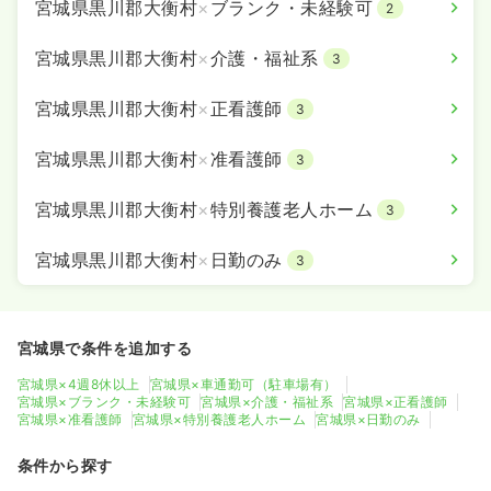
宮城県黒川郡大衡村
×
ブランク・未経験可
2
宮城県黒川郡大衡村
×
介護・福祉系
3
宮城県黒川郡大衡村
×
正看護師
3
宮城県黒川郡大衡村
×
准看護師
3
宮城県黒川郡大衡村
×
特別養護老人ホーム
3
宮城県黒川郡大衡村
×
日勤のみ
3
宮城県で条件を追加する
宮城県×4週8休以上
宮城県×車通勤可（駐車場有）
宮城県×ブランク・未経験可
宮城県×介護・福祉系
宮城県×正看護師
宮城県×准看護師
宮城県×特別養護老人ホーム
宮城県×日勤のみ
条件から探す