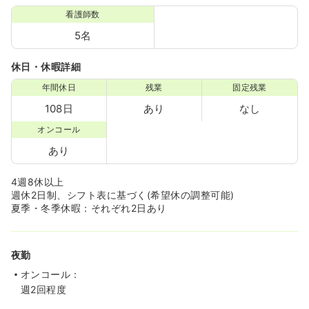
看護師数
5名
休日・休暇詳細
年間休日
残業
固定残業
108日
あり
なし
オンコール
あり
4週8休以上
週休2日制、シフト表に基づく(希望休の調整可能)
夏季・冬季休暇：それぞれ2日あり
夜勤
オンコール：
週2回程度