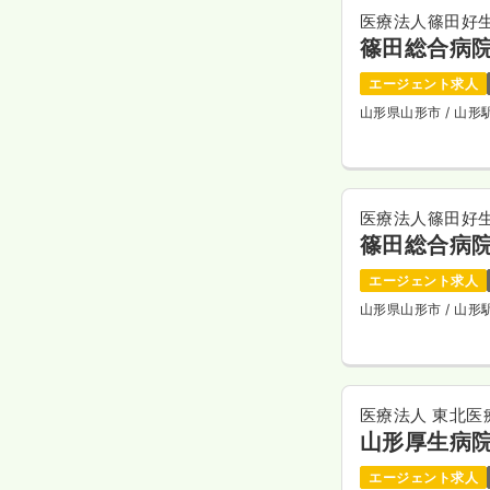
医療法人篠田好
篠田総合病
エージェント求人
山形県山形市
/ 山
医療法人篠田好
篠田総合病
エージェント求人
山形県山形市
/ 山
医療法人 東北医
山形厚生病
エージェント求人