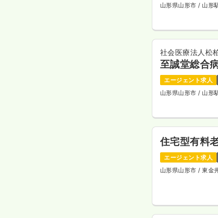
山形県山形市
/ 山
社会医療法人松
至誠堂総合
エージェント求人
山形県山形市
/ 山
住宅型有料老
エージェント求人
山形県山形市
/ 東