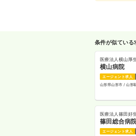
条件が似ている
医療法人横山厚
横山病院
エージェント求人
山形県山形市
/ 山
医療法人篠田好
篠田総合病
エージェント求人