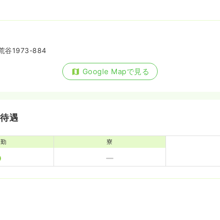
1973-884
Google Mapで見る
・待遇
通勤
寮