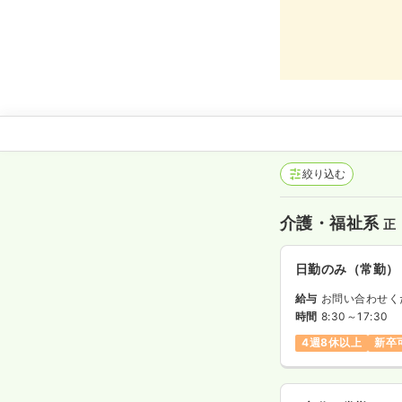
絞り込む
介護・福祉系
正
日勤のみ（常勤）
給与
お問い合わせく
時間
8:30～17:30
4週8休以上
新卒