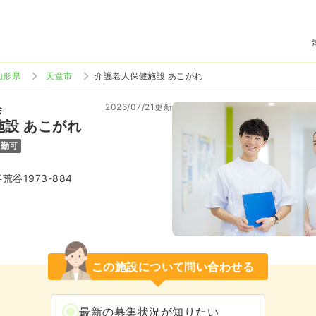
山形県
天童市
介護老人保健施設 あこがれ
2026/07/21更新
会
設 あこがれ
通勤可
谷1973-884
この施設について問い合わせる
最新の募集状況が知りたい