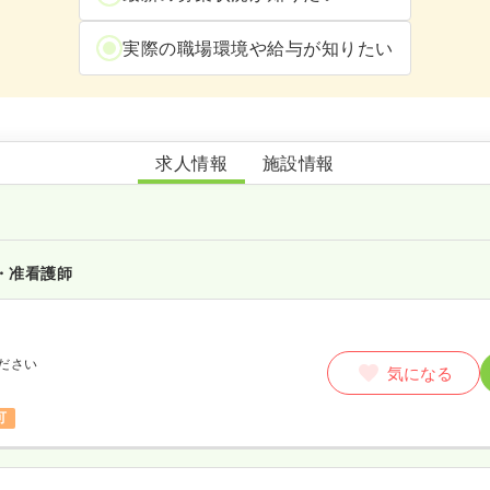
実際の職場環境や給与が知りたい
介護老人保健施設 あこがれ
求人情報
施設情報
・准看護師
ださい
気になる
可