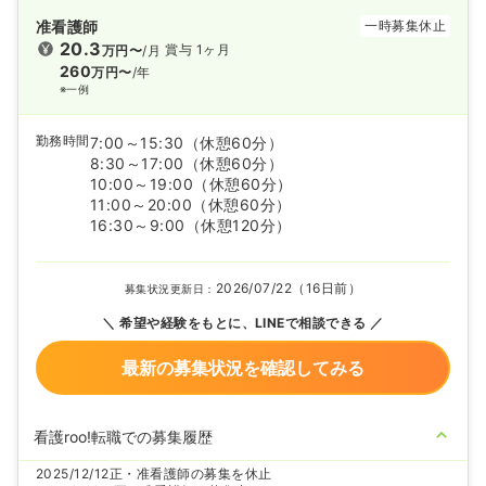
准看護師
一時募集休止
20.3
賞与 1ヶ月
万円〜
/月
260
万円〜
/年
※一例
勤務時間
7:00～15:30
（休憩60分）
8:30～17:00
（休憩60分）
10:00～19:00
（休憩60分）
11:00～20:00
（休憩60分）
16:30～9:00
（休憩120分）
2026/07/22（16日前）
募集状況更新日：
希望や経験をもとに、LINEで相談できる
最新の募集状況を確認してみる
看護roo!転職での募集履歴
2025/12/12
正・准看護師の募集を休止