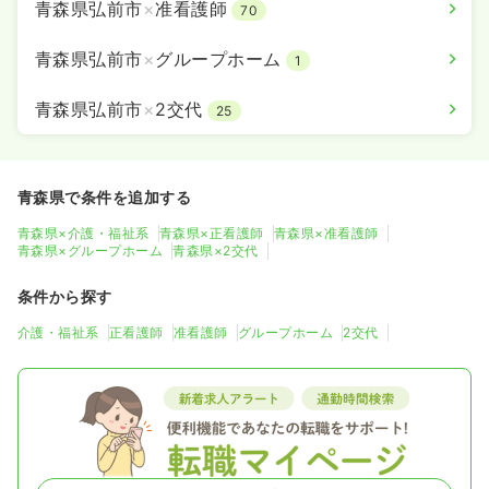
青森県弘前市
×
准看護師
70
青森県弘前市
×
グループホーム
1
青森県弘前市
×
2交代
25
青森県で条件を追加する
青森県×介護・福祉系
青森県×正看護師
青森県×准看護師
青森県×グループホーム
青森県×2交代
条件から探す
介護・福祉系
正看護師
准看護師
グループホーム
2交代