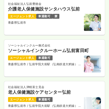
社会福祉法人弘前豊徳会
介護老人保健施設サンタハウス弘前
エージェント求人
車通勤可
寮
青森県弘前市
ソーシャルインクルー株式会社
ソーシャルインクルーホーム弘前富田町
エージェント求人
車通勤可
青森県弘前市
/ 弘前学院大前駅（弘南鉄道大鰐線） 徒
歩11分
社会福祉法人津軽富士見会
老人保健施設ケアセンター弘前
エージェント求人
車通勤可
青森県弘前市
/ 弘前学院大前駅（弘南鉄道大鰐線） 車