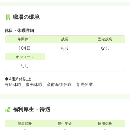
職場の環境
休日・休暇詳細
年間休日
残業
固定残業
104日
あり
なし
オンコール
なし
◆4週6休以上
有給休暇、慶弔休暇、産前産後休暇、育児休業
福利厚生・待遇
健康保険
厚生年金
雇用保険