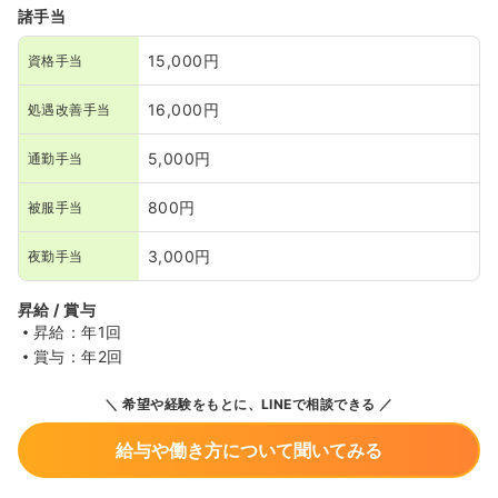
諸手当
15,000円
資格手当
16,000円
処遇改善手当
5,000円
通勤手当
800円
被服手当
3,000円
夜勤手当
昇給 / 賞与
昇給：年1回
賞与：年2回
希望や経験をもとに、LINEで相談できる
給与や働き方について聞いてみる