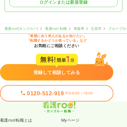
ログインまたは新規登録
看護roo![カンゴルー]
看護roo! 転職
青森県
弘前市
グループホ
「希望に合う求人があるか知りたい」
「転職するかどうか迷っている」など
お気軽にご相談ください
登録して相談してみる
0120-512-919
平日9:00～18:00
看護roo!転職とは
Myページ